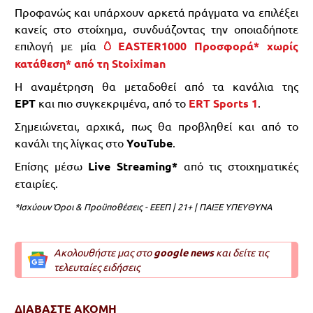
Προφανώς και υπάρχουν αρκετά πράγματα να επιλέξει
κανείς στο στοίχημα, συνδυάζοντας την οποιαδήποτε
επιλογή με μία
🥚EASTER1000 Προσφορά* χωρίς
κατάθεση* από τη Stoiximan
Η αναμέτρηση θα μεταδοθεί από τα κανάλια της
ΕΡΤ
και πιο συγκεκριμένα, από το
ERT Sports 1
.
Σημειώνεται, αρχικά, πως θα προβληθεί και από το
κανάλι της λίγκας στο
YouTube
.
Επίσης μέσω
Live Streaming*
από τις στοιχηματικές
εταιρίες.
*Ισχύουν Όροι & Προϋποθέσεις - ΕΕΕΠ | 21+ | ΠΑΙΞΕ ΥΠΕΥΘΥΝΑ
Ακολουθήστε μας στο
google news
και δείτε τις
τελευταίες ειδήσεις
ΔΙΑΒΑΣΤΕ ΑΚΟΜΗ