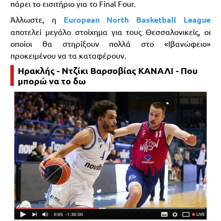
πάρει το εισιτήριο για το Final Four.
Άλλωστε, η
European North Basketball League
αποτελεί μεγάλο στοίχημα για τους Θεσσαλονικείς, οι
οποίοι θα στηρίξουν πολλά στο «Ιβανώφειο»
προκειμένου να τα καταφέρουν.
Ηρακλής - Ντζίκι Βαρσοβίας ΚΑΝΑΛΙ - Που
μπορώ να το δω