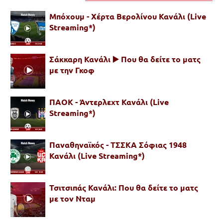
Μπόχουμ - Χέρτα Βερολίνου Κανάλι (Live
Streaming*)
Σάκκαρη Κανάλι ▶️ Που θα δείτε το ματς
με την Γκοφ
ΠΑΟΚ - Άντερλεχτ Κανάλι (Live
Streaming*)
Παναθηναϊκός - ΤΣΣΚΑ Σόφιας 1948
Κανάλι (Live Streaming*)
Τσιτσιπάς Κανάλι: Που θα δείτε το ματς
με τον Νταμ