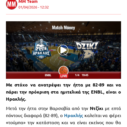
MM Team
01/04/2026 - 12:32
Με στόχο να ανατρέψει την ήττα με 82-89 και να
πάρει την πρόκριση στα ημιτελικά της ENBL, είναι ο
Ηρακλής.
Μετά την ήττα στην Βαρσοβία από την
Ντζίκι
με επτά
πόντους διαφορά (82-89), ο
Ηρακλής
καλείται να φέρει
«τούμπα» την κατάσταση και να είναι εκείνος που θα