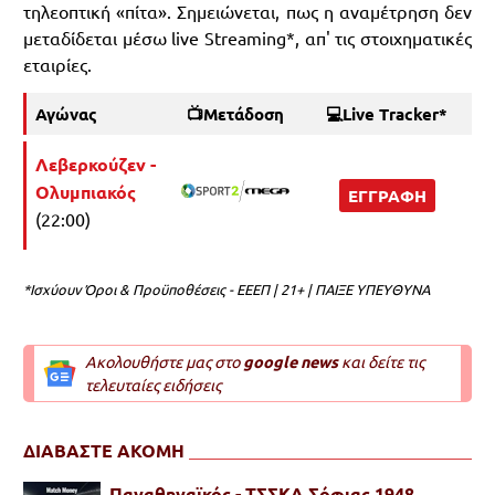
τηλεοπτική «πίτα». Σημειώνεται, πως η αναμέτρηση δεν
μεταδίδεται μέσω live Streaming*, απ' τις στοιχηματικές
εταιρίες.
Αγώνας
📺Μετάδοση
💻Live Τracker*
Λεβερκούζεν -
Ολυμπιακός
ΕΓΓΡΑΦΗ
(22:00)
*Ισχύουν Όροι & Προϋποθέσεις - ΕΕΕΠ | 21+ | ΠΑΙΞΕ ΥΠΕΥΘΥΝΑ
Ακολουθήστε μας στο
google news
και δείτε τις
τελευταίες ειδήσεις
ΔΙΑΒΑΣΤΕ ΑΚΟΜΗ
Παναθηναϊκός - ΤΣΣΚΑ Σόφιας 1948