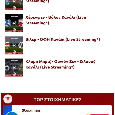
Streaming*)
Χέρενφεν - Βόλος Κανάλι (Live
Streaming*)
Βίλεμ - ΟΦΗ Κανάλι (Live Streaming*)
Κλαμπ Μπριζ - Ουνιόν Σεν - Ζιλουάζ
Κανάλι (Live Streaming*)
TOP ΣΤΟΙΧΗΜΑΤΙΚΕΣ
Stoiximan