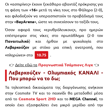
Οι «ασπιρίνες» έχουν ξεκάθαρο αβαντάζ πρόκρισης για
τη φάση των «
16
» μετά τη νίκη τους στο Φάληρο (2-0),
και φιλοδοξούν να υπερασπιστούν το προβάδισμά τους
στην «
BayArena
», ώστε να συνεχίσουν το ταξίδι τους.
Όσον αφορά τους «ερυθρόλευκους», προ ημερών
επέστρεψαν στις νίκες στο πρωτάθλημα (2-0 τον
Παναιτωλικό
) και ήρθαν με ψυχολογία στο
Λεβερκούζεν
με στόχο μια επική ανατροπή, που
«πληρώνει» στο
10.75
.
👉
Δείτε εδώ τα
Προγνωστικά Τσάμπιονς Λιγκ
👈
Λεβερκούζεν - Ολυμπιακός
ΚΑΝΑΛΙ -
Που μπορώ να το δω;
Τα τηλεοπτικά δικαιώματα της διοργάνωσης ανήκουν
στην Cosmote TV και το παιχνίδι θα μεταδοθεί μέσα
από το
Cosmote Sport 2HD
και το
MEGA Channel
, το
οποίο έχει εξασφαλίσει ένα μικρό μερίδιο από την