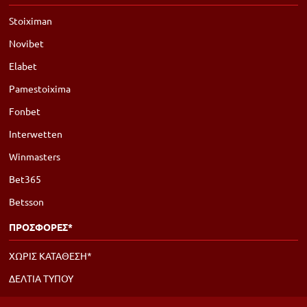
Stoiximan
Novibet
Elabet
Pamestoixima
Fonbet
Interwetten
Winmasters
Bet365
Betsson
ΠΡΟΣΦΟΡΕΣ*
ΧΩΡΙΣ ΚΑΤΑΘΕΣΗ*
ΔΕΛΤΙΑ ΤΥΠΟΥ