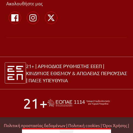
Ακολουθήστε μας
21+ | ΑΡΜΟΔΙΟΣ ΡΥΘΜΙΣΤΗΣ ΕΕΕΠ |
ΚΙΝΔΥΝΟΣ ΕΘΙΣΜΟΥ & ΑΠΩΛΕΙΑΣ ΠΕΡΙΟΥΣΙΑΣ
|
ΠΑΙΞΕ ΥΠΕΥΘΥΝΑ
21+
Πολιτική προστασίας δεδομένων |
Πολιτική cookies |
Όροι Χρήσης |
Σχετικά με εμάς |
Editorial Policy |