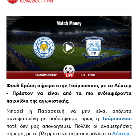
03/04/2026 - 10:40
Φουλ δράση σήμερα στην Τσάμπιονσιπ, με το Λέστερ
- Πρέστον να είναι από τα πιο ενδιαφέροντα
παιχνίδια της αγωνιστικής.
Μπορεί η Παρασκευή να μην είναι απόλυτα
συνυφασμένη με ποδόσφαιρο, όμως η
Τσάμπιονσιπ
ποτέ δεν μας απογοητεύει. Πολλές οι αναμετρήσεις
σήμερα, με τα βλέμματα να πέφτουν πάνω στο
Λέστερ
.