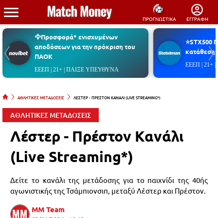
ΠΡΟΓΝΩΣΤΙΚΑ
ΕΓΓΡΑΦΗ
🦅Προσφορά* ενισχυμένων
⭐STX500 
αποδόσεων για την πρόκριση του
κατάθεση*
ΠΑΟΚ
ΕΕΕΠ | 21+
ΕΕΕΠ | 21+ | ΠΑΙΞΕ ΥΠΕΥΘΥΝΑ
ΑΘΛΗΤΙΚΕΣ ΜΕΤΑΔΟΣΕΙΣ
ΛΕΣΤΕΡ - ΠΡΕΣΤΟΝ ΚΑΝΑΛΙ (LIVE STREAMING*)
ΑΘΛΗΤΙΚΕΣ ΜΕΤΑΔΟΣΕΙΣ
Λέστερ - Πρέστον Κανάλι
(Live Streaming*)
Δείτε το κανάλι της μετάδοσης για το παιχνίδι της 40ής
αγωνιστικής της Τσάμπιονσιπ, μεταξύ Λέστερ και Πρέστον.
MM Team