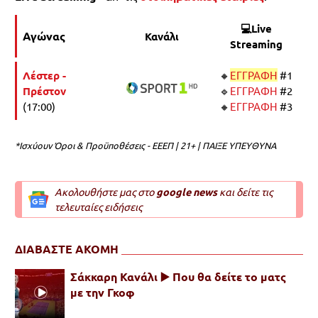
💻Live
Αγώνας
Κανάλι
Streaming
Λέστερ -
🔸
ΕΓΓΡΑΦΗ
#1
Πρέστον
🔹
ΕΓΓΡΑΦΗ
#2
(17:00)
🔸
ΕΓΓΡΑΦΗ
#3
*Ισχύουν Όροι & Προϋποθέσεις - ΕΕΕΠ | 21+ | ΠΑΙΞΕ ΥΠΕΥΘΥΝΑ
Ακολουθήστε μας στο
google news
και δείτε τις
τελευταίες ειδήσεις
ΔΙΑΒΑΣΤΕ ΑΚΟΜΗ
Σάκκαρη Κανάλι ▶️ Που θα δείτε το ματς
με την Γκοφ