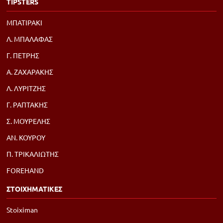
TIPSTERS
ΜΠΑΤΙΡΑΚΙ
Λ. ΜΠΑΛΑΦΑΣ
Γ. ΠΕΤΡΗΣ
Α. ΖΑΧΑΡΑΚΗΣ
Λ. ΛΥΡΙΤΖΗΣ
Γ. ΡΑΠΤΑΚΗΣ
Σ. ΜΟΥΡΕΛΗΣ
ΑΝ. ΚΟΥΡΟΥ
Π. ΤΡΙΚΑΛΙΩΤΗΣ
FOREHAND
ΣΤΟΙΧΗΜΑΤΙΚΕΣ
Stoiximan