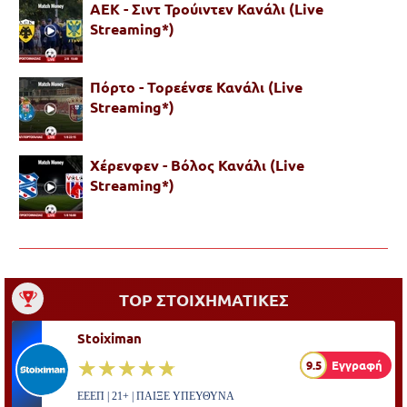
ΑΕΚ - Σιντ Τρούιντεν Κανάλι (Live
Streaming*)
Πόρτο - Τορεένσε Κανάλι (Live
Streaming*)
Χέρενφεν - Βόλος Κανάλι (Live
Streaming*)
TOP ΣΤΟΙΧΗΜΑΤΙΚΕΣ
Stoiximan
☆☆☆☆☆
★★★★★
9.5
Εγγραφή
ΕΕΕΠ | 21+ | ΠΑΙΞΕ ΥΠΕΥΘΥΝΑ