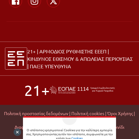
21+ | ΑΡΜΟΔΙΟΣ ΡΥΘΜΙΣΤΗΣ ΕΕΕΠ |
ΚΙΝΔΥΝΟΣ ΕΘΙΣΜΟΥ & ΑΠΩΛΕΙΑΣ ΠΕΡΙΟΥΣΙΑΣ
|
ΠΑΙΞΕ ΥΠΕΥΘΥΝΑ
21+
Πολιτική προστασίας δεδομένων |
Πολιτική cookies |
Όροι Χρήσης |
Σχετικά με εμάς |
Editorial Policy |
Διαφάνεια Εμπορικών Συνεργασιών |
Υπεύθυνο Παιχνίδι
Ο ιστότοπος χρησιμοποιεί Cookies για την καλύτερη εμπειρία
σας. Χρησιμοποιώντας αυτόν τον ιστότοπο, συμφωνείτε με την
© 2026 Matchmoney
χρήση των
Cookies
.