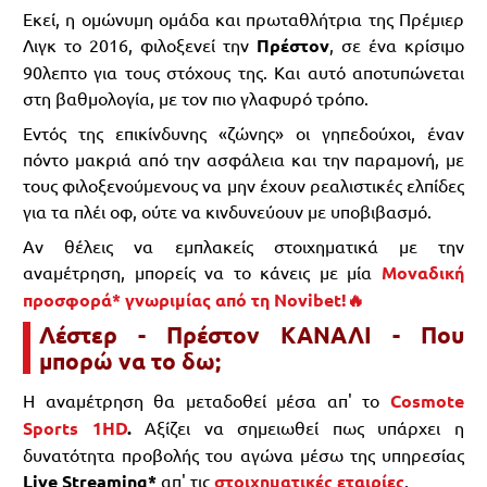
Εκεί, η ομώνυμη ομάδα και πρωταθλήτρια της Πρέμιερ
Λιγκ το 2016, φιλοξενεί την
Πρέστον
, σε ένα κρίσιμο
90λεπτο για τους στόχους της. Και αυτό αποτυπώνεται
στη βαθμολογία, με τον πιο γλαφυρό τρόπο.
Εντός της επικίνδυνης «ζώνης» οι γηπεδούχοι, έναν
πόντο μακριά από την ασφάλεια και την παραμονή, με
τους φιλοξενούμενους να μην έχουν ρεαλιστικές ελπίδες
για τα πλέι οφ, ούτε να κινδυνεύουν με υποβιβασμό.
Αν θέλεις να εμπλακείς στοιχηματικά με την
αναμέτρηση, μπορείς να το κάνεις με μία
Μοναδική
προσφορά* γνωριμίας από τη Novibet!🔥
Λέστερ - Πρέστον ΚΑΝΑΛΙ - Που
μπορώ να το δω;
Η αναμέτρηση θα μεταδοθεί μέσα απ' το
Cosmote
Sports 1HD
.
Αξίζει να σημειωθεί πως υπάρχει η
δυνατότητα προβολής του αγώνα μέσω της υπηρεσίας
Live Streaming*
απ' τις
στοιχηματικές εταιρίες
.