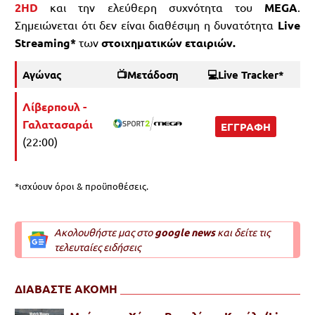
2HD
και την ελεύθερη συχνότητα του
MEGA
.
Σημειώνεται ότι δεν είναι διαθέσιμη η δυνατότητα
Live
Streaming*
των
στοιχηματικών εταιριών.
Αγώνας
📺Μετάδοση
💻Live Tracker*
Λίβερπουλ -
Γαλατασαράι
ΕΓΓΡΑΦΗ
(22:00)
*ισχύουν όροι & προϋποθέσεις.
Ακολουθήστε μας στο
google news
και δείτε τις
τελευταίες ειδήσεις
ΔΙΑΒΑΣΤΕ ΑΚΟΜΗ