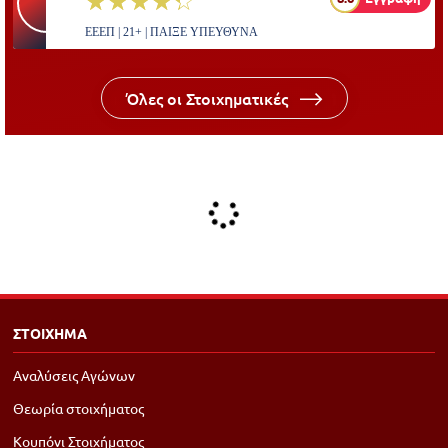
☆☆☆☆☆
★★★★★
ΕΕΕΠ | 21+ | ΠΑΙΞΕ ΥΠΕΥΘΥΝΑ
Όλες οι Στοιχηματικές
ΣΤΟΙΧΗΜΑ
Αναλύσεις Αγώνων
Θεωρία στοιχήματος
Κουπόνι Στοιχήματος