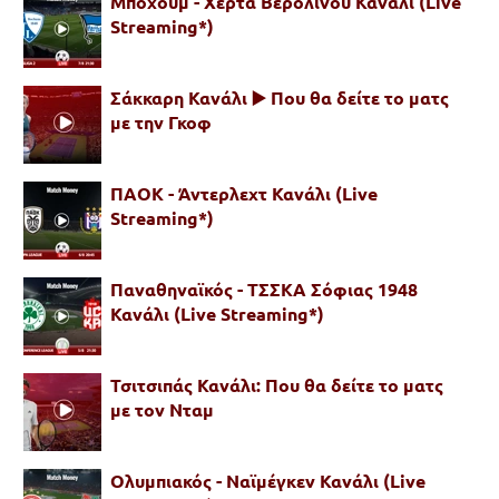
Μπόχουμ - Χέρτα Βερολίνου Κανάλι (Live
Streaming*)
Σάκκαρη Κανάλι ▶️ Που θα δείτε το ματς
με την Γκοφ
ΠΑΟΚ - Άντερλεχτ Κανάλι (Live
Streaming*)
Παναθηναϊκός - ΤΣΣΚΑ Σόφιας 1948
Κανάλι (Live Streaming*)
Τσιτσιπάς Κανάλι: Που θα δείτε το ματς
με τον Νταμ
Ολυμπιακός - Ναϊμέγκεν Κανάλι (Live