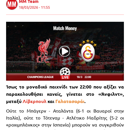
MM Team
18/03/2026 - 11:55
Ίσως το μοναδικό παιχνίδι των 22:00 που αξίζει να
παρακολουθήσει κανείς, γίνεται στο «Άνφιλντ»,
μεταξύ
Λίβερπουλ
και
Γαλατασαράι
.
Ούτε το Μπάγερν - Αταλάντα (6-1 οι Βαυαροί στην
Ιταλία), ούτε το Τότεναμ - Ατλέτικο Μαδρίτης (5-2 οι
«ροχιμπλάνκος» στην Ισπανία) μπορούν να συγκριθούν