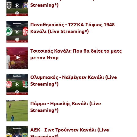
Streaming*)
Παναθηναϊκός - ΤΣΣΚΑ Σόφιας 1948
Κανάλι (Live Streaming*)
Τσιτσιπάς Κανάλι: Που θα δείτε το ματς
με τον Νταμ
Ολυμπιακός - Ναϊμέγκεν Κανάλι (Live
Streaming*)
Πάρμα - Ηρακλής Κανάλι (Live
Streaming*)
ΑΕΚ - Σιντ Τρούιντεν Κανάλι (Live
Streaming*)