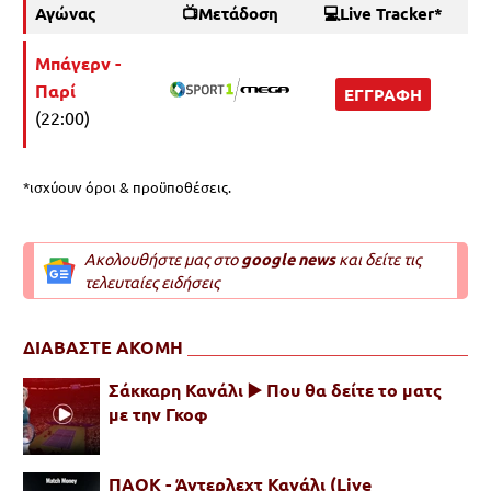
Αγώνας
📺Μετάδοση
💻Live Tracker*
Μπάγερν -
Παρί
ΕΓΓΡΑΦΗ
(22:00)
*ισχύουν όροι & προϋποθέσεις.
Ακολουθήστε μας στο
google news
και δείτε τις
τελευταίες ειδήσεις
ΔΙΑΒΑΣΤΕ ΑΚΟΜΗ
Σάκκαρη Κανάλι ▶️ Που θα δείτε το ματς
με την Γκοφ
ΠΑΟΚ - Άντερλεχτ Κανάλι (Live