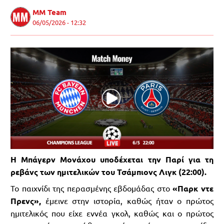
MM Team
06/05/2026 - 12:32
Η Μπάγερν Μονάχου υποδέχεται την Παρί για τη
ρεβάνς των ημιτελικών του Τσάμπιονς Λιγκ (22:00).
Το παιχνίδι της περασμένης εβδομάδας στο
«Παρκ ντε
Πρενς»,
έμεινε στην ιστορία, καθώς ήταν ο πρώτος
ημιτελικός που είχε εννέα γκολ, καθώς και ο πρώτος