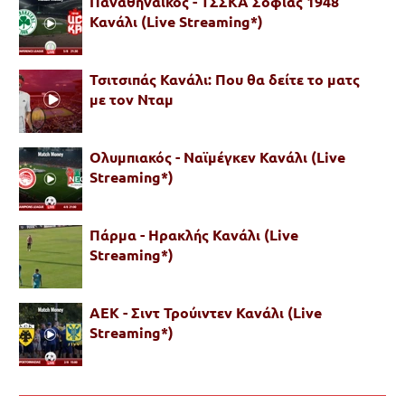
Παναθηναϊκός - ΤΣΣΚΑ Σόφιας 1948
Κανάλι (Live Streaming*)
Τσιτσιπάς Κανάλι: Που θα δείτε το ματς
με τον Νταμ
Ολυμπιακός - Ναϊμέγκεν Κανάλι (Live
Streaming*)
Πάρμα - Ηρακλής Κανάλι (Live
Streaming*)
ΑΕΚ - Σιντ Τρούιντεν Κανάλι (Live
Streaming*)