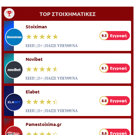
TOP ΣΤΟΙΧΗΜΑΤΙΚΕΣ
Stoiximan
☆☆☆☆☆
★★★★★
9.5
Εγγραφή
ΕΕΕΠ | 21+ | ΠΑΙΞΕ ΥΠΕΥΘΥΝΑ
Novibet
☆☆☆☆☆
★★★★★
9.1
Εγγραφή
ΕΕΕΠ | 21+ | ΠΑΙΞΕ ΥΠΕΥΘΥΝΑ
Elabet
☆☆☆☆☆
★★★★★
8.8
Εγγραφή
ΕΕΕΠ | 21+ | ΠΑΙΞΕ ΥΠΕΥΘΥΝΑ
Pamestoixima.gr
☆☆☆☆☆
★★★★★
8.6
Εγγραφή