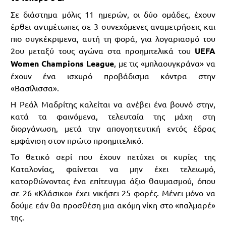
Σε διάστημα μόλις 11 ημερών, οι δύο ομάδες, έχουν
έρθει αντιμέτωπες σε 3 συνεχόμενες αναμετρήσεις και
πιο συγκέκριμενα, αυτή τη φορά, για λογαριασμό του
2ου μεταξύ τους αγώνα στα προημιτελικά του
UEFA
Women Champions League
, με τις «μπλαουγκράνα» να
έχουν ένα ισχυρό προβάδισμα κόντρα στην
«Βασίλισσα».
Η Ρεάλ Μαδρίτης καλείται να ανέβει ένα βουνό στην,
κατά τα φαινόμενα, τελευταία της μάχη στη
διοργάνωση, μετά την απογοητευτική εντός έδρας
εμφάνιση στον πρώτο προημιτελικό.
Το θετικό σερί που έχουν πετύχει οι κυρίες της
Καταλονίας, φαίνεται να μην έχει τελειωμό,
κατορθώνοντας ένα επίτευγμα άξιο θαυμασμού, όπου
σε 26 «Κλάσικο» έχει νικήσει 25 φορές. Μένει μόνο να
δούμε εάν θα προσθέση μια ακόμη νίκη στο «παλμαρέ»
της.