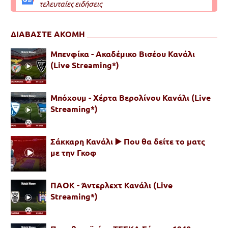
τελευταίες ειδήσεις
ΔΙΑΒΑΣΤΕ ΑΚΟΜΗ
Μπενφίκα - Ακαδέμικο Βισέου Κανάλι
(Live Streaming*)
Μπόχουμ - Χέρτα Βερολίνου Κανάλι (Live
Streaming*)
Σάκκαρη Κανάλι ▶️ Που θα δείτε το ματς
με την Γκοφ
ΠΑΟΚ - Άντερλεχτ Κανάλι (Live
Streaming*)