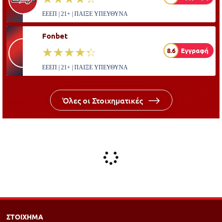
ΕΕΕΠ | 21+ | ΠΑΙΞΕ ΥΠΕΥΘΥΝΑ
Fonbet
☆☆☆☆☆
★★★★★
8.6
Εγγραφή
ΕΕΕΠ | 21+ | ΠΑΙΞΕ ΥΠΕΥΘΥΝΑ
Όλες οι Στοιχηματικές
ΣΤΟΙΧΗΜΑ