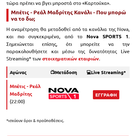
τώρα πρέπει να βγει μπροστά στο «Καρτούχα».
Μπέτις - Ρεάλ Μαδρίτης Κανάλι - Που μπορώ
να το δω;
Η αναμέτρηση θα μεταδοθεί από τα κανάλια της Nova,
και πιο συγκεκριμένα, από το
Nova SPORTS 1
.
Σημειώνεται επίσης, ότι μπορείτε να την
παρακολουθήσετε και μέσω της δυνατότητας Live
Streaming* των
στοιχηματικών εταιριών
.
Αγώνας
📺Μετάδοση
💻Live Streaming*
Μπέτις - Ρεάλ
Μαδρίτης
ΕΓΓΡΑΦΗ
(22:00)
*ισχύουν όροι & προϋποθέσεις.