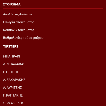
ΣΤΟΙΧΗΜΑ
Αναλύσεις Αγώνων
Θεωρία στοιχήματος
Κουπόνι Στοιχήματος
Βαθμολογίες ποδοσφαίρου
TIPSTERS
ΜΠΑΤΙΡΑΚΙ
Λ. ΜΠΑΛΑΦΑΣ
Γ. ΠΕΤΡΗΣ
Α. ΖΑΧΑΡΑΚΗΣ
Λ. ΛΥΡΙΤΖΗΣ
Γ. ΡΑΠΤΑΚΗΣ
Σ. ΜΟΥΡΕΛΗΣ