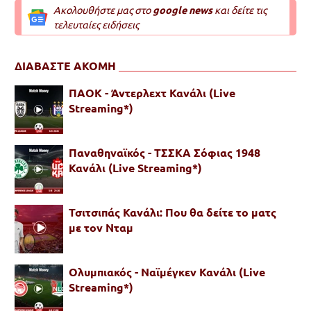
Ακολουθήστε μας στο
google news
και δείτε τις
τελευταίες ειδήσεις
ΔΙΑΒΑΣΤΕ ΑΚΟΜΗ
ΠΑΟΚ - Άντερλεχτ Κανάλι (Live
Streaming*)
Παναθηναϊκός - ΤΣΣΚΑ Σόφιας 1948
Κανάλι (Live Streaming*)
Τσιτσιπάς Κανάλι: Που θα δείτε το ματς
με τον Νταμ
Ολυμπιακός - Ναϊμέγκεν Κανάλι (Live
Streaming*)