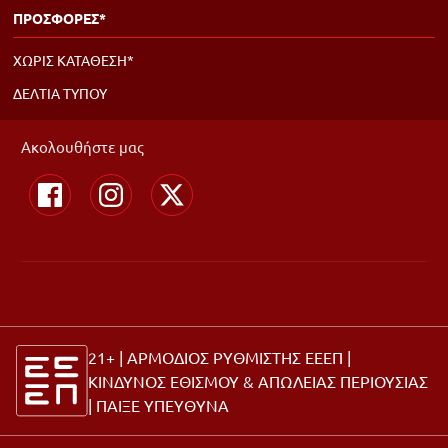
ΠΡΟΣΦΟΡΕΣ*
ΧΩΡΙΣ ΚΑΤΑΘΕΣΗ*
ΔΕΛΤΙΑ ΤΥΠΟΥ
Ακολουθήστε μας
21+ | ΑΡΜΟΔΙΟΣ ΡΥΘΜΙΣΤΗΣ ΕΕΕΠ |
ΚΙΝΔΥΝΟΣ ΕΘΙΣΜΟΥ & ΑΠΩΛΕΙΑΣ ΠΕΡΙΟΥΣΙΑΣ
|
ΠΑΙΞΕ ΥΠΕΥΘΥΝΑ