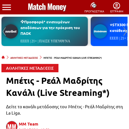
ΠΡΟΓΝΩΣΤΙΚΑ
ΕΓΓΡΑΦΗ
🦅Προσφορά* ενισχυμένων
⭐STX500 
αποδόσεων για την πρόκριση του
κατάθεση*
ΠΑΟΚ
ΕΕΕΠ | 21+
ΕΕΕΠ | 21+ | ΠΑΙΞΕ ΥΠΕΥΘΥΝΑ
ΑΘΛΗΤΙΚΕΣ ΜΕΤΑΔΟΣΕΙΣ
ΜΠΕΤΙΣ - ΡΕΑΛ ΜΑΔΡΙΤΗΣ ΚΑΝΑΛΙ (LIVE STREAMING*)
ΑΘΛΗΤΙΚΕΣ ΜΕΤΑΔΟΣΕΙΣ
Μπέτις - Ρεάλ Μαδρίτης
Κανάλι (Live Streaming*)
Δείτε το κανάλι μετάδοσης του Μπέτις - Ρεάλ Μαδρίτης στη
La Liga.
MM Team