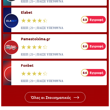
ΕΕΕΠ | 21+ | ΠΑΙΞΕ ΥΠΕΥΘΥΝΑ
Elabet
☆☆☆☆☆
★★★★★
8.8
Εγγραφή
ΕΕΕΠ | 21+ | ΠΑΙΞΕ ΥΠΕΥΘΥΝΑ
Pamestoixima.gr
☆☆☆☆☆
★★★★★
8.6
Εγγραφή
ΕΕΕΠ | 21+ | ΠΑΙΞΕ ΥΠΕΥΘΥΝΑ
Fonbet
☆☆☆☆☆
★★★★★
8.6
Εγγραφή
ΕΕΕΠ | 21+ | ΠΑΙΞΕ ΥΠΕΥΘΥΝΑ
Όλες οι Στοιχηματικές