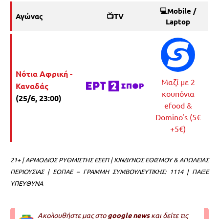
💻Mobile /
Αγώνας
📺TV
Laptop
Νότια Αφρική -
Μαζί με 2
Καναδάς
κουπόνια
(25/6, 23:00)
efood &
Domino's (5€
+5€)
21+ | ΑΡΜΟΔΙΟΣ ΡΥΘΜΙΣΤΗΣ ΕΕΕΠ | ΚΙΝΔΥΝΟΣ ΕΘΙΣΜΟΥ & ΑΠΩΛΕΙΑΣ
ΠΕΡΙΟΥΣΙΑΣ | ΕΟΠΑΕ – ΓΡΑΜΜΗ ΣΥΜΒΟΥΛΕΥΤΙΚΗΣ: 1114 | ΠΑΙΞΕ
ΥΠΕΥΘΥΝΑ
Ακολουθήστε μας στο
google news
και δείτε τις