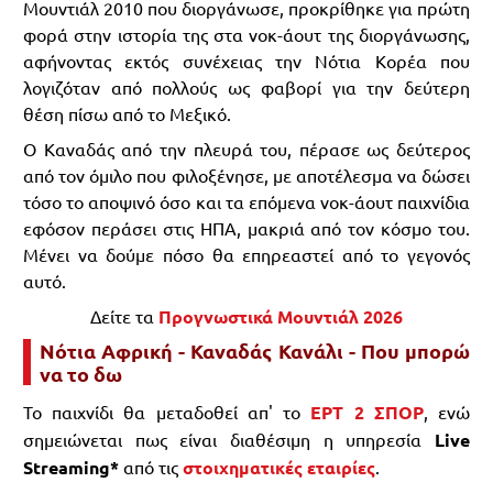
Μουντιάλ 2010 που διοργάνωσε, προκρίθηκε για πρώτη
φορά στην ιστορία της στα νοκ-άουτ της διοργάνωσης,
αφήνοντας εκτός συνέχειας την Νότια Κορέα που
λογιζόταν από πολλούς ως φαβορί για την δεύτερη
θέση πίσω από το Μεξικό.
Ο Καναδάς από την πλευρά του, πέρασε ως δεύτερος
από τον όμιλο που φιλοξένησε, με αποτέλεσμα να δώσει
τόσο το αποψινό όσο και τα επόμενα νοκ-άουτ παιχνίδια
εφόσον περάσει στις ΗΠΑ, μακριά από τον κόσμο του.
Μένει να δούμε πόσο θα επηρεαστεί από το γεγονός
αυτό.
Δείτε τα
Προγνωστικά Μουντιάλ 2026
Νότια Αφρική - Καναδάς Κανάλι - Που μπορώ
να το δω
Το παιχνίδι θα μεταδοθεί απ' το
ΕΡΤ 2 ΣΠΟΡ
, ενώ
σημειώνεται πως είναι διαθέσιμη η υπηρεσία
Live
Streaming*
από τις
στοιχηματικές εταιρίες
.