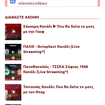
τελευταίες ειδήσεις
ΔΙΑΒΑΣΤΕ ΑΚΟΜΗ
Σάκκαρη Κανάλι ▶️ Που θα δείτε το ματς
με την Γκοφ
ΠΑΟΚ - Άντερλεχτ Κανάλι (Live
Streaming*)
Παναθηναϊκός - ΤΣΣΚΑ Σόφιας 1948
Κανάλι (Live Streaming*)
Τσιτσιπάς Κανάλι: Που θα δείτε το ματς
με τον Νταμ