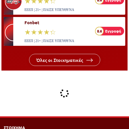
☆☆☆☆☆
★★★★★
ΕΕΕΠ | 21+ | ΠΑΙΞΕ ΥΠΕΥΘΥΝΑ
Fonbet
☆☆☆☆☆
★★★★★
8.6
Εγγραφή
ΕΕΕΠ | 21+ | ΠΑΙΞΕ ΥΠΕΥΘΥΝΑ
Όλες οι Στοιχηματικές
ΣΤΟΙΧΗΜΑ