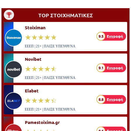
TOP ΣΤΟΙΧΗΜΑΤΙΚΕΣ
Stoiximan
☆☆☆☆☆
★★★★★
9.5
Εγγραφή
ΕΕΕΠ | 21+ | ΠΑΙΞΕ ΥΠΕΥΘΥΝΑ
Novibet
☆☆☆☆☆
★★★★★
9.1
Εγγραφή
ΕΕΕΠ | 21+ | ΠΑΙΞΕ ΥΠΕΥΘΥΝΑ
Elabet
☆☆☆☆☆
★★★★★
8.8
Εγγραφή
ΕΕΕΠ | 21+ | ΠΑΙΞΕ ΥΠΕΥΘΥΝΑ
Pamestoixima.gr
8.6
Εγγραφή