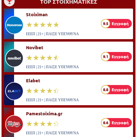
TOP ΣΤΟΙΧΗΜΑΤΙΚΕΣ
Stoiximan
☆☆☆☆☆
★★★★★
9.5
Εγγραφή
ΕΕΕΠ | 21+ | ΠΑΙΞΕ ΥΠΕΥΘΥΝΑ
Novibet
☆☆☆☆☆
★★★★★
9.1
Εγγραφή
ΕΕΕΠ | 21+ | ΠΑΙΞΕ ΥΠΕΥΘΥΝΑ
Elabet
☆☆☆☆☆
★★★★★
8.8
Εγγραφή
ΕΕΕΠ | 21+ | ΠΑΙΞΕ ΥΠΕΥΘΥΝΑ
Pamestoixima.gr
☆☆☆☆☆
★★★★★
8.6
Εγγραφή
ΕΕΕΠ | 21+ | ΠΑΙΞΕ ΥΠΕΥΘΥΝΑ