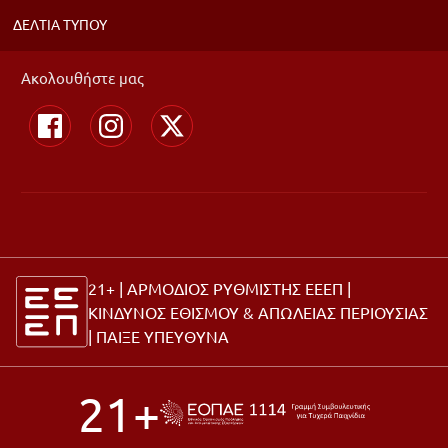
ΔΕΛΤΙΑ ΤΥΠΟΥ
Ακολουθήστε μας
21+ | ΑΡΜΟΔΙΟΣ ΡΥΘΜΙΣΤΗΣ ΕΕΕΠ |
ΚΙΝΔΥΝΟΣ ΕΘΙΣΜΟΥ & ΑΠΩΛΕΙΑΣ ΠΕΡΙΟΥΣΙΑΣ
|
ΠΑΙΞΕ ΥΠΕΥΘΥΝΑ
21+