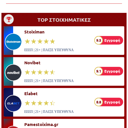
TOP ΣΤΟΙΧΗΜΑΤΙΚΕΣ
Stoiximan
☆☆☆☆☆
★★★★★
9.5
Εγγραφή
ΕΕΕΠ | 21+ | ΠΑΙΞΕ ΥΠΕΥΘΥΝΑ
Novibet
☆☆☆☆☆
★★★★★
9.1
Εγγραφή
ΕΕΕΠ | 21+ | ΠΑΙΞΕ ΥΠΕΥΘΥΝΑ
Elabet
☆☆☆☆☆
★★★★★
8.8
Εγγραφή
ΕΕΕΠ | 21+ | ΠΑΙΞΕ ΥΠΕΥΘΥΝΑ
Pamestoixima.gr