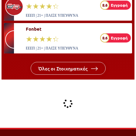
☆☆☆☆☆
★★★★★
8.6
Εγγραφή
ΕΕΕΠ | 21+ | ΠΑΙΞΕ ΥΠΕΥΘΥΝΑ
Fonbet
☆☆☆☆☆
★★★★★
8.6
Εγγραφή
ΕΕΕΠ | 21+ | ΠΑΙΞΕ ΥΠΕΥΘΥΝΑ
Όλες οι Στοιχηματικές