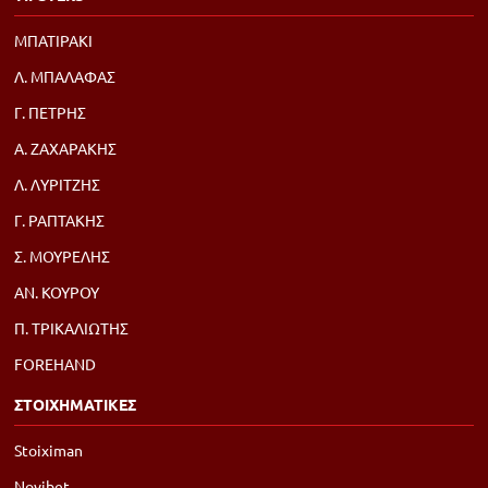
ΜΠΑΤΙΡΑΚΙ
Λ. ΜΠΑΛΑΦΑΣ
Γ. ΠΕΤΡΗΣ
Α. ΖΑΧΑΡΑΚΗΣ
Λ. ΛΥΡΙΤΖΗΣ
Γ. ΡΑΠΤΑΚΗΣ
Σ. ΜΟΥΡΕΛΗΣ
ΑΝ. ΚΟΥΡΟΥ
Π. ΤΡΙΚΑΛΙΩΤΗΣ
FOREHAND
ΣΤΟΙΧΗΜΑΤΙΚΕΣ
Stoiximan
Novibet