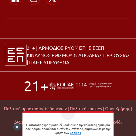
21+ | ΑΡΜΟΔΙΟΣ ΡΥΘΜΙΣΤΗΣ ΕΕΕΠ |
ΚΙΝΔΥΝΟΣ ΕΘΙΣΜΟΥ & ΑΠΩΛΕΙΑΣ ΠΕΡΙΟΥΣΙΑΣ
|
ΠΑΙΞΕ ΥΠΕΥΘΥΝΑ
21+
Πολιτική προστασίας δεδομένων |
Πολιτική cookies |
Όροι Χρήσης |
Σχετικά με εμάς |
Editorial Policy |
Διαφάνεια Εμπορικών Συνεργασιών |
Υπεύθυνο Παιχνίδι
Ο ιστότοπος χρησιμοποιεί Cookies για την καλύτερη εμπειρία
σας. Χρησιμοποιώντας αυτόν τον ιστότοπο, συμφωνείτε με την
© 2026 Matchmoney
χρήση των
Cookies
.