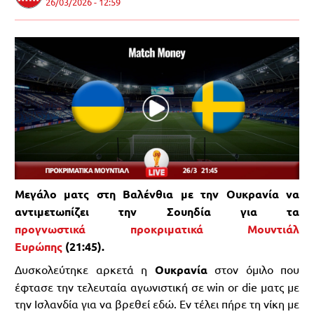
26/03/2026 - 12:59
Μεγάλο ματς στη Βαλένθια με την Ουκρανία να
αντιμετωπίζει την Σουηδία για τα
προγνωστικά προκριματικά Μουντιάλ
Ευρώπης
(21:45).
Δυσκολεύτηκε αρκετά η
Ουκρανία
στον όμιλο που
έφτασε την τελευταία αγωνιστική σε win or die ματς με
την Ισλανδία για να βρεθεί εδώ. Εν τέλει πήρε τη νίκη με