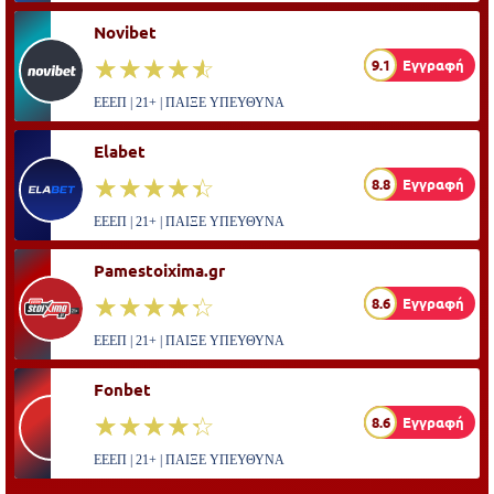
Novibet
☆☆☆☆☆
★★★★★
9.1
Εγγραφή
ΕΕΕΠ | 21+ | ΠΑΙΞΕ ΥΠΕΥΘΥΝΑ
Elabet
☆☆☆☆☆
★★★★★
8.8
Εγγραφή
ΕΕΕΠ | 21+ | ΠΑΙΞΕ ΥΠΕΥΘΥΝΑ
Pamestoixima.gr
☆☆☆☆☆
★★★★★
8.6
Εγγραφή
ΕΕΕΠ | 21+ | ΠΑΙΞΕ ΥΠΕΥΘΥΝΑ
Fonbet
☆☆☆☆☆
★★★★★
8.6
Εγγραφή
ΕΕΕΠ | 21+ | ΠΑΙΞΕ ΥΠΕΥΘΥΝΑ