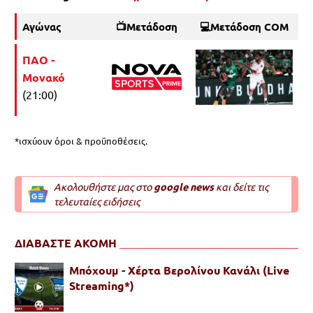
Αγώνας
📺Μετάδοση
💻Μετάδοση COM
ΠΑΟ -
Μονακό
(21:00)
*ισχύουν όροι & προϋποθέσεις.
Ακολουθήστε μας στο
google news
και δείτε τις
τελευταίες ειδήσεις
ΔΙΑΒΑΣΤΕ ΑΚΟΜΗ
Μπόχουμ - Χέρτα Βερολίνου Κανάλι (Live
Streaming*)