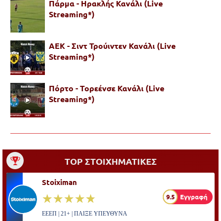
Πάρμα - Ηρακλής Κανάλι (Live
Streaming*)
ΑΕΚ - Σιντ Τρούιντεν Κανάλι (Live
Streaming*)
Πόρτο - Τορεένσε Κανάλι (Live
Streaming*)
TOP ΣΤΟΙΧΗΜΑΤΙΚΕΣ
Stoiximan
☆☆☆☆☆
★★★★★
9.5
Εγγραφή
ΕΕΕΠ | 21+ | ΠΑΙΞΕ ΥΠΕΥΘΥΝΑ