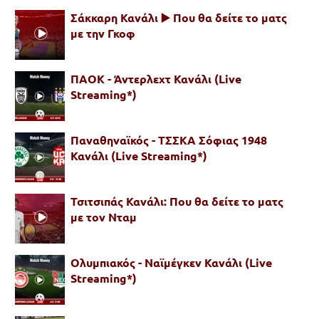
Σάκκαρη Κανάλι ▶️ Που θα δείτε το ματς
με την Γκοφ
ΠΑΟΚ - Άντερλεχτ Κανάλι (Live
Streaming*)
Παναθηναϊκός - ΤΣΣΚΑ Σόφιας 1948
Κανάλι (Live Streaming*)
Τσιτσιπάς Κανάλι: Που θα δείτε το ματς
με τον Νταμ
Ολυμπιακός - Ναϊμέγκεν Κανάλι (Live
Streaming*)