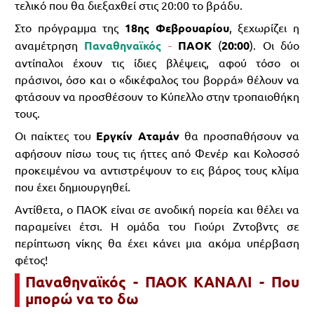
τελικό που θα διεξαχθεί στις 20:00 το βράδυ.
Στο πρόγραμμα της
18ης Φεβρουαρίου
, ξεχωρίζει η
αναμέτρηση
Παναθηναϊκός
-
ΠΑΟΚ
(
20:00
). Οι δύο
αντίπαλοι έχουν τις ίδιες βλέψεις, αφού τόσο οι
πράσινοι, όσο και ο «δικέφαλος του βορρά» θέλουν να
φτάσουν να προσθέσουν το Κύπελλο στην τροπαιοθήκη
τους.
Οι παίκτες του
Εργκίν Αταμάν
θα προσπαθήσουν να
αφήσουν πίσω τους τις ήττες από Φενέρ και Κολοσσό
προκειμένου να αντιστρέψουν το εις βάρος τους κλίμα
που έχει δημιουργηθεί.
Αντίθετα, ο ΠΑΟΚ είναι σε ανοδική πορεία και θέλει να
παραμείνει έτσι. Η ομάδα του Γιούρι Ζντοβντς σε
περίπτωση νίκης θα έχει κάνει μια ακόμα υπέρβαση
φέτος!
Παναθηναϊκός - ΠΑΟΚ
ΚΑΝΑΛΙ - Που
μπορώ να το δω