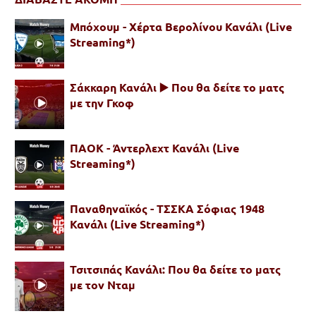
Μπόχουμ - Χέρτα Βερολίνου Κανάλι (Live
Streaming*)
Σάκκαρη Κανάλι ▶️ Που θα δείτε το ματς
με την Γκοφ
ΠΑΟΚ - Άντερλεχτ Κανάλι (Live
Streaming*)
Παναθηναϊκός - ΤΣΣΚΑ Σόφιας 1948
Κανάλι (Live Streaming*)
Τσιτσιπάς Κανάλι: Που θα δείτε το ματς
με τον Νταμ