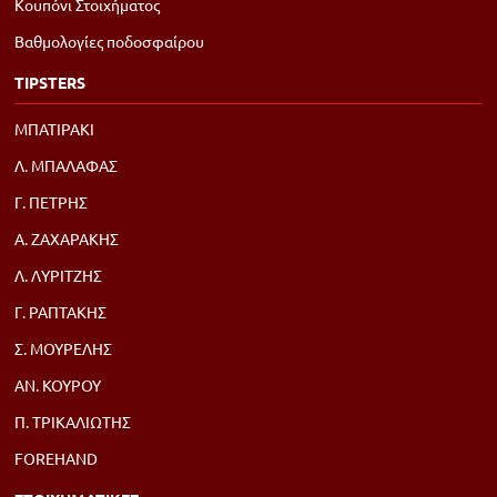
Κουπόνι Στοιχήματος
Βαθμολογίες ποδοσφαίρου
TIPSTERS
ΜΠΑΤΙΡΑΚΙ
Λ. ΜΠΑΛΑΦΑΣ
Γ. ΠΕΤΡΗΣ
Α. ΖΑΧΑΡΑΚΗΣ
Λ. ΛΥΡΙΤΖΗΣ
Γ. ΡΑΠΤΑΚΗΣ
Σ. ΜΟΥΡΕΛΗΣ
ΑΝ. ΚΟΥΡΟΥ
Π. ΤΡΙΚΑΛΙΩΤΗΣ
FOREHAND