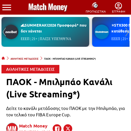
ΠΡΟΓΝΩΣΤΙΚΑ
ΕΓΓΡΑΦΗ
🌊SUMMERAKI2026 Προσφορά* που
⭐STX500 
δεν χάνεται
κατάθεση*
ΕΕΕΠ | 21+ | ΠΑΙΞΕ ΥΠΕΥΘΥΝΑ
ΕΕΕΠ | 21+
ΑΘΛΗΤΙΚΕΣ ΜΕΤΑΔΟΣΕΙΣ
ΠΑΟΚ - ΜΠΙΛΜΠΑΟ ΚΑΝΑΛΙ (LIVE STREAMING*)
ΑΘΛΗΤΙΚΕΣ ΜΕΤΑΔΟΣΕΙΣ
ΠΑΟΚ - Μπιλμπάο Κανάλι
(Live Streaming*)
Δείτε το κανάλι μετάδοσης του ΠΑΟΚ με την Μπιλμπάο, για
τον τελικό του FIBA Europe Cup.
Match Money