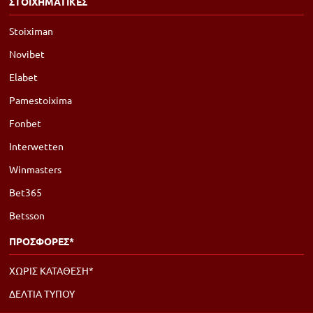
ΣΤΟΙΧΗΜΑΤΙΚΕΣ
Stoiximan
Novibet
Elabet
Pamestoixima
Fonbet
Interwetten
Winmasters
Bet365
Betsson
ΠΡΟΣΦΟΡΕΣ*
ΧΩΡΙΣ ΚΑΤΑΘΕΣΗ*
ΔΕΛΤΙΑ ΤΥΠΟΥ