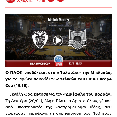
22/04/2026 - 12:10
Ο ΠΑΟΚ υποδέχεται στο «Παλατάκι» την Μπιλμπάο,
για το πρώτο παιχνίδι των τελικών του FIBA Europe
Cup (19:15).
Η μεγάλη ώρα έφτασε για τον
«Δικέφαλο του Βορρά».
Τη Δευτέρα (20/04), όλη η Πλατεία Αριστοτέλους γέμισε
από υποστηρικτές της «ασπρόμαυρης» ιδέας, που
γιόρτασαν περήφανα τη συμπλήρωση των 100 ετών