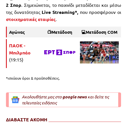
2 Σπορ
. Σημειώνεται, το παιχνίδι μεταδίδεται και μέσω
της δυνατότητας
Live Streaming*,
που προσφέρουν οι
στοιχηματικές εταιρίες
.
Αγώνας
📺Μετάδοση
💻Μετάδοση COM
ΠΑΟΚ -
Μπιλμπάο
(19:15)
*ισχύουν όροι & προϋποθέσεις.
Ακολουθήστε μας στο
google news
και δείτε τις
τελευταίες ειδήσεις
ΔΙΑΒΑΣΤΕ ΑΚΟΜΗ