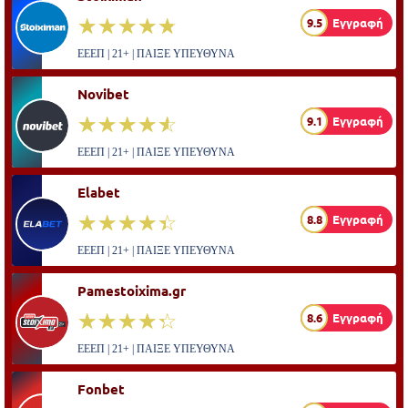
☆☆☆☆☆
★★★★★
9.5
Εγγραφή
ΕΕΕΠ | 21+ | ΠΑΙΞΕ ΥΠΕΥΘΥΝΑ
Novibet
☆☆☆☆☆
★★★★★
9.1
Εγγραφή
ΕΕΕΠ | 21+ | ΠΑΙΞΕ ΥΠΕΥΘΥΝΑ
Elabet
☆☆☆☆☆
★★★★★
8.8
Εγγραφή
ΕΕΕΠ | 21+ | ΠΑΙΞΕ ΥΠΕΥΘΥΝΑ
Pamestoixima.gr
☆☆☆☆☆
★★★★★
8.6
Εγγραφή
ΕΕΕΠ | 21+ | ΠΑΙΞΕ ΥΠΕΥΘΥΝΑ
Fonbet