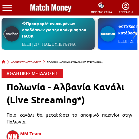
ΠΡΟΓΝΩΣΤΙΚΑ
ΕΓΓΡΑΦΗ
🦅Προσφορά* ενισχυμένων
⭐STX500 
αποδόσεων για την πρόκριση του
κατάθεση*
ΠΑΟΚ
ΕΕΕΠ | 21+
ΕΕΕΠ | 21+ | ΠΑΙΞΕ ΥΠΕΥΘΥΝΑ
ΑΘΛΗΤΙΚΕΣ ΜΕΤΑΔΟΣΕΙΣ
ΠΟΛΩΝΙΑ - ΑΛΒΑΝΙΑ ΚΑΝΑΛΙ (LIVE STREAMING*)
ΑΘΛΗΤΙΚΕΣ ΜΕΤΑΔΟΣΕΙΣ
Πολωνία - Αλβανία Κανάλι
(Live Streaming*)
Ποιο κανάλι θα μεταδώσει το αποψινό παιχνίδι στην
Πολωνία.
MM Team