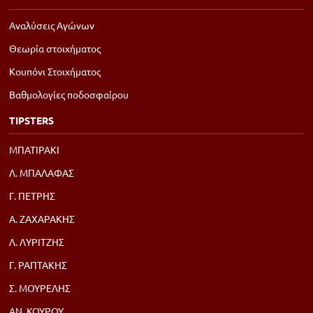
Αναλύσεις Αγώνων
Θεωρία στοιχήματος
Κουπόνι Στοιχήματος
Βαθμολογίες ποδοσφαίρου
TIPSTERS
ΜΠΑΤΙΡΑΚΙ
Λ. ΜΠΑΛΑΦΑΣ
Γ. ΠΕΤΡΗΣ
Α. ΖΑΧΑΡΑΚΗΣ
Λ. ΛΥΡΙΤΖΗΣ
Γ. ΡΑΠΤΑΚΗΣ
Σ. ΜΟΥΡΕΛΗΣ
ΑΝ. ΚΟΥΡΟΥ