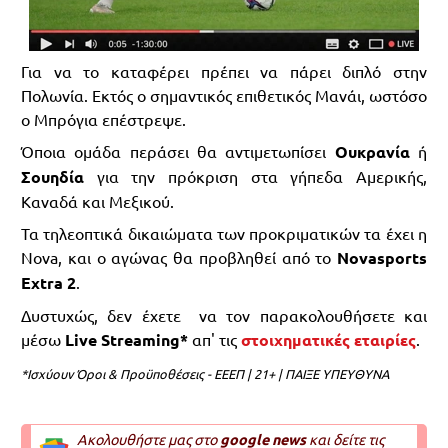
Για να το καταφέρει πρέπει να πάρει διπλό στην
Πολωνία. Εκτός ο σημαντικός επιθετικός Μανάι, ωστόσο
ο Μπρόγια επέστρεψε.
Όποια ομάδα περάσει θα αντιμετωπίσει
Ουκρανία
ή
Σουηδία
για την πρόκριση στα γήπεδα Αμερικής,
Καναδά και Μεξικού.
Τα τηλεοπτικά δικαιώματα των προκριματικών τα έχει η
Νοva, και ο αγώνας θα προβληθεί από το
Novasports
Extra 2
.
Δυστυχώς, δεν έχετε να τον παρακολουθήσετε και
μέσω
Live Streaming*
απ' τις
στοιχηματικές εταιρίες
.
*Ισχύουν Όροι & Προϋποθέσεις - ΕΕΕΠ | 21+ | ΠΑΙΞΕ ΥΠΕΥΘΥΝΑ
Ακολουθήστε μας στο
google news
και δείτε τις