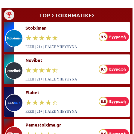
TOP ΣΤΟΙΧΗΜΑΤΙΚΕΣ
Stoiximan
☆☆☆☆☆
★★★★★
9.5
Εγγραφή
ΕΕΕΠ | 21+ | ΠΑΙΞΕ ΥΠΕΥΘΥΝΑ
Novibet
☆☆☆☆☆
★★★★★
9.1
Εγγραφή
ΕΕΕΠ | 21+ | ΠΑΙΞΕ ΥΠΕΥΘΥΝΑ
Elabet
☆☆☆☆☆
★★★★★
8.8
Εγγραφή
ΕΕΕΠ | 21+ | ΠΑΙΞΕ ΥΠΕΥΘΥΝΑ
Pamestoixima.gr
8.6
Εγγραφή