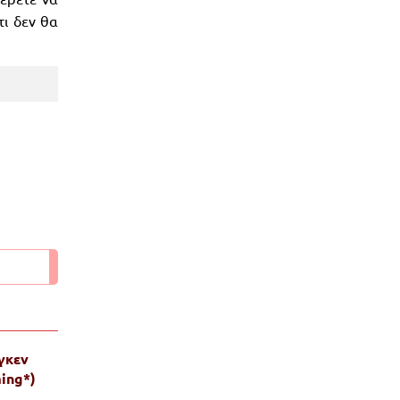
ότι δεν θα
γκεν
ing*)