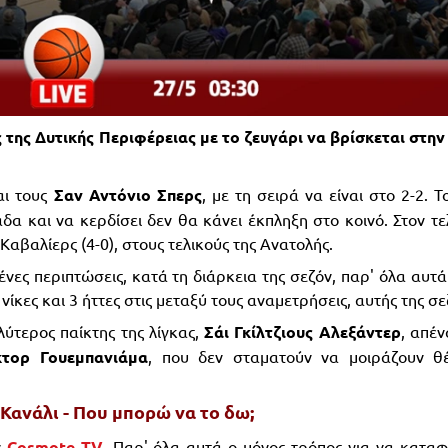
της Δυτικής Περιφέρειας με το ζευγάρι να βρίσκεται στην
ι τους
Σαν Αντόνιο Σπερς
, με τη σειρά να είναι στο 2-2. Τ
δα και να κερδίσει δεν θα κάνει έκπληξη στο κοινό. Στον τε
Καβαλίερς (4-0), στους τελικούς της Ανατολής.
νες περιπτώσεις, κατά τη διάρκεια της σεζόν, παρ' όλα αυτά
νίκες και 3 ήττες στις μεταξύ τους αναμετρήσεις, αυτής της σε
ύτερος παίκτης της λίγκας,
Σάι Γκίλτζιους Αλεξάντερ
, απέν
κτορ Γουεμπανιάμα
, που δεν σταματούν να μοιράζουν θ
 Κανάλι - Που μπορώ να το δω;
ν
Cosmote TV
. Παρ' όλα αυτά ο μόνος τρόπος για να κατα