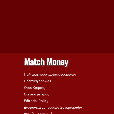
Πολιτική προστασίας δεδομένων
Πολιτική cookies
Όροι Χρήσης
Σχετικά με εμάς
Editorial Policy
Διαφάνεια Εμπορικών Συνεργασιών
Υπεύθυνο Παιχνίδι