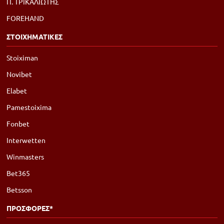
Π. ΤΡΙΚΑΛΙΩΤΗΣ
FOREHAND
ΣΤΟΙΧΗΜΑΤΙΚΕΣ
Stoiximan
Novibet
Elabet
Pamestoixima
Fonbet
Interwetten
Winmasters
Bet365
Betsson
ΠΡΟΣΦΟΡΕΣ*