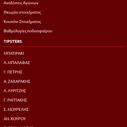
Αναλύσεις Αγώνων
Θεωρία στοιχήματος
Κουπόνι Στοιχήματος
Βαθμολογίες ποδοσφαίρου
TIPSTERS
ΜΠΑΤΙΡΑΚΙ
Λ. ΜΠΑΛΑΦΑΣ
Γ. ΠΕΤΡΗΣ
Α. ΖΑΧΑΡΑΚΗΣ
Λ. ΛΥΡΙΤΖΗΣ
Γ. ΡΑΠΤΑΚΗΣ
Σ. ΜΟΥΡΕΛΗΣ
ΑΝ. ΚΟΥΡΟΥ