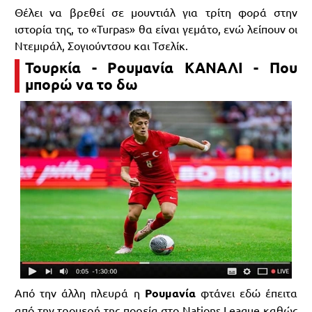
Θέλει να βρεθεί σε μουντιάλ για τρίτη φορά στην
ιστορία της, το «Turpas» θα είναι γεμάτο, ενώ λείπουν οι
Ντεμιράλ, Σογιούντσου και Τσελίκ.
Τουρκία - Ρουμανία ΚΑΝΑΛΙ - Που
μπορώ να το δω
Από την άλλη πλευρά η
Ρουμανία
φτάνει εδώ έπειτα
από την τρομερή της πορεία στο Nations League καθώς