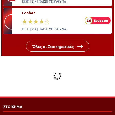
ΕΕΕΠ | 21+ | ΠΑΙΞΕ ΥΠΕΥΘΥΝΑ
Fonbet
☆☆☆☆☆
★★★★★
8.6
Εγγραφή
ΕΕΕΠ | 21+ | ΠΑΙΞΕ ΥΠΕΥΘΥΝΑ
Όλες οι Στοιχηματικές
ΣΤΟΙΧΗΜΑ