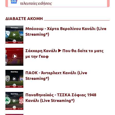
τελευταίες ειδήσεις
ΔΙΑΒΑΣΤΕ ΑΚΟΜΗ
Μπόχουμ - Χέρτα Βερολίνου Κανάλι (Live
Streaming*)
Σάκκαρη Κανάλι ▶️ Που θα δείτε το ματς
με την Γκοφ
ΠΑΟΚ - Άντερλεχτ Κανάλι (Live
Streaming*)
Παναθηναϊκός - ΤΣΣΚΑ Σόφιας 1948
Κανάλι (Live Streaming*)