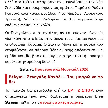
αλλά στο τρίτο «καθάρισαν την μπουγάδα» με την Νέα
Ζηλανδία και προκρίθηκαν ως πρώτοι. Παρότι ο Ρούντι
Γκαρσιά έχει καλές μονάδες (Ντε Μπρόινε, Λουκάκου,
Τροσάρ), δεν είναι δεδομένο ότι θα περάσει στην
επόμενη φάση με ευκολία.
Οι Σενεγαλέζοι από την άλλη, αν και έκαναν μόνο μία
νίκη κόντρα στο Ιράκ στον όμιλό τους, παραμένουν μια
υπολογίσιμη δύναμη. Ο Σαντιό Μανέ και η παρέα του
ετοιμάζονται να πάρουν θέσεις μάχης απέναντι σε μια
ομάδα που θα βασιστεί κυρίως στην ατομική ποιότητα
και όχι στην ομαδική δουλειά.
Δείτε τα
Προγνωστικά Μουντιάλ 2026
Βέλγιο - Σενεγάλη Κανάλι - Που μπορώ να το
δω
Το παιχνίδι θα μεταδοθεί απ' το
ΕΡΤ 2 ΣΠΟΡ
, ενώ
σημειώνεται πως είναι διαθέσιμη η υπηρεσία
Live
Streaming*
από τις
στοιχηματικές εταιρίες
.