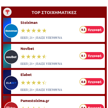
TOP ΣΤΟΙΧΗΜΑΤΙΚΕΣ
Stoiximan
☆☆☆☆☆
★★★★★
9.5
Εγγραφή
ΕΕΕΠ | 21+ | ΠΑΙΞΕ ΥΠΕΥΘΥΝΑ
Novibet
☆☆☆☆☆
★★★★★
9.1
Εγγραφή
ΕΕΕΠ | 21+ | ΠΑΙΞΕ ΥΠΕΥΘΥΝΑ
Elabet
☆☆☆☆☆
★★★★★
8.8
Εγγραφή
ΕΕΕΠ | 21+ | ΠΑΙΞΕ ΥΠΕΥΘΥΝΑ
Pamestoixima.gr
8.6
Εγγραφή