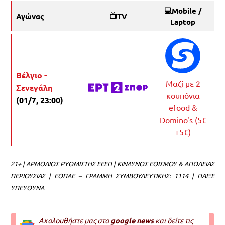
💻Mobile /
Αγώνας
📺TV
Laptop
Βέλγιο -
Μαζί με 2
Σενεγάλη
κουπόνια
(01/7, 23:00)
efood &
Domino's (5€
+5€)
21+ | ΑΡΜΟΔΙΟΣ ΡΥΘΜΙΣΤΗΣ ΕΕΕΠ | ΚΙΝΔΥΝΟΣ ΕΘΙΣΜΟΥ & ΑΠΩΛΕΙΑΣ
ΠΕΡΙΟΥΣΙΑΣ | ΕΟΠΑΕ – ΓΡΑΜΜΗ ΣΥΜΒΟΥΛΕΥΤΙΚΗΣ: 1114 | ΠΑΙΞΕ
ΥΠΕΥΘΥΝΑ
Ακολουθήστε μας στο
google news
και δείτε τις