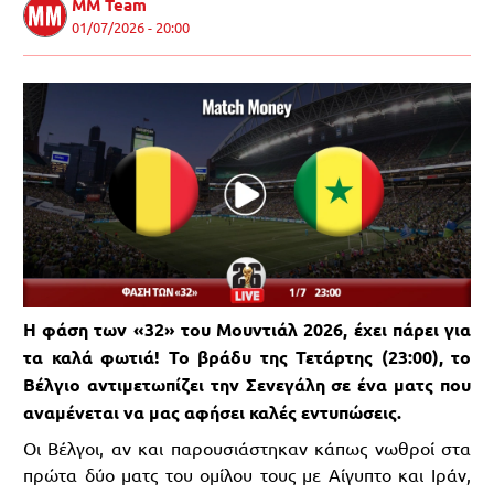
MM Team
01/07/2026 - 20:00
Η φάση των «32» του Μουντιάλ 2026, έχει πάρει για
τα καλά φωτιά! Το βράδυ της Τετάρτης (23:00), το
Βέλγιο αντιμετωπίζει την Σενεγάλη σε ένα ματς που
αναμένεται να μας αφήσει καλές εντυπώσεις.
Οι Βέλγοι, αν και παρουσιάστηκαν κάπως νωθροί στα
πρώτα δύο ματς του ομίλου τους με Αίγυπτο και Ιράν,