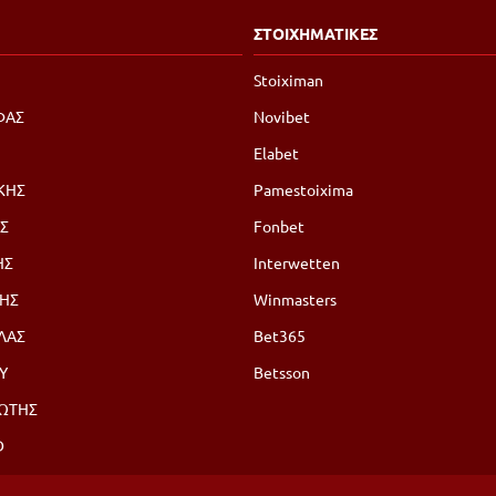
ΣΤΟΙΧΗΜΑΤΙΚΕΣ
Ι
Stoiximan
ΦΑΣ
Novibet
Elabet
ΚΗΣ
Pamestoixima
ΗΣ
Fonbet
ΗΣ
Interwetten
ΛΗΣ
Winmasters
ΛΑΣ
Bet365
Υ
Betsson
ΙΩΤΗΣ
D