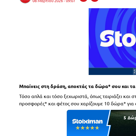
08 Μαρτίου 2026 - 09:07
Μπαίνεις στη δράση, αποκτάς τα δώρα* σου και τα 
Τόσο απλά και τόσο ξεχωριστά, όπως ταιριάζει και στ
προσφορές* και φέτος σου χαρίζουμε 10 δώρα* για
5 Δώρ
☆☆☆☆☆
★★★★★