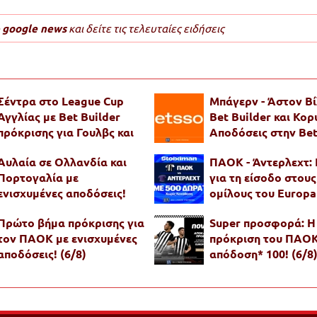
ο
google news
και δείτε τις τελευταίες ειδήσεις
Σέντρα στο League Cup
Μπάγερν - Άστον Βί
Αγγλίας με Bet Builder
Bet Builder και Κο
πρόκρισης για Γουλβς και
Αποδόσεις στην Be
ισορροπία στο
(7/8)
Αυλαία σε Ολλανδία και
ΠΑΟΚ - Άντερλεχτ: 
Μίντλεσμπρο - Ρέξαμ (7/8)
Πορτογαλία με
για τη είσοδο στους
ενισχυμένες αποδόσεις!
ομίλους του Europa
(7/8)
League, με έπαθλο*
Πρώτο βήμα πρόκρισης για
Super προσφορά: Η
ανταμοιβής στη Sto
τον ΠΑΟΚ με ενισχυμένες
πρόκριση του ΠΑΟΚ
(6/8)
αποδόσεις! (6/8)
απόδοση* 100! (6/8