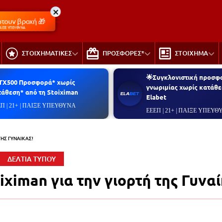
τουν βροχή 🎁
ΠΑΙΞΕ ΥΠΕΥΘΥΝΑ
ΣΤΟΙΧΗΜΑΤΙΚΕΣ
ΠΡΟΣΦΟΡΕΣ*
ΣΤΟΙΧΗΜΑ
🌟Συγκλονιστική προσφ
TX500 Προσφορά* χωρίς
γνωριμίας χωρίς κατάθε
τάθεση* από τη Stoiximan
Elabet
Π | 21+ | ΠΑΙΞΕ ΥΠΕΥΘΥΝΑ
ΕΕΕΠ | 21+ | ΠΑΙΞΕ ΥΠΕΥ
ΤΗΣ ΓΥΝΑΙΚΑΣ!
ΔΕΛΤΙΑ ΤΥΠΟΥ
iximan για την γιορτή της Γυναί