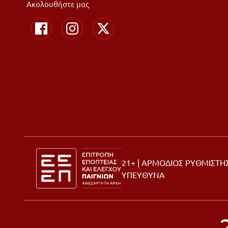
Ακολουθήστε μας
21+ | ΑΡΜΟΔΙΟΣ ΡΥΘΜΙΣΤΗΣ
ΥΠΕΥΘΥΝΑ