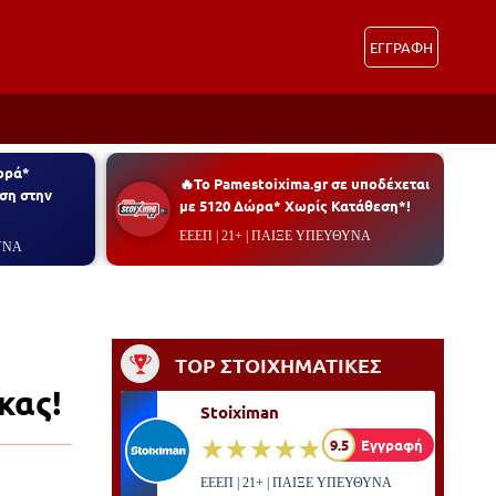
ΕΓΓΡΑΦΗ
ορά*
🔥Το Pamestoixima.gr σε υποδέχεται
ση στην
με 5120 Δώρα* Χωρίς Κατάθεση*!
ΕΕΕΠ | 21+ | ΠΑΙΞΕ ΥΠΕΥΘΥΝΑ
ΘΥΝΑ
TOP ΣΤΟΙΧΗΜΑΤΙΚΕΣ
κας!
Stoiximan
☆☆☆☆☆
★★★★★
9.5
Εγγραφή
ΕΕΕΠ | 21+ | ΠΑΙΞΕ ΥΠΕΥΘΥΝΑ