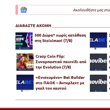
Ακολουθήστε μας στ
ΔΙΑΒΑΣΤΕ ΑΚΟΜΗ
500 Δώρα* χωρίς κατάθεση
στη Stoiximan! (7/8)
Crazy Coin Flip:
Συναρπαστικό παιχνίδι από
την Evolution (7/8)
«Ενισχυμένο» Bet Builder
στο ΠΑΟΚ – Άντερλεχτ με
γκολ του καυτού
Κωνσταντέλια (6/8)