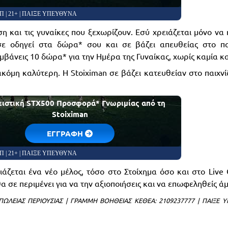
Π | 21+ | ΠΑΙΞΕ ΥΠΕΥΘΥΝΑ
 και τις γυναίκες που ξεχωρίζουν. Εσύ χρειάζεται μόνο να 
 οδηγεί στα δώρα* σου και σε βάζει απευθείας στο παι
αμβάνεις 10 δώρα* για την Ημέρα της Γυναίκας, χωρίς καμία κ
κόμη καλύτερη. Η Stoiximan σε βάζει κατευθείαν στο παιχνίδ
ιστική STX500 Προσφορά* Γνωριμίας από τη
Stoiximan
EΓΓΡΑΦΗ
Π | 21+ | ΠΑΙΞΕ ΥΠΕΥΘΥΝΑ
εται ένα νέο μέλος, τόσο στο Στοίχημα όσο και στο Live 
α σε περιμένει για να την αξιοποιήσεις και να επωφεληθείς ά
ΩΛΕΙΑΣ ΠΕΡΙΟΥΣΙΑΣ | ΓΡΑΜΜΗ ΒΟΗΘΕΙΑΣ ΚΕΘΕΑ: 2109237777 | ΠΑΙΞΕ 