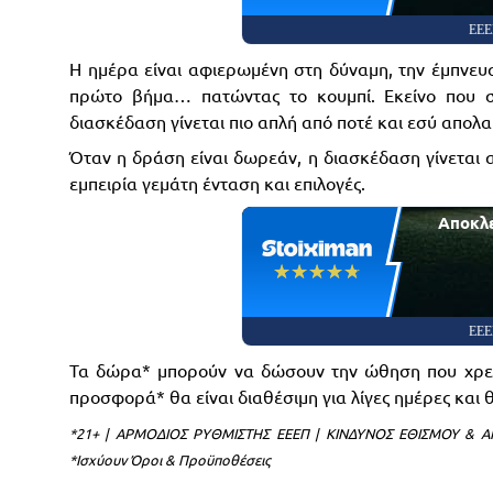
ΕΕΕ
Η ημέρα είναι αφιερωμένη στη δύναμη, την έμπνευση
πρώτο βήμα… πατώντας το κουμπί. Εκείνο που σε
διασκέδαση γίνεται πιο απλή από ποτέ και εσύ απολ
Όταν η δράση είναι δωρεάν, η διασκέδαση γίνεται α
εμπειρία γεμάτη ένταση και επιλογές.
Αποκλε
☆☆☆☆☆
★★★★★
ΕΕΕ
Τα δώρα* μπορούν να δώσουν την ώθηση που χρειάζ
προσφορά* θα είναι διαθέσιμη για λίγες ημέρες και θ
*21+ | ΑΡΜΟΔΙΟΣ ΡΥΘΜΙΣΤΗΣ ΕΕΕΠ | ΚΙΝΔΥΝΟΣ ΕΘΙΣΜΟΥ & ΑΠ
*Ισχύουν Όροι & Προϋποθέσεις