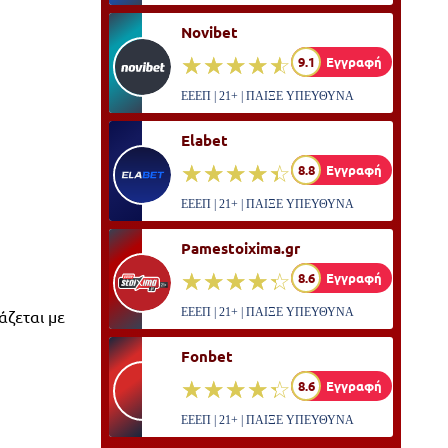
Novibet
☆☆☆☆☆
★★★★★
9.1
Εγγραφή
ΕΕΕΠ | 21+ | ΠΑΙΞΕ ΥΠΕΥΘΥΝΑ
Elabet
☆☆☆☆☆
★★★★★
8.8
Εγγραφή
ΕΕΕΠ | 21+ | ΠΑΙΞΕ ΥΠΕΥΘΥΝΑ
Pamestoixima.gr
☆☆☆☆☆
★★★★★
8.6
Εγγραφή
ΕΕΕΠ | 21+ | ΠΑΙΞΕ ΥΠΕΥΘΥΝΑ
άζεται με
Fonbet
☆☆☆☆☆
★★★★★
8.6
Εγγραφή
ΕΕΕΠ | 21+ | ΠΑΙΞΕ ΥΠΕΥΘΥΝΑ