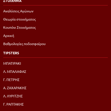
ΣΤΟΙΧΗΜΑ
Αναλύσεις Αγώνων
Θεωρία στοιχήματος
Κουπόνι Στοιχήματος
Αρχική
Βαθμολογίες ποδοσφαίρου
TIPSTERS
ΜΠΑΤΙΡΑΚΙ
Λ. ΜΠΑΛΑΦΑΣ
Γ. ΠΕΤΡΗΣ
Α. ΖΑΧΑΡΑΚΗΣ
Λ. ΛΥΡΙΤΖΗΣ
Γ. ΡΑΠΤΑΚΗΣ