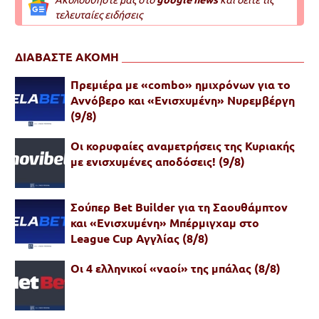
τελευταίες ειδήσεις
ΔΙΑΒΑΣΤΕ ΑΚΟΜΗ
Πρεμιέρα με «combo» ημιχρόνων για το
Αννόβερο και «Ενισχυμένη» Νυρεμβέργη
(9/8)
Oι κορυφαίες αναμετρήσεις της Κυριακής
με ενισχυμένες αποδόσεις! (9/8)
Σούπερ Bet Builder για τη Σαουθάμπτον
και «Ενισχυμένη» Μπέρμιγχαμ στο
League Cup Αγγλίας (8/8)
Οι 4 ελληνικοί «ναοί» της μπάλας (8/8)