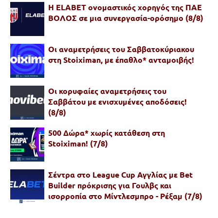
Η ELABET ονομαστικός χορηγός της ΠΑΕ
ΒΟΛΟΣ σε μια συνεργασία-ορόσημο (8/8)
Οι αναμετρήσεις του Σαββατοκύριακου
στη Stoiximan, με έπαθλο* ανταμοιβής!
Oι κορυφαίες αναμετρήσεις του
Σαββάτου με ενισχυμένες αποδόσεις!
(8/8)
500 Δώρα* χωρίς κατάθεση στη
Stoiximan! (7/8)
Σέντρα στο League Cup Αγγλίας με Bet
Builder πρόκρισης για Γουλβς και
ισορροπία στο Μίντλεσμπρο - Ρέξαμ (7/8)