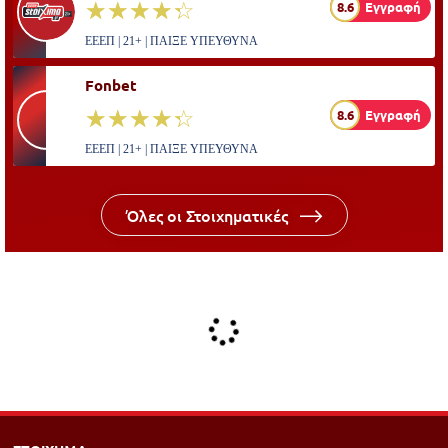
☆☆☆☆☆
★★★★★
8.6
Εγγραφή
ΕΕΕΠ | 21+ | ΠΑΙΞΕ ΥΠΕΥΘΥΝΑ
Fonbet
☆☆☆☆☆
★★★★★
8.6
Εγγραφή
ΕΕΕΠ | 21+ | ΠΑΙΞΕ ΥΠΕΥΘΥΝΑ
Όλες οι Στοιχηματικές