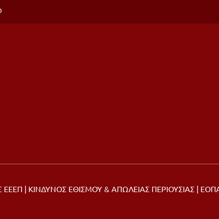
D
 ΕΕΕΠ | ΚΙΝΔΥΝΟΣ ΕΘΙΣΜΟΥ & ΑΠΩΛΕΙΑΣ ΠΕΡΙΟΥΣΙΑΣ |
ΕΟΠΑ