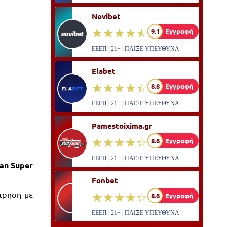
Novibet
☆☆☆☆☆
★★★★★
9.1
Εγγραφή
ΕΕΕΠ | 21+ | ΠΑΙΞΕ ΥΠΕΥΘΥΝΑ
Elabet
☆☆☆☆☆
★★★★★
8.8
Εγγραφή
ΕΕΕΠ | 21+ | ΠΑΙΞΕ ΥΠΕΥΘΥΝΑ
Pamestoixima.gr
☆☆☆☆☆
★★★★★
8.6
Εγγραφή
ΕΕΕΠ | 21+ | ΠΑΙΞΕ ΥΠΕΥΘΥΝΑ
an Super
Fonbet
τρηση με
☆☆☆☆☆
★★★★★
8.6
Εγγραφή
ΕΕΕΠ | 21+ | ΠΑΙΞΕ ΥΠΕΥΘΥΝΑ