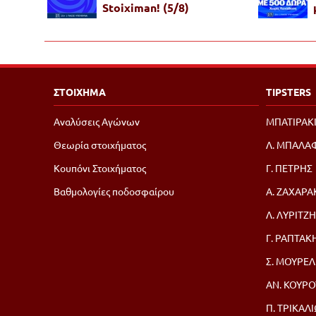
Stoiximan! (5/8)
ΣΤΟΙΧΗΜΑ
TIPSTERS
Αναλύσεις Αγώνων
ΜΠΑΤΙΡΑΚ
Θεωρία στοιχήματος
Λ. ΜΠΑΛΑ
Κουπόνι Στοιχήματος
Γ. ΠΕΤΡΗΣ
Βαθμολογίες ποδοσφαίρου
Α. ΖΑΧΑΡΑ
Λ. ΛΥΡΙΤΖ
Γ. ΡΑΠΤΑΚ
Σ. ΜΟΥΡΕ
ΑΝ. ΚΟΥΡΟ
Π. ΤΡΙΚΑΛ