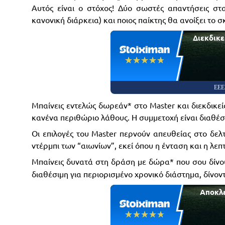
Αυτός είναι ο στόχος! Δύο σωστές απαντήσεις στ
κανονική διάρκεια) και ποιος παίκτης θα ανοίξει το 
Διεκδικε
☆☆☆☆☆
★★★★★
ΕΕΕ
Μπαίνεις εντελώς δωρεάν* στο Master και διεκδικεί
κανένα περιθώριο λάθους. Η συμμετοχή είναι διαθέσι
Οι επιλογές του Master περνούν απευθείας στο δελ
ντέρμπι των “αιωνίων”, εκεί όπου η ένταση και η λε
Μπαίνεις δυνατά στη δράση με δώρα* που σου δίνου
διαθέσιμη για περιορισμένο χρονικό διάστημα, δίνο
Αποκλε
☆☆☆☆☆
★★★★★