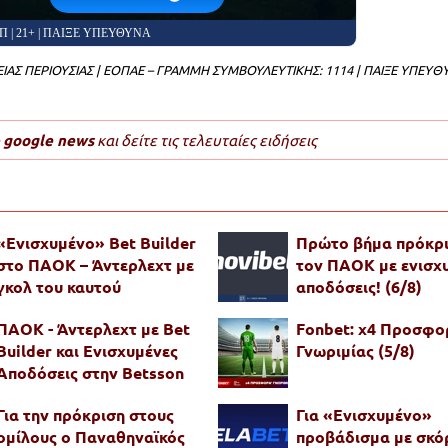
Π | 21+ | ΠΑΙΞΕ ΥΠΕΥΘΥΝΑ
ΙΑΣ ΠΕΡΙΟΥΣΙΑΣ | ΕΟΠΑΕ – ΓΡΑΜΜΗ ΣΥΜΒΟΥΛΕΥΤΙΚΗΣ: 1114 | ΠΑΙΞΕ ΥΠΕΥΘ
ο
google news
και δείτε τις τελευταίες ειδήσεις
«Ενισχυμένο» Bet Builder
Πρώτο βήμα πρόκρι
στο ΠΑΟΚ – Άντερλεχτ με
τον ΠΑΟΚ με ενισχ
γκολ του καυτού
αποδόσεις! (6/8)
Κωνσταντέλια (6/8)
ΠΑΟΚ - Άντερλεχτ με Bet
Fonbet: x4 Προσφο
Builder και Ενισχυμένες
Γνωριμίας (5/8)
Αποδόσεις στην Betsson
(6/8)
Για την πρόκριση στους
Για «Ενισχυμένο»
ομίλους ο Παναθηναϊκός
προβάδισμα με σκό