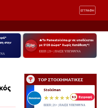
ΕΓΓΡΑΦΗ
ορά*
🔥Το Pamestoixima.gr σε υποδέχεται
ση στην
με 5120 Δώρα* Χωρίς Κατάθεση*!
ΕΕΕΠ | 21+ | ΠΑΙΞΕ ΥΠΕΥΘΥΝΑ
ΘΥΝΑ
TOP ΣΤΟΙΧΗΜΑΤΙΚΕΣ
κός
Stoiximan
☆☆☆☆☆
★★★★★
9.5
Εγγραφή
ΕΕΕΠ | 21+ | ΠΑΙΞΕ ΥΠΕΥΘΥΝΑ