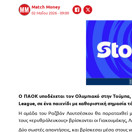
Match Money
02 Μαΐου 2026 - 09:00
Ο ΠΑΟΚ υποδέχεται τον Ολυμπιακό στην Τούμπα, σ
League, σε ένα παιχνίδι με καθοριστική σημασία τό
Η ομάδα του Ραζβάν Λουτσέσκου θα παραταχθεί με
τους «ερυθρόλευκους» βρίσκονται οι Γιακουμάκης, 
Δύο σωστές απαντήσεις, και βρίσκεσαι μέσα στους νι