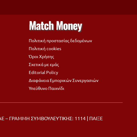
Πολιτική προστασίας δεδομένων
Πολιτική cookies
Όροι Χρήσης
Σχετικά με εμάς
Editorial Policy
Διαφάνεια Εμπορικών Συνεργασιών
Υπεύθυνο Παιχνίδι
Ε – ΓΡΑΜΜΗ ΣΥΜΒΟΥΛΕΥΤΙΚΗΣ: 1114 |
ΠΑΙΞΕ