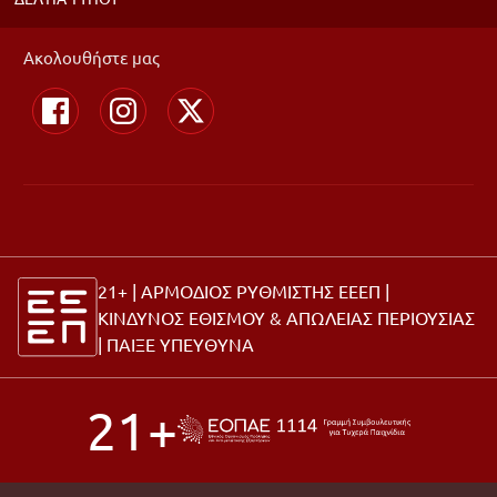
Ακολουθήστε μας
21+ | ΑΡΜΟΔΙΟΣ ΡΥΘΜΙΣΤΗΣ ΕΕΕΠ |
ΚΙΝΔΥΝΟΣ ΕΘΙΣΜΟΥ & ΑΠΩΛΕΙΑΣ ΠΕΡΙΟΥΣΙΑΣ
|
ΠΑΙΞΕ ΥΠΕΥΘΥΝΑ
21+