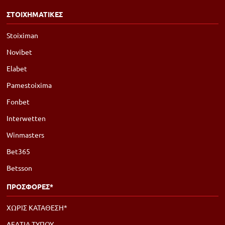
ΣΤΟΙΧΗΜΑΤΙΚΕΣ
Stoiximan
Novibet
Elabet
Pamestoixima
Fonbet
Interwetten
Winmasters
Bet365
Betsson
ΠΡΟΣΦΟΡΕΣ*
ΧΩΡΙΣ ΚΑΤΑΘΕΣΗ*
ΔΕΛΤΙΑ ΤΥΠΟΥ