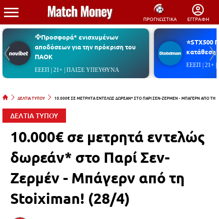
ΠΡΟΓΝΩΣΤΙΚΑ
ΕΓΓΡΑΦΗ
🦅Προσφορά* ενισχυμένων
⭐STX500 
αποδόσεων για την πρόκριση του
κατάθεση*
ΠΑΟΚ
ΕΕΕΠ | 21+
ΕΕΕΠ | 21+ | ΠΑΙΞΕ ΥΠΕΥΘΥΝΑ
ΔΕΛΤΙΑ ΤΥΠΟΥ
10.000€ ΣΕ ΜΕΤΡΗΤΑ ΕΝΤΕΛΩΣ ΔΩΡΕΑΝ* ΣΤΟ ΠΑΡΙ ΣΕΝ-ΖΕΡΜΕΝ - ΜΠΑΓΕΡΝ ΑΠΟ ΤΗ ST
ΔΕΛΤΙΑ ΤΥΠΟΥ
10.000€ σε μετρητά εντελώς
δωρεάν* στο Παρί Σεν-
Ζερμέν - Μπάγερν από τη
Stoiximan! (28/4)