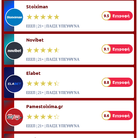
Stoiximan
☆☆☆☆☆
★★★★★
9.5
Εγγραφή
ΕΕΕΠ | 21+ | ΠΑΙΞΕ ΥΠΕΥΘΥΝΑ
Novibet
☆☆☆☆☆
★★★★★
9.1
Εγγραφή
ΕΕΕΠ | 21+ | ΠΑΙΞΕ ΥΠΕΥΘΥΝΑ
Elabet
☆☆☆☆☆
★★★★★
8.8
Εγγραφή
ΕΕΕΠ | 21+ | ΠΑΙΞΕ ΥΠΕΥΘΥΝΑ
Pamestoixima.gr
☆☆☆☆☆
★★★★★
8.6
Εγγραφή
ΕΕΕΠ | 21+ | ΠΑΙΞΕ ΥΠΕΥΘΥΝΑ