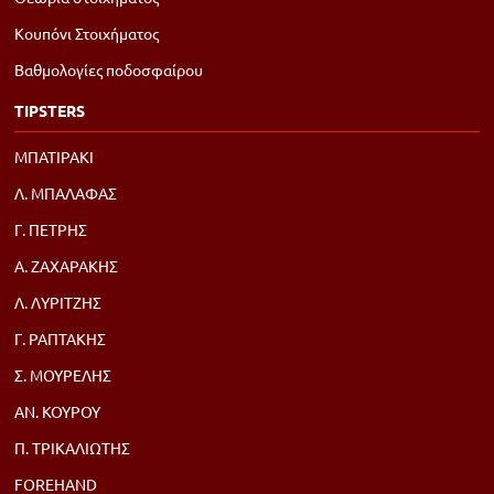
Κουπόνι Στοιχήματος
Βαθμολογίες ποδοσφαίρου
TIPSTERS
ΜΠΑΤΙΡΑΚΙ
Λ. ΜΠΑΛΑΦΑΣ
Γ. ΠΕΤΡΗΣ
Α. ΖΑΧΑΡΑΚΗΣ
Λ. ΛΥΡΙΤΖΗΣ
Γ. ΡΑΠΤΑΚΗΣ
Σ. ΜΟΥΡΕΛΗΣ
ΑΝ. ΚΟΥΡΟΥ
Π. ΤΡΙΚΑΛΙΩΤΗΣ
FOREHAND