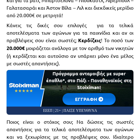
και για τα ματς Μπαρτσελόνα – Νιούκαστλ, Λίβερπουλ –
Γαλατασαράι και Άστον Βίλα – Λιλ και διεκδικείς μερίδιο
από 20.000€ σε μετρητά!
Κάνεις τις δικές σου επιλογές για τα τελικά
αποτελέσματα των αγώνων για τα παιχνίδια και αν οι
προβλέψεις σου είναι σωστές;
Κερδίζεις
! Το ποσό των
20.000€
μοιράζεται ανάλογα με τον αριθμό των νικητών
(ή κερδίζεται και αυτούσιο αν υπάρχει μόνο ένα μέλος
με σωστές απαντήσεις).
Πρόγραμμα ανταμοιβής με super
έπαθλο*, στο Πάξι - Παναθηναϊκός στη
Stoiximan!
☆☆☆☆☆
★★★★★
EΓΓΡΑΦΗ
ΕΕΕΠ | 21+ | ΠΑΙΞΕ ΥΠΕΥΘΥΝΑ
Ποιος είναι ο στόχος σου; Να δώσεις τις σωστές
απαντήσεις για τα τελικά αποτελέσματα των αγώνων
και να ξεχωρίσεις με τις προβλέψεις σου. Ιδιαίτερο