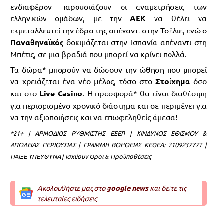
ενδιαφέρον παρουσιάζουν οι αναμετρήσεις των
ελληνικών ομάδων, με την
ΑΕΚ
να θέλει να
εκμεταλλευτεί την έδρα της απέναντι στην Τσέλιε, ενώ ο
Παναθηναϊκός
δοκιμάζεται στην Ισπανία απέναντι στη
Μπέτις, σε μια βραδιά που μπορεί να κρίνει πολλά.
Τα δώρα* μπορούν να δώσουν την ώθηση που μπορεί
να χρειάζεται ένα νέο μέλος, τόσο στο
Στοίχημα
όσο
και στο
Live Casino
. Η προσφορά* θα είναι διαθέσιμη
για περιορισμένο χρονικό διάστημα και σε περιμένει για
να την αξιοποιήσεις και να επωφεληθείς άμεσα!
*21+ | ΑΡΜΟΔΙΟΣ ΡΥΘΜΙΣΤΗΣ ΕΕΕΠ | ΚΙΝΔΥΝΟΣ ΕΘΙΣΜΟΥ &
ΑΠΩΛΕΙΑΣ ΠΕΡΙΟΥΣΙΑΣ | ΓΡΑΜΜΗ ΒΟΗΘΕΙΑΣ ΚΕΘΕΑ: 2109237777 |
ΠΑΙΞΕ ΥΠΕΥΘΥΝΑ | Ισχύουν Όροι & Προϋποθέσεις
Ακολουθήστε μας στο
google news
και δείτε τις
τελευταίες ειδήσεις