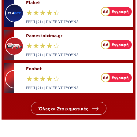
Elabet
☆☆☆☆☆
★★★★★
8.8
Εγγραφή
ΕΕΕΠ | 21+ | ΠΑΙΞΕ ΥΠΕΥΘΥΝΑ
Pamestoixima.gr
☆☆☆☆☆
★★★★★
8.6
Εγγραφή
ΕΕΕΠ | 21+ | ΠΑΙΞΕ ΥΠΕΥΘΥΝΑ
Fonbet
☆☆☆☆☆
★★★★★
8.6
Εγγραφή
ΕΕΕΠ | 21+ | ΠΑΙΞΕ ΥΠΕΥΘΥΝΑ
Όλες οι Στοιχηματικές