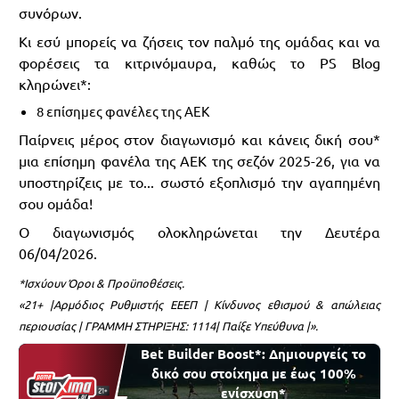
συνόρων.
Κι εσύ μπορείς να ζήσεις τον παλμό της ομάδας και να
φορέσεις τα κιτρινόμαυρα, καθώς το PS Blog
κληρώνει*:
8 επίσημες φανέλες της ΑΕΚ
Παίρνεις μέρος στον διαγωνισμό και κάνεις δική σου*
μια επίσημη φανέλα της ΑΕΚ της σεζόν 2025-26, για να
υποστηρίζεις με το... σωστό εξοπλισμό την αγαπημένη
σου ομάδα!
Ο διαγωνισμός ολοκληρώνεται την Δευτέρα
06/04/2026.
*Ισχύουν Όροι & Προϋποθέσεις.
«21+ |Αρμόδιος Ρυθμιστής ΕΕΕΠ | Κίνδυνος εθισμού & απώλειας
περιουσίας | ΓΡΑΜΜΗ ΣΤΗΡΙΞΗΣ: 1114| Παίξε Υπεύθυνα |».
Bet Builder Boost*: Δημιουργείς το
δικό σου στοίχημα με έως 100%
ενίσχυση*