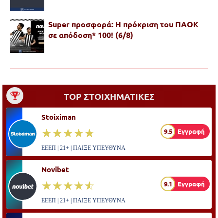
Super προσφορά: Η πρόκριση του ΠΑΟΚ
σε απόδοση* 100! (6/8)
TOP ΣΤΟΙΧΗΜΑΤΙΚΕΣ
Stoiximan
☆☆☆☆☆
★★★★★
9.5
Εγγραφή
ΕΕΕΠ | 21+ | ΠΑΙΞΕ ΥΠΕΥΘΥΝΑ
Novibet
☆☆☆☆☆
★★★★★
9.1
Εγγραφή
ΕΕΕΠ | 21+ | ΠΑΙΞΕ ΥΠΕΥΘΥΝΑ