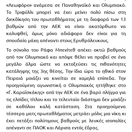
«Λεωφόρο» ανάμεσα σε Παναθηναϊκό και Ολυμπιακό.
Το Τριφύλλι μπορεί να έχει μείνει πολύ πίσω στη
διεκδίκηση του πρωταθλήματος με τη διαφορά των 13
βαθμών από την ΑΕΚ να είναι ακατόρθωτο να
καλυφθεί, όμως μόνο αδιάφορο δεν είναι για τη
σπουδαία μάχη απέναντι στους Ερυθρόλευκους.
Το σύνολο του Ράφα Μπενίτεθ απέχει οκτώ βαθμούς
από τον Ολυμπιακό και απόψε θέλει να προβεί σε ένα
μεγάλο άλμα ώστε να εκτοξεύσει τις πιθανότητες
κατάληψης της 3ης θέσης. Την ίδια ώρα το ηθικό στον
Πειραιά μοιάζει να κινείται σε χαμηλά επίπεδα. Την
προηγούμενη αγωνιστική ο Ολυμπιακός ηττήθηκε στο
«Γ. Καραϊσκάκης» από την ΑΕΚ σε ένα βαρύ πλήγμα για
τις ελπίδες τίτλου και το τελευταίο διάστημα δεν μοιάζει
σε καθόλου καλή κατάσταση. Στα προηγούμενα
τέσσερα ματς πρωταθλήματος μετράει μόλις μια νίκη κι
έχει πετάξει πολύτιμους βαθμούς με λευκές ισοπαλίες
απέναντι σε ΠΑΟΚ και Λάρισα εντός έδρας.