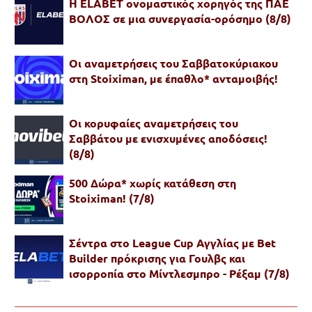
Η ELABET ονομαστικός χορηγός της ΠΑΕ
ΒΟΛΟΣ σε μια συνεργασία-ορόσημο (8/8)
Οι αναμετρήσεις του Σαββατοκύριακου
στη Stoiximan, με έπαθλο* ανταμοιβής!
Oι κορυφαίες αναμετρήσεις του
Σαββάτου με ενισχυμένες αποδόσεις!
(8/8)
500 Δώρα* χωρίς κατάθεση στη
Stoiximan! (7/8)
Σέντρα στο League Cup Αγγλίας με Bet
Builder πρόκρισης για Γουλβς και
ισορροπία στο Μίντλεσμπρο - Ρέξαμ (7/8)