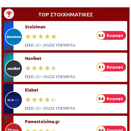
TOP ΣΤΟΙΧΗΜΑΤΙΚΕΣ
Stoiximan
☆☆☆☆☆
★★★★★
9.5
Εγγραφή
ΕΕΕΠ | 21+ | ΠΑΙΞΕ ΥΠΕΥΘΥΝΑ
Novibet
☆☆☆☆☆
★★★★★
9.1
Εγγραφή
ΕΕΕΠ | 21+ | ΠΑΙΞΕ ΥΠΕΥΘΥΝΑ
Elabet
☆☆☆☆☆
★★★★★
8.8
Εγγραφή
ΕΕΕΠ | 21+ | ΠΑΙΞΕ ΥΠΕΥΘΥΝΑ
Pamestoixima.gr
☆☆☆☆☆
★★★★★
8.6
Εγγραφή