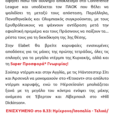
αφήσει πίσω τον οδυνηρό αποκλεισμό στο Conference
League και υποδέχεται τον ΠΑΟΚ που θέλει να
ψαλιδίσει τη μεταξύ τους απόσταση. Παράλληλα,
Παναθηναϊκός και Ολυμπιακός συγκρούονται, με τους
Ερυθρόλευκους να ψάχνουν αντίδραση μετά την
εφιαλτική πρεμιέρα και τους Πράσινους να παίζουν τα...
ρέστα τους για τη διεκδίκηση της 3ης θέσης.
Στην Elabet θα βρείτε κορυφαίες ενισχυμένες
αποδόσεις για τις μάχες της πρώτης τετράδας, όλες τις
επιλογές για τα μεγάλα ντέρμπι της Κυριακής, αλλά και
τη
Super Προσφορά* Γνωριμίας!
Σούπερ ντέρμπι και στην Αγγλία, με τις Μάντσεστερ Σίτι
και Άρσεναλ να μονομαχούν στο «Έτιχαντ» στο απόλυτο
ντέρμπι κορυφής, ενώ το Μέρσεϊσαϊντ μπολιάζεται
ξανά με τη μεγάλο του κόντρα ενόψει της μάχης
ανάμεσα σε Έβερτον και Λίβερπουλ στο «Hill
Dickinson».
ΕΝΙΣΧΥΜΕΝΟ στο 8.33: Ημίχρονο/Ισοπαλία - Τελικό/