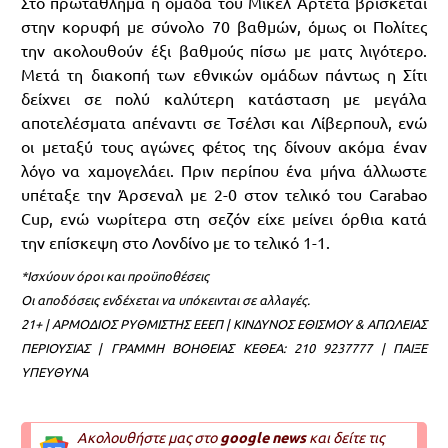
Στο πρωτάθλημα η ομάδα του Μικέλ Αρτέτα βρίσκεται
στην κορυφή με σύνολο 70 βαθμών, όμως οι Πολίτες
την ακολουθούν έξι βαθμούς πίσω με ματς λιγότερο.
Μετά τη διακοπή των εθνικών ομάδων πάντως η Σίτι
δείχνει σε πολύ καλύτερη κατάσταση με μεγάλα
αποτελέσματα απέναντι σε Τσέλσι και Λίβερπουλ, ενώ
οι μεταξύ τους αγώνες φέτος της δίνουν ακόμα έναν
λόγο να χαμογελάει. Πριν περίπου ένα μήνα άλλωστε
υπέταξε την Άρσεναλ με 2-0 στον τελικό του Carabao
Cup, ενώ νωρίτερα στη σεζόν είχε μείνει όρθια κατά
την επίσκεψη στο Λονδίνο με το τελικό 1-1.
*Ισχύουν όροι και προϋποθέσεις
Οι αποδόσεις ενδέχεται να υπόκεινται σε αλλαγές.
21+ | ΑΡΜΟΔΙΟΣ ΡΥΘΜΙΣΤΗΣ ΕΕΕΠ | ΚΙΝΔΥΝΟΣ ΕΘΙΣΜΟΥ & ΑΠΩΛΕΙΑΣ
ΠΕΡΙΟΥΣΙΑΣ | ΓΡΑΜΜΗ ΒΟΗΘΕΙΑΣ ΚΕΘΕΑ: 210 9237777 | ΠΑΙΞΕ
ΥΠΕΥΘΥΝΑ
Ακολουθήστε μας στο
google news
και δείτε τις