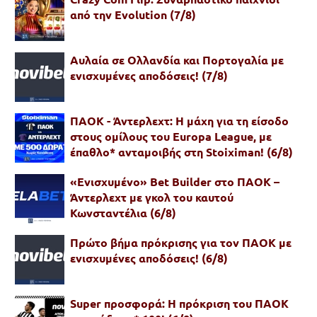
από την Evolution (7/8)
Αυλαία σε Ολλανδία και Πορτογαλία με
ενισχυμένες αποδόσεις! (7/8)
ΠΑΟΚ - Άντερλεχτ: Η μάχη για τη είσοδο
στους ομίλους του Europa League, με
έπαθλο* ανταμοιβής στη Stoiximan! (6/8)
«Ενισχυμένο» Bet Builder στο ΠΑΟΚ –
Άντερλεχτ με γκολ του καυτού
Κωνσταντέλια (6/8)
Πρώτο βήμα πρόκρισης για τον ΠΑΟΚ με
ενισχυμένες αποδόσεις! (6/8)
Super προσφορά: Η πρόκριση του ΠΑΟΚ