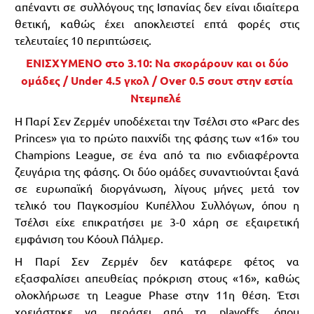
απέναντι σε συλλόγους της Ισπανίας δεν είναι ιδιαίτερα
θετική, καθώς έχει αποκλειστεί επτά φορές στις
τελευταίες 10 περιπτώσεις.
ΕΝΙΣΧΥΜΕΝΟ στο 3.10: Να σκοράρουν και οι δύο
ομάδες / Under 4.5 γκολ / Over 0.5 σουτ στην εστία
Ντεμπελέ
Η Παρί Σεν Ζερμέν υποδέχεται την Τσέλσι στο «Parc des
Princes» για το πρώτο παιχνίδι της φάσης των «16» του
Champions League, σε ένα από τα πιο ενδιαφέροντα
ζευγάρια της φάσης. Οι δύο ομάδες συναντιούνται ξανά
σε ευρωπαϊκή διοργάνωση, λίγους μήνες μετά τον
τελικό του Παγκοσμίου Κυπέλλου Συλλόγων, όπου η
Τσέλσι είχε επικρατήσει με 3-0 χάρη σε εξαιρετική
εμφάνιση του Κόουλ Πάλμερ.
Η Παρί Σεν Ζερμέν δεν κατάφερε φέτος να
εξασφαλίσει απευθείας πρόκριση στους «16», καθώς
ολοκλήρωσε τη League Phase στην 11η θέση. Έτσι
χρειάστηκε να περάσει από τα playoffs, όπου