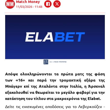
Match Money
11/03/2026 - 11:48
Απόψε ολοκληρώνονται τα πρώτα ματς της φάση
των «16» και παρά την τρομακτική εξάρα της
Μπάγερν επί της Αταλάντα στην Ιταλία, η Άρσεναλ
εξακολουθεί να θεωρείται το μεγάλο φαβορί για την
κατάκτηση του τίτλου στα μακροχρόνια της Elabet.
Δείτε τις ενισχυμένες αποδόσεις για το Λεβερκούζεν -