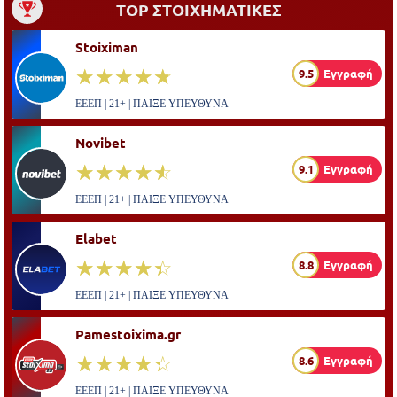
TOP ΣΤΟΙΧΗΜΑΤΙΚΕΣ
Stoiximan
☆☆☆☆☆
★★★★★
9.5
Εγγραφή
ΕΕΕΠ | 21+ | ΠΑΙΞΕ ΥΠΕΥΘΥΝΑ
Novibet
☆☆☆☆☆
★★★★★
9.1
Εγγραφή
ΕΕΕΠ | 21+ | ΠΑΙΞΕ ΥΠΕΥΘΥΝΑ
Elabet
☆☆☆☆☆
★★★★★
8.8
Εγγραφή
ΕΕΕΠ | 21+ | ΠΑΙΞΕ ΥΠΕΥΘΥΝΑ
Pamestoixima.gr
☆☆☆☆☆
★★★★★
8.6
Εγγραφή
ΕΕΕΠ | 21+ | ΠΑΙΞΕ ΥΠΕΥΘΥΝΑ