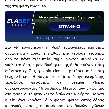
της στη φάση των «16».
Νέα τριπλή προσφορά* γνωριμίας!
☆☆☆☆☆
★★★★★
ΕΓΓΡΑΦΗ
ΕΕΕΠ | 21+ | ΠΑΙΞΕ ΥΠΕΥΘΥΝΑ
Στο «Μπερναμπέου» η Ρεάλ εμφανίζεται ιδιαίτερα
δυνατή στην Ευρώπη, καθώς έχει κερδίσει τέσσερα
από τα πέντε τελευταία, σημειώνοντας συνολικά 12
γκολ. Ωστόσο, η μοναδική ήττα της ήρθε απέναντι στη
Μάντσεστερ Σίτι, η οποία είχε επικρατήσει με 2-1 στη
League Phase. Η Μάντσεστερ Σίτι από την πλευρά της
τερμάτισε ψηλότερα στη League Phase,
συγκεντρώνοντας 16 βαθμούς. Μεταξύ των νικών της
στη φάση αυτή ήταν και το διπλό στη Μαδρίτη. Παρότι
η Σίτι έχει κερδίσει δύο φορές φέτος εκτός έδρας
ισπανικές ομάδες, η παράδοση των διπλών αγώνων