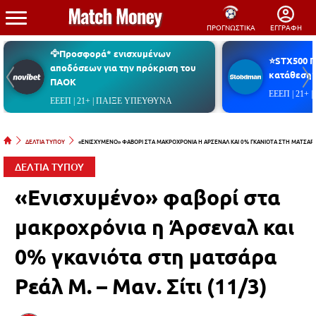
ΠΡΟΓΝΩΣΤΙΚΑ
ΕΓΓΡΑΦΗ
🦅Προσφορά* ενισχυμένων
⭐STX500 
αποδόσεων για την πρόκριση του
κατάθεση*
ΠΑΟΚ
ΕΕΕΠ | 21+
ΕΕΕΠ | 21+ | ΠΑΙΞΕ ΥΠΕΥΘΥΝΑ
ΔΕΛΤΙΑ ΤΥΠΟΥ
«ΕΝΙΣΧΥΜΕΝΟ» ΦΑΒΟΡΙ ΣΤΑ ΜΑΚΡΟΧΡΟΝΙΑ Η ΑΡΣΕΝΑΛ ΚΑΙ 0% ΓΚΑΝΙΟΤΑ ΣΤΗ ΜΑΤΣΑΡΑ ΡΕ
ΔΕΛΤΙΑ ΤΥΠΟΥ
«Ενισχυμένο» φαβορί στα
μακροχρόνια η Άρσεναλ και
0% γκανιότα στη ματσάρα
Ρεάλ Μ. – Μαν. Σίτι (11/3)