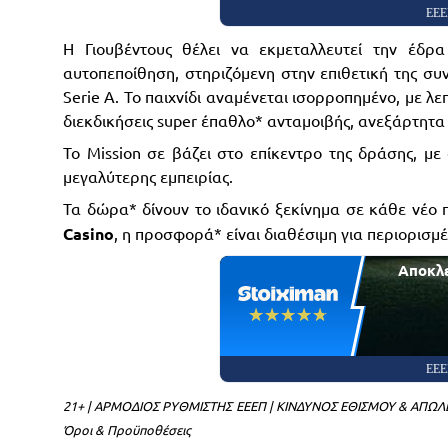
ΕΕΕ
Η Γιουβέντους θέλει να εκμεταλλευτεί την έδρ
αυτοπεποίθηση, στηριζόμενη στην επιθετική της συ
Serie A. Το παιχνίδι αναμένεται ισορροπημένο, με λε
διεκδικήσεις super έπαθλο* ανταμοιβής, ανεξάρτητα
Το Mission σε βάζει στο επίκεντρο της δράσης, μ
μεγαλύτερης εμπειρίας.
Τα δώρα* δίνουν το ιδανικό ξεκίνημα σε κάθε νέο π
Casino
, η προσφορά* είναι διαθέσιμη για περιορισμ
Αποκλε
☆☆☆☆☆
★★★★★
ΕΕΕ
21+ | ΑΡΜΟΔΙΟΣ ΡΥΘΜΙΣΤΗΣ ΕΕΕΠ | ΚΙΝΔΥΝΟΣ ΕΘΙΣΜΟΥ & ΑΠΩΛΕΙ
Όροι & Προϋποθέσεις