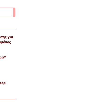
σης για
υμένες
ρά*
ρερ