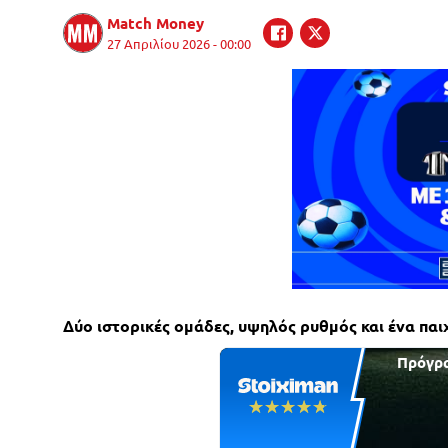
Match Money
27 Απριλίου 2026 - 00:00
Δύο ιστορικές ομάδες, υψηλός ρυθμός και ένα παιχ
Πρόγρα
☆☆☆☆☆
★★★★★