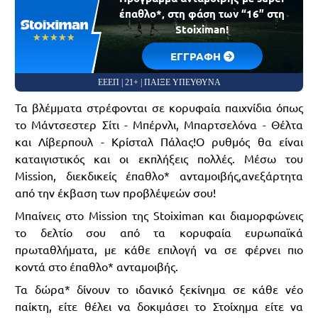
έπαθλο*, στη φάση των “16” στη
Stoiximan!
☆☆☆☆☆
★★★★★
EΓΓΡΑΦΗ
ΕΕΕΠ | 21+ | ΠΑΙΞΕ ΥΠΕΥΘΥΝΑ
Τα βλέμματα στρέφονται σε κορυφαία παιχνίδια όπως
το Μάντσεστερ Σίτι - Μπέρνλι, Μπαρτσελόνα - Θέλτα
και Λίβερπουλ - Κρίσταλ Πάλας!Ο ρυθμός θα είναι
καταιγιστικός και οι εκπλήξεις πολλές. Μέσω του
Mission, διεκδικείς έπαθλο* ανταμοιβής,ανεξάρτητα
από την έκβαση των προβλέψεών σου!
Μπαίνεις στο Mission της Stoiximan και διαμορφώνεις
το δελτίο σου από τα κορυφαία ευρωπαϊκά
πρωταθλήματα, με κάθε επιλογή να σε φέρνει πιο
κοντά στο έπαθλο* ανταμοιβής.
Τα δώρα* δίνουν το ιδανικό ξεκίνημα σε κάθε νέο
παίκτη, είτε θέλει να δοκιμάσει το Στοίχημα είτε να