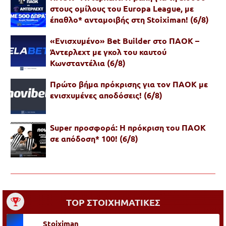
στους ομίλους του Europa League, με
έπαθλο* ανταμοιβής στη Stoiximan! (6/8)
«Ενισχυμένο» Bet Builder στο ΠΑΟΚ –
Άντερλεχτ με γκολ του καυτού
Κωνσταντέλια (6/8)
Πρώτο βήμα πρόκρισης για τον ΠΑΟΚ με
ενισχυμένες αποδόσεις! (6/8)
Super προσφορά: Η πρόκριση του ΠΑΟΚ
σε απόδοση* 100! (6/8)
TOP ΣΤΟΙΧΗΜΑΤΙΚΕΣ
Stoiximan