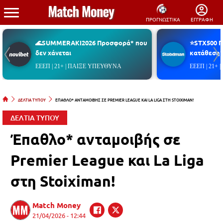
ΠΡΟΓΝΩΣΤΙΚΑ
ΕΓΓΡΑΦΗ
🌊SUMMERAKI2026 Προσφορά* που
⭐STX500 
δεν χάνεται
κατάθεση*
ΕΕΕΠ | 21+ | ΠΑΙΞΕ ΥΠΕΥΘΥΝΑ
ΕΕΕΠ | 21+
ΔΕΛΤΙΑ ΤΥΠΟΥ
ΕΠΑΘΛΟ* ΑΝΤΑΜΟΙΒΗΣ ΣΕ PREMIER LEAGUE ΚΑΙ LA LIGA ΣΤΗ STOIXIMAN!
ΔΕΛΤΙΑ ΤΥΠΟΥ
Έπαθλο* ανταμοιβής σε
Premier League και La Liga
στη Stoiximan!
Match Money
21/04/2026 - 12:44