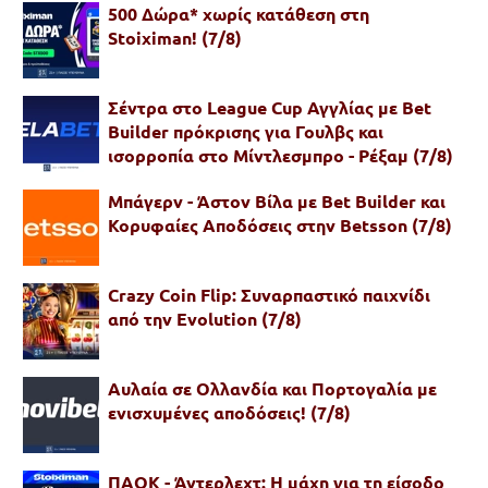
500 Δώρα* χωρίς κατάθεση στη
Stoiximan! (7/8)
Σέντρα στο League Cup Αγγλίας με Bet
Builder πρόκρισης για Γουλβς και
ισορροπία στο Μίντλεσμπρο - Ρέξαμ (7/8)
Μπάγερν - Άστον Βίλα με Bet Builder και
Κορυφαίες Αποδόσεις στην Betsson (7/8)
Crazy Coin Flip: Συναρπαστικό παιχνίδι
από την Evolution (7/8)
Αυλαία σε Ολλανδία και Πορτογαλία με
ενισχυμένες αποδόσεις! (7/8)
ΠΑΟΚ - Άντερλεχτ: Η μάχη για τη είσοδο