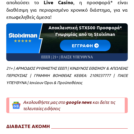
απολαύσει το
Live Casino
, η προσφορά* είναι
διαθέσιμη για περιορισμένο χρονικό διάστημα, για να
επωφεληθείς άμεσα!
Αποκλειστική STX500 Προσφορά*
Γνωριμίας από τη Stoiximan
☆☆☆☆☆
★★★★★
EΓΓΡΑΦΗ
ΕΕΕΠ | 21+ | ΠΑΙΞΕ ΥΠΕΥΘΥΝΑ
21+ | ΑΡΜΟΔΙΟΣ ΡΥΘΜΙΣΤΗΣ ΕΕΕΠ | ΚΙΝΔΥΝΟΣ ΕΘΙΣΜΟΥ & ΑΠΩΛΕΙΑΣ
ΠΕΡΙΟΥΣΙΑΣ | ΓΡΑΜΜΗ ΒΟΗΘΕΙΑΣ ΚΕΘΕΑ: 2109237777 | ΠΑΙΞΕ
ΥΠΕΥΘΥΝΑ | Ισχύουν Όροι & Προϋποθέσεις
Ακολουθήστε μας στο
google news
και δείτε τις
τελευταίες ειδήσεις
ΔΙΑΒΑΣΤΕ ΑΚΟΜΗ