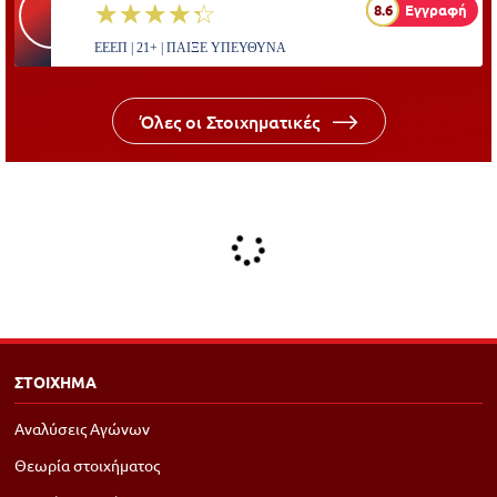
☆☆☆☆☆
★★★★★
8.6
Εγγραφή
ΕΕΕΠ | 21+ | ΠΑΙΞΕ ΥΠΕΥΘΥΝΑ
Όλες οι Στοιχηματικές
ΣΤΟΙΧΗΜΑ
Αναλύσεις Αγώνων
Θεωρία στοιχήματος