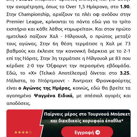
την αναμέτρηση, όπως το Over 1,5 Ημίχρονο, στο
1.90
.
Στην Championship, αρχίζουν τα πλέι οφ ανόδου στην
Premier League, κρίνονται τα πάντα εδώ για το τρίτο
εισιτήριο και κάθε λάθος «τιμωρείται». Και στον πρώτο
ημιτελικό παίζουν Χαλ - Μίλγουολ, ο πρώτος μεταξύ
τους αγώνας. Στην 6η θέση τερμάτισε η Χαλ με 73
βαθμούς και έκλεισε την κανονική διάρκεια με το 2-1
επί της Νόριτς. Στην 3η τερμάτισε η Μίλγουολ με 83 που
κέρδισε 2-0 την Όξφορντ την περασμένη εβδομάδα.
Εδώ, το «Χ» (Τελικό Αποτέλεσμα) δίνεται στο
3.25
.
Μάλιστα, το Ντόρτμουντ - Άιντραχτ Φρανκφούρτης
είναι
ο Αγώνας της Ημέρας
, κοινώς, εδώ θα βρείτε τα
αγαπημένα
Ψαγμένα Ειδικά
, με σπέσιαλ αγορές και
αποδόσεις.
Παίρνεις μέρος στο Τουρνουά Μπάσκετ
και διεκδικείς κορυφαία έπαθλα*
Εγγραφή
☆☆☆☆☆
★★★★★