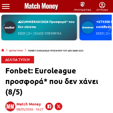
ΠΡΟΓΝΩΣΤΙΚΑ
ΕΓΓΡΑΦΗ
🌊SUMMERAKI2026 Προσφορά* που
⭐STX500 
δεν χάνεται
κατάθεση*
ΕΕΕΠ | 21+ | ΠΑΙΞΕ ΥΠΕΥΘΥΝΑ
ΕΕΕΠ | 21+
ΔΕΛΤΙΑ ΤΥΠΟΥ
FONBET: EUROLEAGUE ΠΡΟΣΦΟΡΑ* ΠΟΥ ΔΕΝ ΧΑΝΕΙ (8/5)
ΔΕΛΤΙΑ ΤΥΠΟΥ
Fonbet: Euroleague
προσφορά* που δεν χάνει
(8/5)
Match Money
08/05/2026 - 16:27