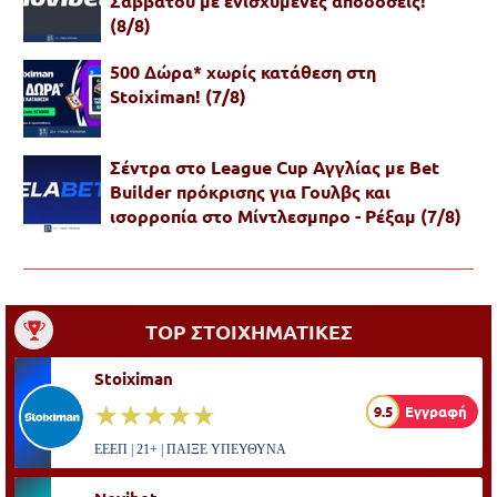
Σαββάτου με ενισχυμένες αποδόσεις!
(8/8)
500 Δώρα* χωρίς κατάθεση στη
Stoiximan! (7/8)
Σέντρα στο League Cup Αγγλίας με Bet
Builder πρόκρισης για Γουλβς και
ισορροπία στο Μίντλεσμπρο - Ρέξαμ (7/8)
TOP ΣΤΟΙΧΗΜΑΤΙΚΕΣ
Stoiximan
☆☆☆☆☆
★★★★★
9.5
Εγγραφή
ΕΕΕΠ | 21+ | ΠΑΙΞΕ ΥΠΕΥΘΥΝΑ