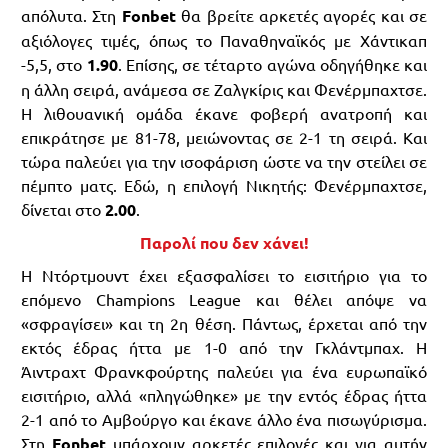
απόλυτα. Στη
Fonbet
θα βρείτε αρκετές αγορές και σε
αξιόλογες τιμές, όπως το Παναθηναϊκός με Χάντικαπ
-5,5, στο
1.90
. Επίσης, σε τέταρτο αγώνα οδηγήθηκε και
η άλλη σειρά, ανάμεσα σε Ζαλγκίρις και Φενέρμπαχτσε.
Η λιθουανική ομάδα έκανε φοβερή ανατροπή και
επικράτησε με 81-78, μειώνοντας σε 2-1 τη σειρά. Και
τώρα παλεύει για την ισοφάριση ώστε να την στείλει σε
πέμπτο ματς. Εδώ, η επιλογή Νικητής: Φενέρμπαχτσε,
δίνεται στο
2.00
.
Παρολί που δεν χάνει!
Η Ντόρτμουντ έχει εξασφαλίσει το εισιτήριο για το
επόμενο Champions League και θέλει απόψε να
«σφραγίσει» και τη 2η θέση. Πάντως, έρχεται από την
εκτός έδρας ήττα με 1-0 από την Γκλάντμπαχ. Η
Άιντραχτ Φρανκφούρτης παλεύει για ένα ευρωπαϊκό
εισιτήριο, αλλά «πληγώθηκε» με την εντός έδρας ήττα
2-1 από το Αμβούργο και έκανε άλλο ένα πισωγύρισμα.
Στη
Fonbet
υπάρχουν αρκετές επιλογές και για αυτήν