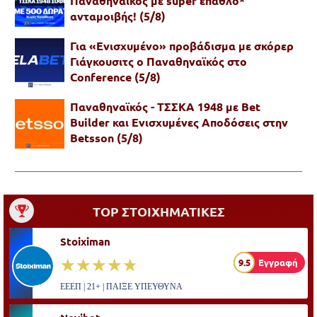
Παναθηναϊκός με super έπαθλο*
ανταμοιβής! (5/8)
Για «Ενισχυμένο» προβάδισμα με σκόρερ
Γιάγκουσιτς ο Παναθηναϊκός στο
Conference (5/8)
Παναθηναϊκός - ΤΣΣΚΑ 1948 με Bet
Builder και Ενισχυμένες Αποδόσεις στην
Betsson (5/8)
TOP ΣΤΟΙΧΗΜΑΤΙΚΕΣ
Stoiximan
☆☆☆☆☆
★★★★★
9.5
Εγγραφή
ΕΕΕΠ | 21+ | ΠΑΙΞΕ ΥΠΕΥΘΥΝΑ