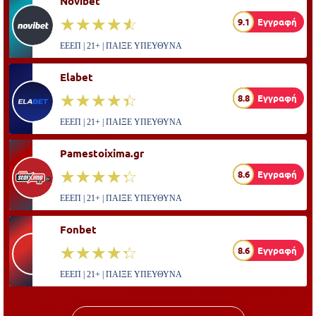
Novibet
☆☆☆☆☆
★★★★★
9.1
Εγγραφή
ΕΕΕΠ | 21+ | ΠΑΙΞΕ ΥΠΕΥΘΥΝΑ
Elabet
☆☆☆☆☆
★★★★★
8.8
Εγγραφή
ΕΕΕΠ | 21+ | ΠΑΙΞΕ ΥΠΕΥΘΥΝΑ
Pamestoixima.gr
☆☆☆☆☆
★★★★★
8.6
Εγγραφή
ΕΕΕΠ | 21+ | ΠΑΙΞΕ ΥΠΕΥΘΥΝΑ
Fonbet
☆☆☆☆☆
★★★★★
8.6
Εγγραφή
ΕΕΕΠ | 21+ | ΠΑΙΞΕ ΥΠΕΥΘΥΝΑ