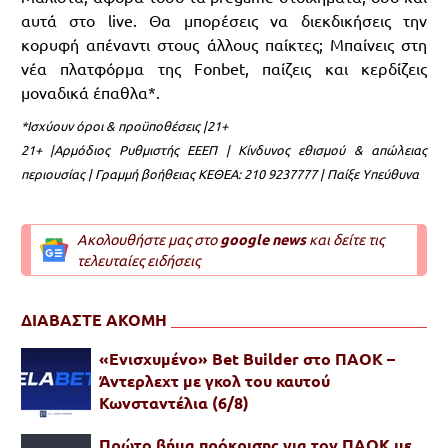
αυτά στο live. Θα μπορέσεις να διεκδικήσεις την
κορυφή απέναντι στους άλλους παίκτες; Μπαίνεις στη
νέα πλατφόρμα της Fonbet, παίζεις και κερδίζεις
μοναδικά έπαθλα*.
*Ισχύουν όροι & προϋποθέσεις |21+
21+ |Αρμόδιος Ρυθμιστής ΕΕΕΠ | Κίνδυνος εθισμού & απώλειας
περιουσίας | Γραμμή βοήθειας ΚΕΘΕΑ: 210 9237777 | Παίξε Υπεύθυνα
Ακολουθήστε μας στο
google news
και δείτε τις
τελευταίες ειδήσεις
ΔΙΑΒΑΣΤΕ ΑΚΟΜΗ
«Ενισχυμένο» Bet Builder στο ΠΑΟΚ –
Άντερλεχτ με γκολ του καυτού
Κωνσταντέλια (6/8)
Πρώτο βήμα πρόκρισης για τον ΠΑΟΚ με