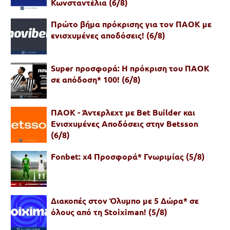
Κωνσταντέλια (6/8)
Πρώτο βήμα πρόκρισης για τον ΠΑΟΚ με
ενισχυμένες αποδόσεις! (6/8)
Super προσφορά: Η πρόκριση του ΠΑΟΚ
σε απόδοση* 100! (6/8)
ΠΑΟΚ - Άντερλεχτ με Bet Builder και
Ενισχυμένες Αποδόσεις στην Betsson
(6/8)
Fonbet: x4 Προσφορά* Γνωριμίας (5/8)
Διακοπές στον Όλυμπο με 5 Δώρα* σε
όλους από τη Stoiximan! (5/8)