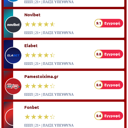
ΕΕΕΠ | 21+ | ΠΑΙΞΕ ΥΠΕΥΘΥΝΑ
Novibet
☆☆☆☆☆
★★★★★
9.1
Εγγραφή
ΕΕΕΠ | 21+ | ΠΑΙΞΕ ΥΠΕΥΘΥΝΑ
Elabet
☆☆☆☆☆
★★★★★
8.8
Εγγραφή
ΕΕΕΠ | 21+ | ΠΑΙΞΕ ΥΠΕΥΘΥΝΑ
Pamestoixima.gr
☆☆☆☆☆
★★★★★
8.6
Εγγραφή
ΕΕΕΠ | 21+ | ΠΑΙΞΕ ΥΠΕΥΘΥΝΑ
Fonbet
☆☆☆☆☆
★★★★★
8.6
Εγγραφή
ΕΕΕΠ | 21+ | ΠΑΙΞΕ ΥΠΕΥΘΥΝΑ