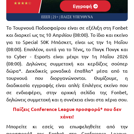
☆☆☆☆☆
★★★★★
Εγγραφή
ΕΕΕΠ | 21+ | ΠΑΙΞΕ ΥΠΕΥΘΥΝΑ
Το Τουρνουά Ποδοσφαίρου είναι σε εξέλιξη στη Fonbet
και διαρκεί ως τις 10 Απριλίου (08:00). Το ίδιο και εκείνο
για το Special 50K Μπάσκετ, είναι ως την 1η Μαΐου
(08:00). Επιπλέον, αυτά για το Τένις, το Πινγκ Πονγκ και
το Cyber - Esports είναι μέχρι την 1η Μαΐου 2026
(08:00). Δηλώνεις συμμετοχή και κερδίζεις σούπερ
δώρα*. Διεκδικείς μοναδικά έπαθλα* μέσα από τα
τουρνουά που διοργανώνονται. Θυμίζουμε, η
διαδικασία εγγραφής είναι απλή: Επιλέγεις εκείνο που
σε ενδιαφέρει, στην αρχική σελίδα της Fonbet,
δηλώνεις συμμετοχή και η συνέχεια είναι στα χέρια σου.
Παίζεις Conference League προσφορά* που δεν
χάνει!
Μπορείτε κι εσείς να επωφεληθείτε από την
προσφορά* της Fonbet στο Conference League.