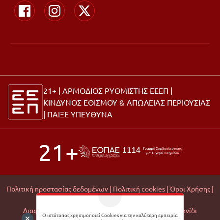
21+ | ΑΡΜΟΔΙΟΣ ΡΥΘΜΙΣΤΗΣ ΕΕΕΠ |
ΚΙΝΔΥΝΟΣ ΕΘΙΣΜΟΥ & ΑΠΩΛΕΙΑΣ ΠΕΡΙΟΥΣΙΑΣ
|
ΠΑΙΞΕ ΥΠΕΥΘΥΝΑ
21+
Πολιτική προστασίας δεδομένων |
Πολιτική cookies |
Όροι Χρήσης |
Σχετικά με εμάς |
Editorial Policy |
Διαφάνεια Εμπορικών Συνεργασιών |
Υπεύθυνο Παιχνίδι
Ο ιστότοπος χρησιμοποιεί Cookies για την καλύτερη εμπειρία