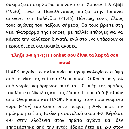
δοκιμάζεται στη Σόφια απέναντι στη Χάποελ Τελ Αβίβ
(19:30), ενώ ο Παναθηναϊκός παίζει στην Ισπανία
απέναντι στη Βαλένθια (21:45). Πάντως, εσείς, όλους
τους αγώνες που παίζουν σήμερα, θα τους βρείτε στη
νέα πλατφόρμα της Fonbet, με πολλές επιλογές για να
κάνετε την καλύτερη δυνατή, ενώ στο live υπάρχουν οι
περισσότερες στατιστικές αγορές.
Έληξε 0-0 ή 1-1; Η Fonbet σου δίνει τα λεφτά σου
πίσω!
Η ΑΕΚ πηγαίνει στην Ισπανία με την ψυχολογία στα ύψη
από τη νίκη της επί του Ολυμπιακού. Ο Κοϊτά με γκολ
από νωρίς διαμόρφωσε αυτό το 1-0 υπέρ της ομάδας
του Μάρκο Νίκολιτς και της έδωσε διαφορά 5 βαθμών
από Ολυμπιακό και ΠΑΟΚ. Επίσης, στον προηγούμενο
γύρο («16») του Conference League, η ΑΕΚ πήρε την
πρόκριση επί της Τσέλιε με συνολικό σκορ 4-2. Κέρδισε
4-0 στην Σλοβενία στον πρώτο αγώνα και δεν
επηρεάστηκε από την εντός έδρας ήττα με 2-0 στον