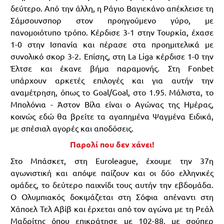
δεύτερο. Από την άλλη, η Ράγιο Βαγιεκάνο απέκλεισε τη
Σάμσουνσπορ στον προηγούμενο γύρο, με
πανομοιότυπο τρόπο. Κέρδισε 3-1 στην Τουρκία, έχασε
1-0 στην Ισπανία και πέρασε στα προημιτελικά με
συνολικό σκορ 3-2. Επίσης, στη La Liga κέρδισε 1-0 την
Έλτσε και έκανε βήμα παραμονής. Στη Fonbet
υπάρχουν αρκετές επιλογές και για αυτήν την
αναμέτρηση, όπως το Goal/Goal, στο 1.95. Μάλιστα, το
Μπολόνια - Άστον Βίλα είναι ο Αγώνας της Ημέρας,
κοινώς εδώ θα βρείτε τα αγαπημένα Ψαγμένα Ειδικά,
με σπέσιαλ αγορές και αποδόσεις.
Παρολί που δεν χάνει!
Στο Μπάσκετ, στη Euroleague, έχουμε την 37η
αγωνιστική και απόψε παίζουν και οι δύο ελληνικές
ομάδες, το δεύτερο παιχνίδι τους αυτήν την εβδομάδα.
Ο Ολυμπιακός δοκιμάζεται στη Σόφια απέναντι στη
Χάποελ Τελ Αβίβ και έρχεται από τον αγώνα με τη Ρεάλ
Μαδρίτης όπου επικράτησε με 102-88, με σούπερ