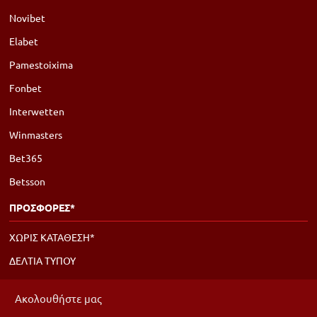
Novibet
Elabet
Pamestoixima
Fonbet
Interwetten
Winmasters
Bet365
Betsson
ΠΡΟΣΦΟΡΕΣ*
ΧΩΡΙΣ ΚΑΤΑΘΕΣΗ*
ΔΕΛΤΙΑ ΤΥΠΟΥ
Ακολουθήστε μας