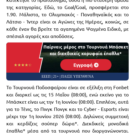
της κατηγορίας. Εδώ, το Goal/Goal, προσφέρεται στο
1.90. Μάλιστα, το Ολυμπιακός - Παναθηναϊκός και το
Λάτσιο - Ίντερ είναι οι Αγώνες της Ημέρας, κοινώς, σε
κάθε έναν θα βρείτε τα αγαπημένα Ψαγμένα Ειδικά, με
σπέσιαλ αγορές και αποδόσεις.
Παίρνεις μέρος στο Τουρνουά Μπάσκετ
και διεκδικείς κορυφαία έπαθλα*
Εγγραφή
☆☆☆☆☆
★★★★★
ΕΕΕΠ | 21+ | ΠΑΙΞΕ ΥΠΕΥΘΥΝΑ
Το Τουρνουά Ποδοσφαίρου είναι σε εξέλιξη στη Fonbet
και διαρκεί ως τις 15 Μαΐου (08:00), ενώ εκείνο για το
Μπάσκετ είναι ως την 1η Ιουνίου (08:00). Επιπλέον, αυτά
για το Τένις, το Πινγκ Πονγκ και το Cyber - Esports είναι
μέχρι την 1η Ιουνίου 2026 (08:00). Δηλώνεις συμμετοχή
και κερδίζεις σούπερ δώρα*. Διεκδικείς μοναδικά
έπαθλα* μέσα από τα τουρνουά που διοργανώνονται.