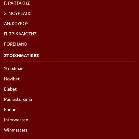
Γ. ΡΑΠΤΑΚΗΣ
Σ. ΜΟΥΡΕΛΗΣ
ΑΝ. ΚΟΥΡΟΥ
Π. ΤΡΙΚΑΛΙΩΤΗΣ
FOREHAND
ΣΤΟΙΧΗΜΑΤΙΚΕΣ
Stoiximan
Novibet
Elabet
Pamestoixima
Fonbet
Interwetten
Winmasters