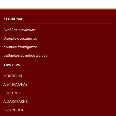
ΣΤΟΙΧΗΜΑ
Αναλύσεις Αγώνων
Θεωρία στοιχήματος
Κουπόνι Στοιχήματος
Βαθμολογίες ποδοσφαίρου
TIPSTERS
ΜΠΑΤΙΡΑΚΙ
Λ. ΜΠΑΛΑΦΑΣ
Γ. ΠΕΤΡΗΣ
Α. ΖΑΧΑΡΑΚΗΣ
Λ. ΛΥΡΙΤΖΗΣ