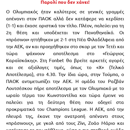
Παρολί που δεν χάνει!
Ο Ολυμπιακός ήταν καλύτερος σε γενικές γραμμές
απέναντι στον ΠΑΟΚ αλλά δεν κατάφερε να κερδίσει
(1-1) και έχασε οριστικά τον τίτλο. Πλέον, παλεύει για τη
2η θέση και υποδέχεται τον Παναθηναϊκό. Οι
«πράσινοι» ηττήθηκαν με 2-1 στη Νέα Φιλαδέλφεια από
την ΑΕΚ, αν και προηγήθηκαν στο σκορ με τον Τετέι και
τώρα ψάχνουν αποτέλεσμα στο «Γεώργιος
Καραϊσκάκης». Στη Fonbet θα βρείτε αρκετές αγορές
και σε αξιόλογες τιμές, όπως το «Χ» (Τελικό
Αποτέλεσμα), στο 4.30. Την ίδια ώρα, στην Τούμπα, ο
ΠΑΟΚ αντιμετωπίζει την ΑΕΚ. Η ομάδα του Ραζβάν
Λουτσέσκου πήρε αποτέλεσμα με τον Ολυμπιακό με το
ωραίο τέρμα του Κωνσταντέλια και τώρα έμεινε να
παλεύει για τη δεύτερη θέση που οδηγεί στα
προκριματικά του Champions League. Η ΑΕΚ, από την
πλευρά της, έκανε την ανατροπή απέναντι στους
«πράσινους», με γκολ από τους Ζίνι, Ζοάο Μάριο και
κατέκτησε το πρωτάθλημα, ούσα η πιο σταθερή ομάδα