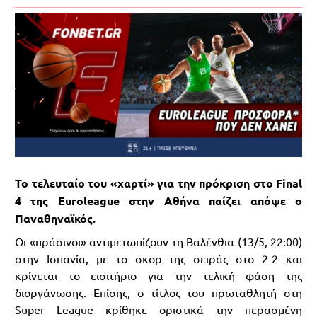
Το τελευταίο του «χαρτί» για την πρόκριση στο Final
4 της Euroleague στην Αθήνα παίζει απόψε ο
Παναθηναϊκός.
Οι «πράσινοι» αντιμετωπίζουν τη Βαλένθια (13/5, 22:00)
στην Ισπανία, με το σκορ της σειράς στο 2-2 και
κρίνεται το εισιτήριο για την τελική φάση της
διοργάνωσης. Επίσης, ο τίτλος του πρωταθλητή στη
Super League κρίθηκε οριστικά την περασμένη