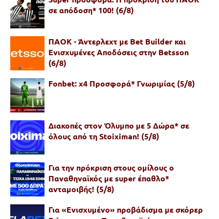
σε απόδοση* 100! (6/8)
ΠΑΟΚ - Άντερλεχτ με Bet Builder και
Ενισχυμένες Αποδόσεις στην Betsson
(6/8)
Fonbet: x4 Προσφορά* Γνωριμίας (5/8)
Διακοπές στον Όλυμπο με 5 Δώρα* σε
όλους από τη Stoiximan! (5/8)
Για την πρόκριση στους ομίλους ο
Παναθηναϊκός με super έπαθλο*
ανταμοιβής! (5/8)
Για «Ενισχυμένο» προβάδισμα με σκόρερ