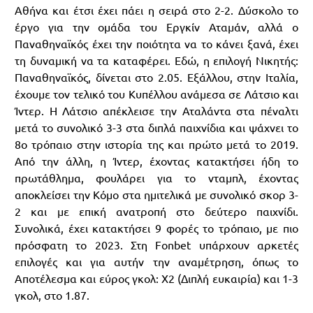
Αθήνα και έτσι έχει πάει η σειρά στο 2-2. Δύσκολο το
έργο για την ομάδα του Εργκίν Αταμάν, αλλά ο
Παναθηναϊκός έχει την ποιότητα να το κάνει ξανά, έχει
τη δυναμική να τα καταφέρει. Εδώ, η επιλογή Νικητής:
Παναθηναϊκός, δίνεται στο 2.05. Εξάλλου, στην Ιταλία,
έχουμε τον τελικό του Κυπέλλου ανάμεσα σε Λάτσιο και
Ίντερ. Η Λάτσιο απέκλεισε την Αταλάντα στα πέναλτι
μετά το συνολικό 3-3 στα διπλά παιχνίδια και ψάχνει το
8ο τρόπαιο στην ιστορία της και πρώτο μετά το 2019.
Από την άλλη, η Ίντερ, έχοντας κατακτήσει ήδη το
πρωτάθλημα, φουλάρει για το νταμπλ, έχοντας
αποκλείσει την Κόμο στα ημιτελικά με συνολικό σκορ 3-
2 και με επική ανατροπή στο δεύτερο παιχνίδι.
Συνολικά, έχει κατακτήσει 9 φορές το τρόπαιο, με πιο
πρόσφατη το 2023. Στη Fonbet υπάρχουν αρκετές
επιλογές και για αυτήν την αναμέτρηση, όπως το
Αποτέλεσμα και εύρος γκολ: Χ2 (Διπλή ευκαιρία) και 1-3
γκολ, στο 1.87.