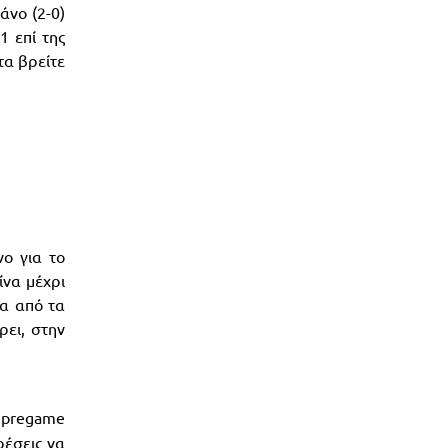
άνο (2-0)
1 επί της
τα βρείτε
νο για το
ίνα μέχρι
σα από τα
ρει, στην
 pregame
ρέσεις να