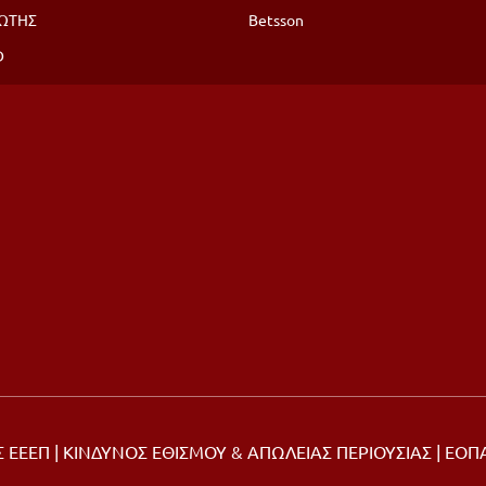
ΙΩΤΗΣ
Betsson
D
 ΕΕΕΠ | ΚΙΝΔΥΝΟΣ ΕΘΙΣΜΟΥ & ΑΠΩΛΕΙΑΣ ΠΕΡΙΟΥΣΙΑΣ |
ΕΟΠΑ