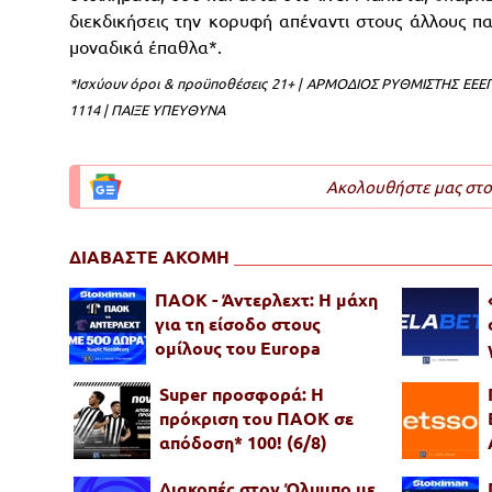
διεκδικήσεις την κορυφή απέναντι στους άλλους παί
μοναδικά έπαθλα*.
*Ισχύουν όροι & προϋποθέσεις 21+ | ΑΡΜΟΔΙΟΣ ΡΥΘΜΙΣΤΗΣ ΕΕ
1114 | ΠΑΙΞΕ ΥΠΕΥΘΥΝΑ
Ακολουθήστε μας στ
ΔΙΑΒΑΣΤΕ ΑΚΟΜΗ
ΠΑΟΚ - Άντερλεχτ: Η μάχη
για τη είσοδο στους
ομίλους του Europa
League, με έπαθλο*
Super προσφορά: Η
ανταμοιβής στη Stoiximan!
πρόκριση του ΠΑΟΚ σε
(6/8)
απόδοση* 100! (6/8)
Διακοπές στον Όλυμπο με