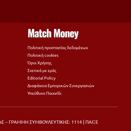
Πολιτική προστασίας δεδομένων
Πολιτική cookies
Όροι Χρήσης
Σχετικά με εμάς
Editorial Policy
Διαφάνεια Εμπορικών Συνεργασιών
Υπεύθυνο Παιχνίδι
Ε – ΓΡΑΜΜΗ ΣΥΜΒΟΥΛΕΥΤΙΚΗΣ: 1114 |
ΠΑΙΞΕ