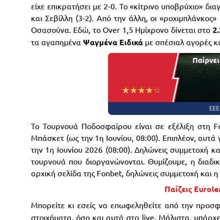
είχε επικρατήσει με 2-0. Το «κίτρινο υποβρύχιο» δια
και Σεβίλλη (3-2). Από την άλλη, οι «ροχιμπλάνκος» 
Οσασούνα. Εδώ, το Over 1,5 Ημίχρονο δίνεται στο
2
τα αγαπημένα
Ψαγμένα Ειδικά
με σπέσιαλ αγορές κα
Παίρνει
☆☆☆☆☆
★★★★★
ΕΕΕ
Το Τουρνουά Ποδοσφαίρου είναι σε εξέλιξη στη Fon
Μπάσκετ (ως την 1η Ιουνίου, 08:00). Επιπλέον, αυτά γι
την 1η Ιουνίου 2026 (08:00). Δηλώνεις συμμετοχή κ
τουρνουά που διοργανώνονται. Θυμίζουμε, η διαδικ
αρχική σελίδα της Fonbet, δηλώνεις συμμετοχή και η 
Παίζεις
Eurole
Μπορείτε κι εσείς να επωφεληθείτε από την προσ
στοιχήματα, όσο και αυτά στο live. Μάλιστα, υπάρχ