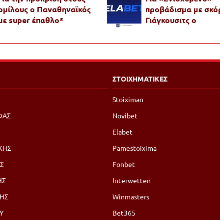
ομίλους ο Παναθηναϊκός
προβάδισμα με σκό
με super έπαθλο*
Γιάγκουσιτς ο
ανταμοιβής! (5/8)
Παναθηναϊκός στο
Conference (5/8)
ΣΤΟΙΧΗΜΑΤΙΚΕΣ
Ι
Stoiximan
ΦΑΣ
Novibet
Elabet
ΚΗΣ
Pamestoixima
ΗΣ
Fonbet
ΗΣ
Interwetten
ΛΗΣ
Winmasters
Υ
Bet365