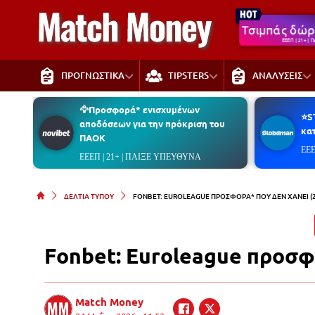
Τσιμπάς δώρα
ΕΕΕΠ | 21+ |
ΠΡΟΓΝΩΣΤΙΚΑ
TIPSTERS
ΑΝΑΛΥΣΕΙΣ
🦅Προσφορά* ενισχυμένων
⭐S
αποδόσεων για την πρόκριση του
κα
ΠΑΟΚ
ΕΕΕ
ΕΕΕΠ | 21+ | ΠΑΙΞΕ ΥΠΕΥΘΥΝΑ
ΔΕΛΤΙΑ ΤΥΠΟΥ
FONBET: EUROLEAGUE ΠΡΟΣΦΟΡΑ* ΠΟΥ ΔΕΝ ΧΑΝΕΙ (2
Fonbet: Euroleague προσφο
Match Money