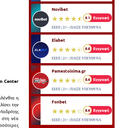
Novibet
☆☆☆☆☆
★★★★★
9.1
Εγγραφή
ΕΕΕΠ | 21+ | ΠΑΙΞΕ ΥΠΕΥΘΥΝΑ
Elabet
☆☆☆☆☆
★★★★★
8.8
Εγγραφή
ΕΕΕΠ | 21+ | ΠΑΙΞΕ ΥΠΕΥΘΥΝΑ
Pamestoixima.gr
☆☆☆☆☆
★★★★★
8.6
Εγγραφή
m Center
ΕΕΕΠ | 21+ | ΠΑΙΞΕ ΥΠΕΥΘΥΝΑ
λένθια η
Fonbet
λίσει την
☆☆☆☆☆
★★★★★
8.6
Εγγραφή
 Μαδρίτης
ε στη νέα
ΕΕΕΠ | 21+ | ΠΑΙΞΕ ΥΠΕΥΘΥΝΑ
ισσότερες