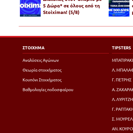
5 Δώρα* σε όλους από τη
Stoiximan! (5/8)
ΣΤΟΙΧΗΜΑ
TIPSTERS
Αναλύσεις Αγώνων
ΜΠΑΤΙΡΑΚ
Θεωρία στοιχήματος
Λ. ΜΠΑΛΑ
Κουπόνι Στοιχήματος
Γ. ΠΕΤΡΗΣ
Βαθμολογίες ποδοσφαίρου
Α. ΖΑΧΑΡΑ
Λ. ΛΥΡΙΤΖ
Γ. ΡΑΠΤΑΚ
Σ. ΜΟΥΡΕ
ΑΝ. ΚΟΥΡΟ