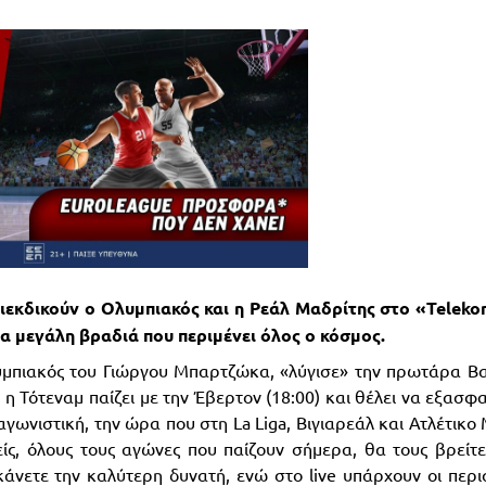
διεκδικούν ο Ολυμπιακός και η Ρεάλ Μαδρίτης στο «Teleko
μία μεγάλη βραδιά που περιμένει όλος ο κόσμος.
υμπιακός του Γιώργου Μπαρτζώκα, «λύγισε» την πρωτάρα Βα
η Τότεναμ παίζει με την Έβερτον (18:00) και θέλει να εξασφα
γωνιστική, την ώρα που στη La Liga, Βιγιαρεάλ και Ατλέτικο
είς, όλους τους αγώνες που παίζουν σήμερα, θα τους βρείτ
 κάνετε την καλύτερη δυνατή, ενώ στο live υπάρχουν οι περ