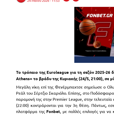
24 Μαΐου 2026 - 11:53
Το τρόπαιο της Euroleague για τη σεζόν 2025-26 
Athens» το βράδυ της Κυριακής (24/5, 21:00), σε 
Μεγάλη νίκη επί της Φενέρμπαχτσε σημείωσε ο Ολ
Ρεάλ του Σέρτζιο Σκαριόλο. Επίσης, στο Ποδόσφαιρο 
παραμονή της στην Premier League, στην τελευταία α
(22:00) κοντράρονται για την 3η θέση. Πάντως, εσ
πλατφόρμα της
Fonbet
, με πολλές επιλογές για να