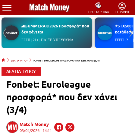
ΠΡΟΓΝΩΣΤΙΚΑ
ΕΓΓΡΑΦΗ
🌊SUMMERAKI2026 Προσφορά* που
⭐STX500 
δεν χάνεται
κατάθεση*
ΕΕΕΠ | 21+ | ΠΑΙΞΕ ΥΠΕΥΘΥΝΑ
ΕΕΕΠ | 21+
ΔΕΛΤΙΑ ΤΥΠΟΥ
FONBET: EUROLEAGUE ΠΡΟΣΦΟΡΑ* ΠΟΥ ΔΕΝ ΧΑΝΕΙ (3/4)
ΔΕΛΤΙΑ ΤΥΠΟΥ
Fonbet: Euroleague
προσφορά* που δεν χάνει
(3/4)
Match Money
03/04/2026 - 14:11