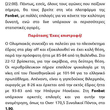
(22:00). Πάντως, εσείς, όλους τους αγώνες που παίζουν
σήμερα, θα τους βρείτε στη νέα πλατφόρμα της
Fonbet
, με πολλές επιλογές για να κάνετε την καλύτερη
δυνατή, ενώ στο live υπάρχουν οι περισσότερες
στατιστικές αγορές.
Παράταση; Έχεις επιστροφή!
Ο Ολυμπιακός συνεχίζει να παλεύει για το πλεονέκτημα
έδρας στα play off και εξακολουθεί να έχει καλή θέση,
παρά την πρόσφατη ήττα με 85-84 από τη Βαλένθια. Στο
22-12 βρίσκεται, για την ακρίβεια, στη δεύτερη θέση.
Οι «ερυθρόλευκοι» πήραν επιπλέον ψυχολογία με τη
νίκη επί του Παναθηναϊκού με 101-94 για το ελληνικό
πρωτάθλημα. Απέναντι, είναι η γηπεδούχος Βιλερμπάν,
ουραγός με 8-26 και έρχεται από την εκτός έδρας ήττα
με 93-83 από την Μπάγερν Μονάχου. Στη
Fonbet
υπάρχουν αρκετές επιλογές και για αυτήν την
αναμέτρηση, όπως το Over 170,5 Συνολικοί Πόντοι, στο
1.90
.