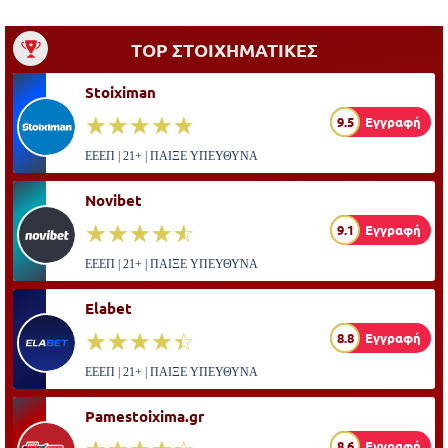
TOP ΣΤΟΙΧΗΜΑΤΙΚΕΣ
Stoiximan
☆☆☆☆☆
★★★★★
9.5
Εγγραφή
ΕΕΕΠ | 21+ | ΠΑΙΞΕ ΥΠΕΥΘΥΝΑ
Novibet
☆☆☆☆☆
★★★★★
9.1
Εγγραφή
ΕΕΕΠ | 21+ | ΠΑΙΞΕ ΥΠΕΥΘΥΝΑ
Elabet
☆☆☆☆☆
★★★★★
8.8
Εγγραφή
ΕΕΕΠ | 21+ | ΠΑΙΞΕ ΥΠΕΥΘΥΝΑ
Pamestoixima.gr
8.6
Εγγραφή