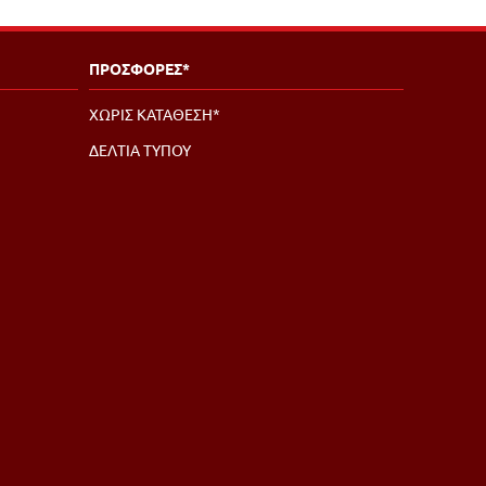
ΠΡΟΣΦΟΡΕΣ*
ΧΩΡΙΣ ΚΑΤΑΘΕΣΗ*
ΔΕΛΤΙΑ ΤΥΠΟΥ