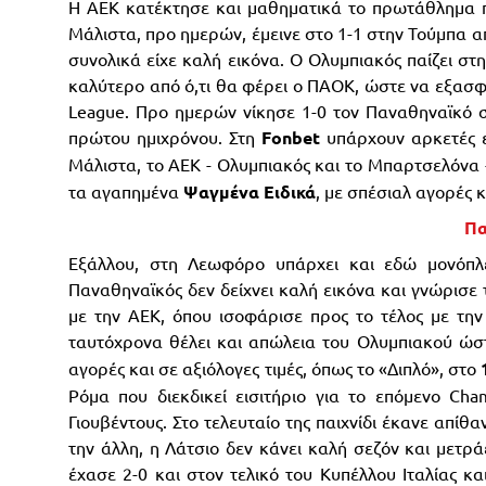
Η ΑΕΚ κατέκτησε και μαθηματικά το πρωτάθλημα πρι
Μάλιστα, προ ημερών, έμεινε στο 1-1 στην Τούμπα απ
συνολικά είχε καλή εικόνα. Ο Ολυμπιακός παίζει στ
καλύτερο από ό,τι θα φέρει ο ΠΑΟΚ, ώστε να εξασφα
League. Προ ημερών νίκησε 1-0 τον Παναθηναϊκό στ
πρώτου ημιχρόνου. Στη
Fonbet
υπάρχουν αρκετές ε
Μάλιστα, το ΑΕΚ - Ολυμπιακός και το Μπαρτσελόνα -
τα αγαπημένα
Ψαγμένα Ειδικά
, με σπέσιαλ αγορές κ
Πα
Εξάλλου, στη Λεωφόρο υπάρχει και εδώ μονόπλε
Παναθηναϊκός δεν δείχνει καλή εικόνα και γνώρισε 
με την ΑΕΚ, όπου ισοφάρισε προς το τέλος με τη
ταυτόχρονα θέλει και απώλεια του Ολυμπιακού ώστ
αγορές και σε αξιόλογες τιμές, όπως το «Διπλό», στο
Ρόμα που διεκδικεί εισιτήριο για το επόμενο Cha
Γιουβέντους. Στο τελευταίο της παιχνίδι έκανε απίθα
την άλλη, η Λάτσιο δεν κάνει καλή σεζόν και μετρά
έχασε 2-0 και στον τελικό του Κυπέλλου Ιταλίας κα