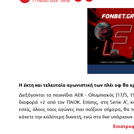
17 Μαΐου 2026 - 09:06
Η έκτη και τελευταία αγωνιστική των πλέι οφ θα κρ
Διεξάγονται τα παιχνίδια ΑΕΚ - Ολυμπιακός (17/5, 1
διαφορά +2 από τον ΠΑΟΚ. Επίσης, στη Serie A’, κ
εσείς, όλους τους αγώνες που παίζουν σήμερα, θα 
κάνετε την καλύτερη δυνατή, ενώ στο live υπάρχουν 
Επιστροφ