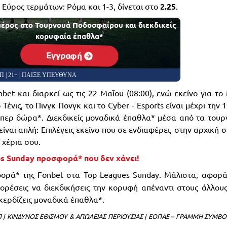
 Εύρος τερμάτων: Ρόμα και 1-3, δίνεται στο
2.25
.
μέρος στο Τουρνουά Ποδοσφαίρου και διεκδικείς
κορυφαία έπαθλα*
Εγγραφή
Π | 21+ | ΠΑΙΞΕ ΥΠΕΥΘΥΝΑ
bet και διαρκεί ως τις 22 Μαΐου (08:00), ενώ εκείνο για τ
 Τένις, το Πινγκ Πονγκ και το Cyber - Esports είναι μέχρι την 
ούπερ δώρα*. Διεκδικείς μοναδικά έπαθλα* μέσα από τα του
ναι απλή: Επιλέγεις εκείνο που σε ενδιαφέρει, στην αρχική σ
 χέρια σου.
es
Sunday προσφορά* που δεν χάνει!
φορά* της Fonbet στα
Top
Leagues
Sunday. Μάλιστα, αφορά
ορέσεις να διεκδικήσεις την κορυφή απέναντι στους άλλους
 κερδίζεις μοναδικά έπαθλα*.
ΕΠ | ΚΙΝΔΥΝΟΣ ΕΘΙΣΜΟΥ & ΑΠΩΛΕΙΑΣ ΠΕΡΙΟΥΣΙΑΣ | ΕΟΠΑΕ – ΓΡΑΜΜΗ ΣΥΜΒΟ