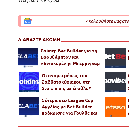
1114 | ΠΑΙΞΕ ΥΠΕΥΘΥΝΑ
Ακολουθήστε μας στ
ΔΙΑΒΑΣΤΕ ΑΚΟΜΗ
Σούπερ Bet Builder για τη
Σαουθάμπτον και
«Ενισχυμένη» Μπέρμιγχαμ
στο League Cup Αγγλίας
Οι αναμετρήσεις του
(8/8)
Σαββατοκύριακου στη
Stoiximan, με έπαθλο*
ανταμοιβής!
Σέντρα στο League Cup
Αγγλίας με Bet Builder
πρόκρισης για Γουλβς και
ισορροπία στο
Μίντλεσμπρο - Ρέξαμ (7/8)