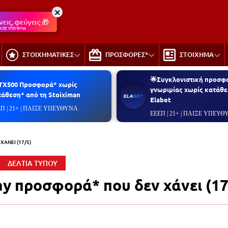
νεις, φεύγεις 🎁
 ΠΑΙΞΕ ΥΠΕΥΘΥΝΑ
ΣΤΟΙΧΗΜΑΤΙΚΕΣ
ΠΡΟΣΦΟΡΕΣ*
ΣΤΟΙΧΗΜΑ
🌟Συγκλονιστική προσφ
TX500 Προσφορά* χωρίς
γνωριμίας χωρίς κατάθε
τάθεση* από τη Stoiximan
Elabet
Π | 21+ | ΠΑΙΞΕ ΥΠΕΥΘΥΝΑ
ΕΕΕΠ | 21+ | ΠΑΙΞΕ ΥΠΕΥ
ΑΝΕΙ (17/5)
ΔΕΛΤΙΑ ΤΥΠΟΥ
y προσφορά* που δεν χάνει (17