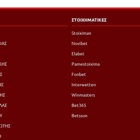
ΣΤΟΙΧΗΜΑΤΙΚΕΣ
Ι
Stoiximan
ΦΑΣ
Novibet
Elabet
ΚΗΣ
Pamestoixima
ΗΣ
Fonbet
ΗΣ
Interwetten
ΛΗΣ
Winmasters
ΛΑΣ
Bet365
Υ
Betsson
ΙΩΤΗΣ
D