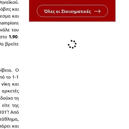
θηναϊκού.
όβιτς και
Όλες οι Στοιχηματικές
λεσμα και
Champions
ινάλε του
 στο
1.90
.
θα βρείτε
ίβεια. Ο
πό το 1-1
νίκη και
 αρκετές
εδούχο τη
είτε της
101’! Από
ωτάθλημα,
πάρει και