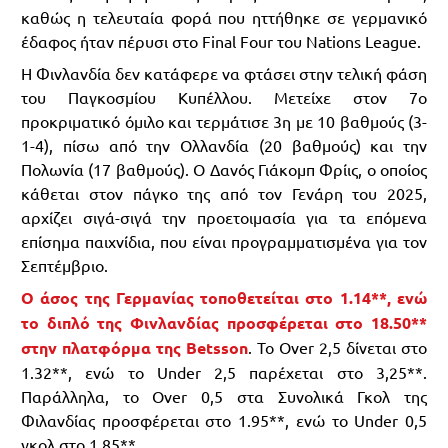
καθώς η τελευταία φορά που ηττήθηκε σε γερμανικό
έδαφος ήταν πέρυσι στο Final Four του Nations League.
Η Φινλανδία δεν κατάφερε να φτάσει στην τελική φάση
του Παγκοσμίου Κυπέλλου. Μετείχε στον 7ο
προκριματικό όμιλο και τερμάτισε 3η με 10 βαθμούς (3-
1-4), πίσω από την Ολλανδία (20 βαθμούς) και την
Πολωνία (17 βαθμούς). Ο Δανός Γιάκομπ Φρίις, ο οποίος
κάθεται στον πάγκο της από τον Γενάρη του 2025,
αρχίζει σιγά-σιγά την προετοιμασία για τα επόμενα
επίσημα παιχνίδια, που είναι προγραμματισμένα για τον
Σεπτέμβριο.
Ο άσος της Γερμανίας τοποθετείται στο 1.14**, ενώ
το διπλό της Φινλανδίας προσφέρεται στο 18.50**
στην πλατφόρμα της Betsson
. Το Over 2,5 δίνεται στο
1.32**, ενώ το Under 2,5 παρέχεται στο 3,25**.
Παράλληλα, το Over 0,5 στα Συνολικά Γκολ της
Φιλανδίας προσφέρεται στο 1.95**, ενώ το Under 0,5
γκολ στο 1.85**.