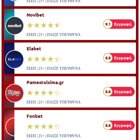
ΕΕΕΠ | 21+ | ΠΑΙΞΕ ΥΠΕΥΘΥΝΑ
Novibet
☆☆☆☆☆
★★★★★
9.1
Εγγραφή
ΕΕΕΠ | 21+ | ΠΑΙΞΕ ΥΠΕΥΘΥΝΑ
Elabet
☆☆☆☆☆
★★★★★
8.8
Εγγραφή
ΕΕΕΠ | 21+ | ΠΑΙΞΕ ΥΠΕΥΘΥΝΑ
Pamestoixima.gr
☆☆☆☆☆
★★★★★
8.6
Εγγραφή
ΕΕΕΠ | 21+ | ΠΑΙΞΕ ΥΠΕΥΘΥΝΑ
Fonbet
☆☆☆☆☆
★★★★★
8.6
Εγγραφή
ΕΕΕΠ | 21+ | ΠΑΙΞΕ ΥΠΕΥΘΥΝΑ