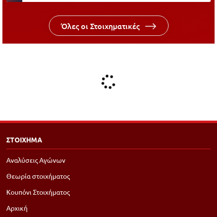
Όλες οι Στοιχηματικές
ΣΤΟΙΧΗΜΑ
Αναλύσεις Αγώνων
Θεωρία στοιχήματος
Κουπόνι Στοιχήματος
Αρχική