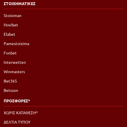
ΣΤΟΙΧΗΜΑΤΙΚΕΣ
Stoiximan
Novibet
Elabet
Pamestoixima
Fonbet
Interwetten
Winmasters
Bet365
Betsson
ΠΡΟΣΦΟΡΕΣ*
ΧΩΡΙΣ ΚΑΤΑΘΕΣΗ*
ΔΕΛΤΙΑ ΤΥΠΟΥ