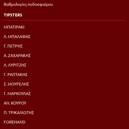
Βαθμολογίες ποδοσφαίρου
TIPSTERS
ΜΠΑΤΙΡΑΚΙ
Λ. ΜΠΑΛΑΦΑΣ
Γ. ΠΕΤΡΗΣ
Α. ΖΑΧΑΡΑΚΗΣ
Λ. ΛΥΡΙΤΖΗΣ
Γ. ΡΑΠΤΑΚΗΣ
Σ. ΜΟΥΡΕΛΗΣ
Γ. ΜΑΡΚΟΥΛΑΣ
ΑΝ. ΚΟΥΡΟΥ
Π. ΤΡΙΚΑΛΙΩΤΗΣ
FOREHAND