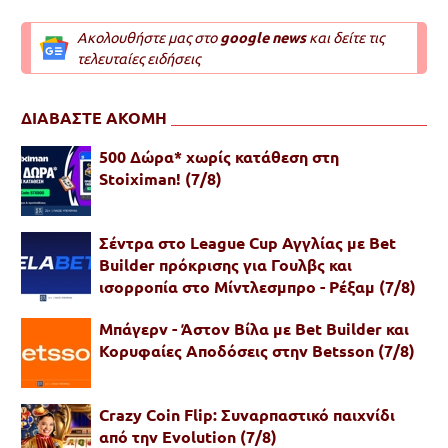
Ακολουθήστε μας στο
google news
και δείτε τις
τελευταίες ειδήσεις
ΔΙΑΒΑΣΤΕ ΑΚΟΜΗ
500 Δώρα* χωρίς κατάθεση στη
Stoiximan! (7/8)
Σέντρα στο League Cup Αγγλίας με Bet
Builder πρόκρισης για Γουλβς και
ισορροπία στο Μίντλεσμπρο - Ρέξαμ (7/8)
Μπάγερν - Άστον Βίλα με Bet Builder και
Κορυφαίες Αποδόσεις στην Betsson (7/8)
Crazy Coin Flip: Συναρπαστικό παιχνίδι
από την Evolution (7/8)