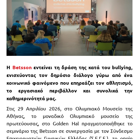
Η
Betsson
εντείνει τη δράση της κατά του bullying,
ενισχύοντας τον δημόσιο διάλογο γύρω από ένα
κοινωνικό φαινόμενο που επηρεάζει τον αθλητισμό,
το εργασιακό περιβάλλον και συνολικά την
καθημερινότητά μας.
Στις 29 Απριλίου 2026, στο Ολυμπιακό Μουσείο της
Αθήνας, το μοναδικό Ολυμπιακό μουσείο της
πρωτεύουσας, στο Golden Hal πραγματοποιήθηκε το
σεμινάριο της Betsson σε συνεργασία με τον Σύνδεσμο
Επιχειρηματιών Γυναικών Ελλάδας (Σ.Ε.Γ.Ε.), το οποίο