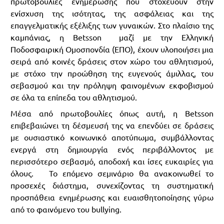
πρωτοβουλίες ενημέρωσης που στοχεύουν στην
ενίσχυση της ισότητας, της ασφάλειας και της
επαγγελματικής εξέλιξης των γυναικών. Στο πλαίσιο της
καμπάνιας, η Betsson μαζί με την Ελληνική
Ποδοσφαιρική Ομοσπονδία (ΕΠΟ), έχουν υλοποιήσει μια
σειρά από κοινές δράσεις στον χώρο του αθλητισμού,
με στόχο την προώθηση της ευγενούς άμιλλας, του
σεβασμού και την πρόληψη φαινομένων εκφοβισμού
σε όλα τα επίπεδα του αθλητισμού.
Μέσα από πρωτοβουλίες όπως αυτή, η Betsson
επιβεβαιώνει τη δέσμευσή της να επενδύει σε δράσεις
με ουσιαστικό κοινωνικό αποτύπωμα, συμβάλλοντας
ενεργά στη δημιουργία ενός περιβάλλοντος με
περισσότερο σεβασμό, αποδοχή και ίσες ευκαιρίες για
όλους. Το επόμενο σεμινάριο θα ανακοινωθεί το
προσεχές διάστημα, συνεχίζοντας τη συστηματική
προσπάθεια ενημέρωσης και ευαισθητοποίησης γύρω
από το φαινόμενο του bullying.