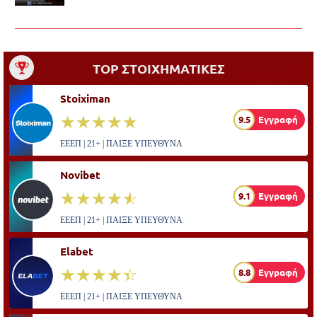
TOP ΣΤΟΙΧΗΜΑΤΙΚΕΣ
Stoiximan
☆☆☆☆☆
★★★★★
9.5
Εγγραφή
ΕΕΕΠ | 21+ | ΠΑΙΞΕ ΥΠΕΥΘΥΝΑ
Novibet
☆☆☆☆☆
★★★★★
9.1
Εγγραφή
ΕΕΕΠ | 21+ | ΠΑΙΞΕ ΥΠΕΥΘΥΝΑ
Elabet
☆☆☆☆☆
★★★★★
8.8
Εγγραφή
ΕΕΕΠ | 21+ | ΠΑΙΞΕ ΥΠΕΥΘΥΝΑ