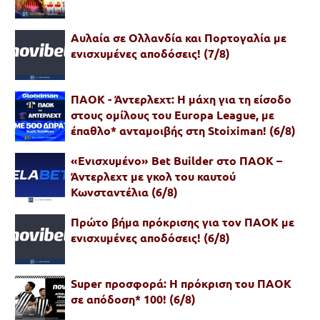
Αυλαία σε Ολλανδία και Πορτογαλία με
ενισχυμένες αποδόσεις! (7/8)
ΠΑΟΚ - Άντερλεχτ: Η μάχη για τη είσοδο
στους ομίλους του Europa League, με
έπαθλο* ανταμοιβής στη Stoiximan! (6/8)
«Ενισχυμένο» Bet Builder στο ΠΑΟΚ –
Άντερλεχτ με γκολ του καυτού
Κωνσταντέλια (6/8)
Πρώτο βήμα πρόκρισης για τον ΠΑΟΚ με
ενισχυμένες αποδόσεις! (6/8)
Super προσφορά: Η πρόκριση του ΠΑΟΚ
σε απόδοση* 100! (6/8)