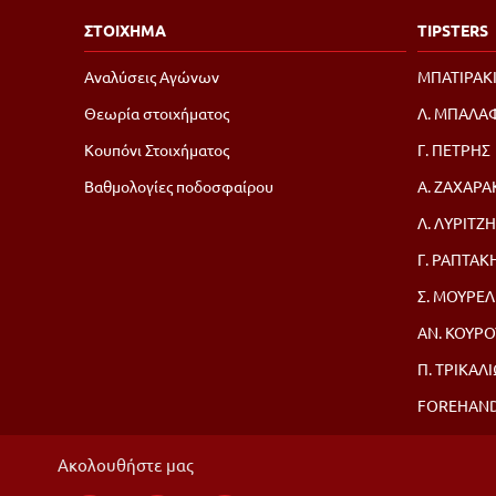
ΣΤΟΙΧΗΜΑ
TIPSTERS
Αναλύσεις Αγώνων
ΜΠΑΤΙΡΑΚ
Θεωρία στοιχήματος
Λ. ΜΠΑΛΑ
Κουπόνι Στοιχήματος
Γ. ΠΕΤΡΗΣ
Βαθμολογίες ποδοσφαίρου
Α. ΖΑΧΑΡΑ
Λ. ΛΥΡΙΤΖ
Γ. ΡΑΠΤΑΚ
Σ. ΜΟΥΡΕ
ΑΝ. ΚΟΥΡΟ
Π. ΤΡΙΚΑΛ
FOREHAN
Ακολουθήστε μας