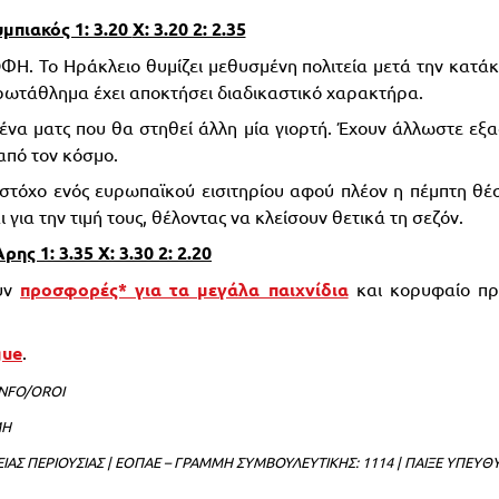
μπιακός 1: 3.20
X: 3.20 2: 2.35
ΟΦΗ. Το Ηράκλειο θυμίζει μεθυσμένη πολιτεία μετά την κατά
πρωτάθλημα έχει αποκτήσει διαδικαστικό χαρακτήρα.
 ένα ματς που θα στηθεί άλλη μία γιορτή. Έχουν άλλωστε εξ
από τον κόσμο.
στόχο ενός ευρωπαϊκού εισιτηρίου αφού πλέον η πέμπτη θέ
 για την τιμή τους, θέλοντας να κλείσουν θετικά τη σεζόν.
ρης 1: 3.35
X: 3.30 2: 2.20
ουν
προσφορές* για τα μεγάλα παιχνίδια
και κορυφαίο π
gue
.
INFO/OROI
ΜΗ
ΙΑΣ ΠΕΡΙΟΥΣΙΑΣ | ΕΟΠΑΕ – ΓΡΑΜΜΗ ΣΥΜΒΟΥΛΕΥΤΙΚΗΣ: 1114 | ΠΑΙΞΕ ΥΠΕΥΘ