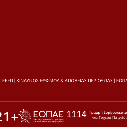
 ΕΕΕΠ | ΚΙΝΔΥΝΟΣ ΕΘΙΣΜΟΥ & ΑΠΩΛΕΙΑΣ ΠΕΡΙΟΥΣΙΑΣ |
ΕΟΠΑ
21+