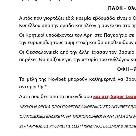
ΠΑΟΚ – Ολυ
Αυτός που γιορτάζει εδώ και μία εβδομάδα είναι ο 
Κυπέλλου από την ομάδα και πλέον η συνέχεια στο 
Οι Κρητικοί υποδέχονται τον Άρη στο Παγκρήτιο σε
την ευρωπαϊκή τους συμμετοχή και θα αποθεωθούν 
Οι Θεσσαλονικείς από την άλλη έχασαν τον βασικό 
παρέχει. Θα παίξουν για την ιστορία του συλλόγου και
ΟΦΗ – Ά
Τα μέλη της Novibet μπορούν καθημερινά να βρ
ανταμοιβής*.
Αυτό που θες από το παιχνίδι σου
και στη Super Lea
*ΙΣΧΥΟΥΝ ΟΡΟΙ & ΠΡΟΫΠΟΘΕΣΕΙΣ ΔΙΑΘΕΣΙΜΟΙ ΣΤΟ NOVIBET.GR/
ΟΙ ΑΠΟΔΟΣΕΙΣ ΕΝΔΕΧΕΤΑΙ ΝΑ ΤΡΟΠΟΠΟΙΗΘΟΥΝ ΑΝΑ ΠΑΣΑ ΣΤΙΓ
21+ | ΑΡΜΟΔΙΟΣ ΡΥΘΜΙΣΤΗΣ ΕΕΕΠ | ΚΙΝΔΥΝΟΣ ΕΘΙΣΜΟΥ & ΑΠΩΛΕ