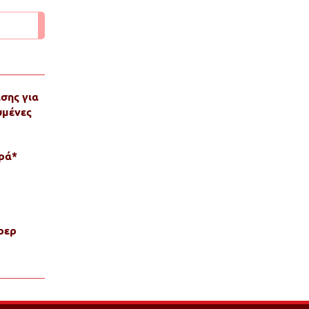
σης για
υμένες
ρά*
ρερ