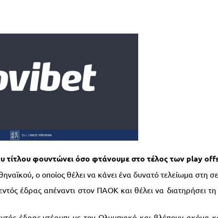
υ τίτλου φουντώνει όσο φτάνουμε στο τέλος των play offs
ναϊκού, ο οποίος θέλει να κάνει ένα δυνατό τελείωμα στη σε
εντός έδρας απέναντι στον ΠΑΟΚ και θέλει να διατηρήσει τ
εντός έδρας ντέρμπι με τον Ολυμπιακό και βλέπουν ακόμα κ