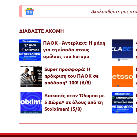
Ακολουθήστε μας στ
ΔΙΑΒΑΣΤΕ ΑΚΟΜΗ
ΠΑΟΚ - Άντερλεχτ: Η μάχη
για τη είσοδο στους
ομίλους του Europa
League, με έπαθλο*
Super προσφορά: Η
ανταμοιβής στη Stoiximan!
πρόκριση του ΠΑΟΚ σε
(6/8)
απόδοση* 100! (6/8)
Διακοπές στον Όλυμπο με
5 Δώρα* σε όλους από τη
Stoiximan! (5/8)