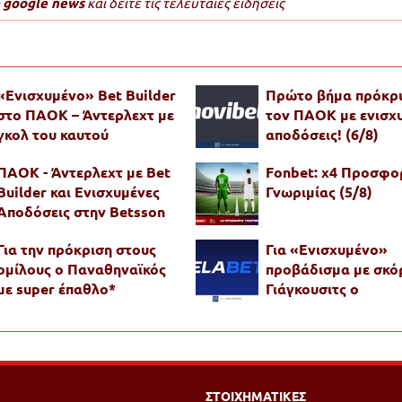
ο
google news
και δείτε τις τελευταίες ειδήσεις
«Ενισχυμένο» Bet Builder
Πρώτο βήμα πρόκρι
στο ΠΑΟΚ – Άντερλεχτ με
τον ΠΑΟΚ με ενισχ
γκολ του καυτού
αποδόσεις! (6/8)
Κωνσταντέλια (6/8)
ΠΑΟΚ - Άντερλεχτ με Bet
Fonbet: x4 Προσφο
Builder και Ενισχυμένες
Γνωριμίας (5/8)
Αποδόσεις στην Betsson
(6/8)
Για την πρόκριση στους
Για «Ενισχυμένο»
ομίλους ο Παναθηναϊκός
προβάδισμα με σκό
με super έπαθλο*
Γιάγκουσιτς ο
ανταμοιβής! (5/8)
Παναθηναϊκός στο
Conference (5/8)
ΣΤΟΙΧΗΜΑΤΙΚΕΣ