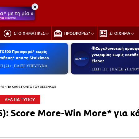
* με τη μία »
 ΠΑΙΞΕ ΥΠΕΥΘΥΝΑ
ΣΤΟΙΧΗΜΑΤΙΚΕΣ
ΠΡΟΣΦΟΡΕΣ*
ΣΤΟΙΧΗΜΑ
🌟Συγκλονιστική προσφ
TX500 Προσφορά* χωρίς
γνωριμίας χωρίς κατάθε
τάθεση* από τη Stoiximan
Elabet
Π | 21+ | ΠΑΙΞΕ ΥΠΕΥΘΥΝΑ
ΕΕΕΠ | 21+ | ΠΑΙΞΕ ΥΠΕΥ
RE* ΓΙΑ ΚΑΘΕ ΠΟΝΤΟ ΤΟΥ ΒΕΖΕΝΚΟΒ
ΔΕΛΤΙΑ ΤΥΠΟΥ
): Score More-Win More* για κ