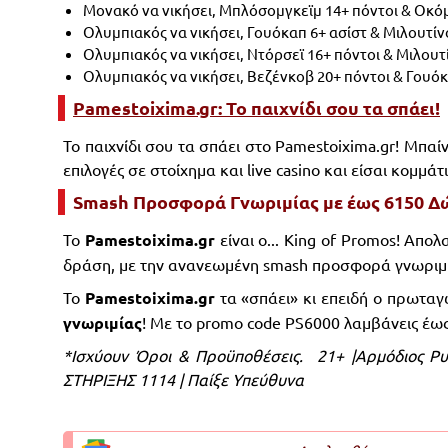
Μονακό να νικήσει, Μπλόσομγκεϊμ 14+ πόντοι & Οκόμπο
Ολυμπιακός να νικήσει, Γουόκαπ 6+ ασίστ & Μιλουτίνο
Ολυμπιακός να νικήσει, Ντόρσεϊ 16+ πόντοι & Μιλουτί
Ολυμπιακός να νικήσει, Βεζένκοβ 20+ πόντοι & Γουόκαπ
Pamestoixima.gr: Το παιχνίδι σου τα σπάει!
Το παιχνίδι σου τα σπάει στο Pamestoixima.gr! Μπαί
επιλογές σε στοίχημα και live casino και είσαι κομμά
Smash Προσφορά Γνωριμίας με έως 6150 Δώ
Το
Pamestoixima
.gr
είναι ο... King of Promos! Απολ
δράση, με την ανανεωμένη smash προσφορά γνωριμ
Το
Pamestoixima
.gr
τα «σπάει» κι επειδή ο πρωταγ
γνωριμίας
! Με το promo code PS6000 λαμβάνεις έω
*Ισχύουν Όροι & Προϋποθέσεις.
21+ |Αρμόδιος Ρ
ΣΤΗΡΙΞΗΣ 1114 | Παίξε Υπεύθυνα