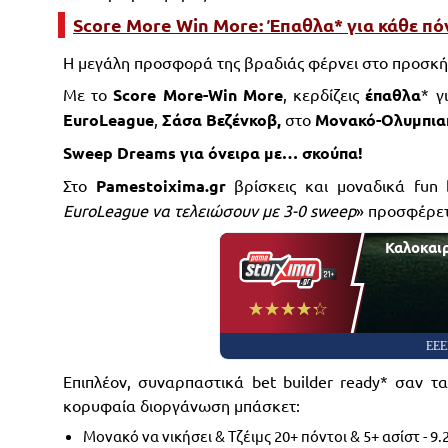
Score More Win More: Έπαθλα* για κάθε πό
Η μεγάλη προσφορά της βραδιάς φέρνει στο προσκή
Με το
Score
More
-Win
More
, κερδίζεις
έπαθλα
* γ
EuroLeague
,
Σάσα Βεζένκοβ,
στο
Μονακό-Ολυμπια
Sweep
Dreams
για όνειρα με… σκούπα!
Στο
Pamestoixima
.gr
βρίσκεις και μοναδικά fun 
EuroLeague
να τελειώσουν με 3-0 sweep
» προσφέρε
Καλοκαι
☆☆☆☆☆
★★★★★
ΕΕΕ
Επιπλέον, συναρπαστικά bet builder ready* σαν τ
κορυφαία διοργάνωση μπάσκετ:
Μονακό να νικήσει & Τζέιμς 20+ πόντοι & 5+ ασίστ - 9.