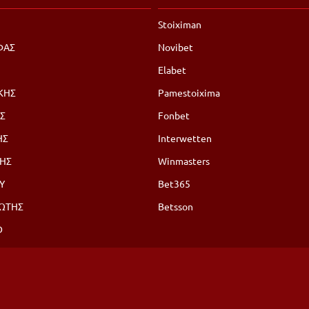
Ι
Stoiximan
ΦΑΣ
Novibet
Elabet
ΚΗΣ
Pamestoixima
ΗΣ
Fonbet
ΗΣ
Interwetten
ΛΗΣ
Winmasters
Υ
Bet365
ΙΩΤΗΣ
Betsson
D