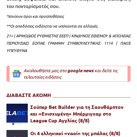
του πονταρίσματός σου.
*Ισχύουν όροι και προϋποθέσεις
**Οι αποδόσεις ενδέχεται να υπόκεινται σε αλλαγές.
21+ | ΑΡΜΟΔΙΟΣ ΡΥΘΜΙΣΤΗΣ ΕΕΕΠ | ΚΙΝΔΥΝΟΣ ΕΘΙΣΜΟΥ & ΑΠΩΛΕΙΑΣ
ΠΕΡΙΟΥΣΙΑΣ| ΕΟΠΑΕ ΓΡΑΜΜΗ ΣΥΜΒΟΥΛΕΥΤΙΚΗΣ: 1114 | ΠΑΙΞΕ
ΥΠΕΥΘΥΝΑ
Ακολουθήστε μας στο
google news
και δείτε τις
τελευταίες ειδήσεις
ΔΙΑΒΑΣΤΕ ΑΚΟΜΗ
Σούπερ Bet Builder για τη Σαουθάμπτον
και «Ενισχυμένη» Μπέρμιγχαμ στο
League Cup Αγγλίας (8/8)
Οι 4 ελληνικοί «ναοί» της μπάλας (8/8)