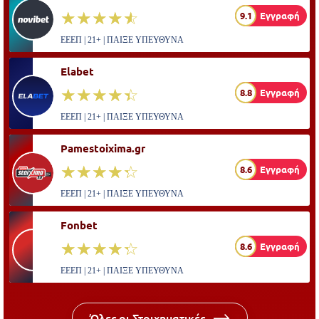
☆☆☆☆☆
★★★★★
9.1
Εγγραφή
ΕΕΕΠ | 21+ | ΠΑΙΞΕ ΥΠΕΥΘΥΝΑ
Elabet
☆☆☆☆☆
★★★★★
8.8
Εγγραφή
ΕΕΕΠ | 21+ | ΠΑΙΞΕ ΥΠΕΥΘΥΝΑ
Pamestoixima.gr
☆☆☆☆☆
★★★★★
8.6
Εγγραφή
ΕΕΕΠ | 21+ | ΠΑΙΞΕ ΥΠΕΥΘΥΝΑ
Fonbet
☆☆☆☆☆
★★★★★
8.6
Εγγραφή
ΕΕΕΠ | 21+ | ΠΑΙΞΕ ΥΠΕΥΘΥΝΑ
Όλες οι Στοιχηματικές