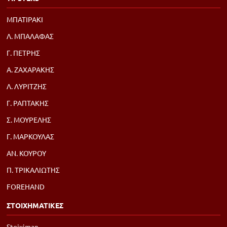
ΜΠΑΤΙΡΑΚΙ
Λ. ΜΠΑΛΑΦΑΣ
Γ. ΠΕΤΡΗΣ
Α. ΖΑΧΑΡΑΚΗΣ
Λ. ΛΥΡΙΤΖΗΣ
Γ. ΡΑΠΤΑΚΗΣ
Σ. ΜΟΥΡΕΛΗΣ
Γ. ΜΑΡΚΟΥΛΑΣ
ΑΝ. ΚΟΥΡΟΥ
Π. ΤΡΙΚΑΛΙΩΤΗΣ
FOREHAND
ΣΤΟΙΧΗΜΑΤΙΚΕΣ
Stoiximan