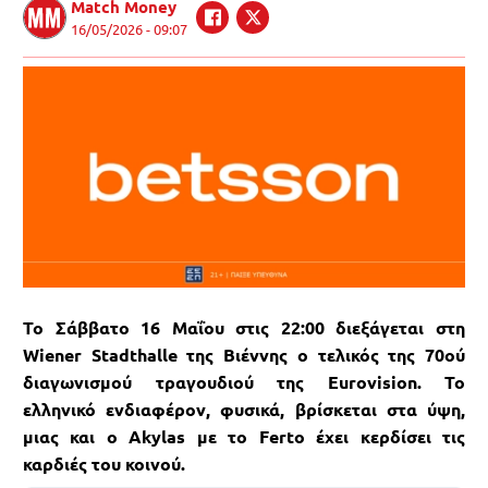
Match Money
16/05/2026 - 09:07
Το Σάββατο 16 Μαΐου στις 22:00 διεξάγεται στη
Wiener Stadthalle της Βιέννης ο τελικός της 70ού
διαγωνισμού τραγουδιού της Eurovision. Το
ελληνικό ενδιαφέρον, φυσικά, βρίσκεται στα ύψη,
μιας και ο Akylas με το Ferto έχει κερδίσει τις
καρδιές του κοινού.