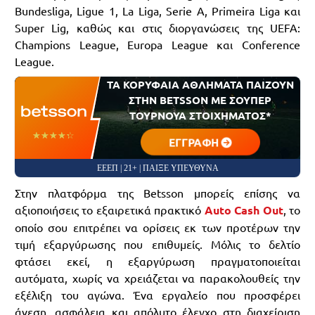
Bundesliga, Ligue 1, La Liga, Serie A, Primeira Liga και
Super Lig, καθώς και στις διοργανώσεις της UEFA:
Champions League, Europa League και Conference
League.
ΤΑ ΚΟΡΥΦΑΙΑ ΑΘΛΗΜΑΤΑ ΠΑΙΖΟΥΝ
ΣΤΗΝ BETSSON ΜΕ ΣΟΥΠΕΡ
ΤΟΥΡΝΟΥΑ ΣΤΟΙΧΗΜΑΤΟΣ*
☆☆☆☆☆
★★★★★
ΕΓΓΡΑΦΗ
ΕΕΕΠ | 21+ | ΠΑΙΞΕ ΥΠΕΥΘΥΝΑ
Στην πλατφόρμα της Betsson μπορείς επίσης να
αξιοποιήσεις το εξαιρετικά πρακτικό
Auto Cash Out
, το
οποίο σου επιτρέπει να ορίσεις εκ των προτέρων την
τιμή εξαργύρωσης που επιθυμείς. Μόλις το δελτίο
φτάσει εκεί, η εξαργύρωση πραγματοποιείται
αυτόματα, χωρίς να χρειάζεται να παρακολουθείς την
εξέλιξη του αγώνα. Ένα εργαλείο που προσφέρει
άνεση, ασφάλεια και απόλυτο έλεγχο στη διαχείριση