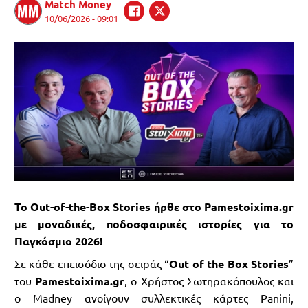
Match Money
10/06/2026 - 09:01
Το Out-of-the-Box Stories ήρθε στο Pamestoixima.gr
με μοναδικές, ποδοσφαιρικές ιστορίες για το
Παγκόσμιο 2026!
Σε κάθε επεισόδιο της σειράς “
Out
of
the
Box
Stories
”
του
Pamestoixima
.gr
, ο Χρήστος Σωτηρακόπουλος και
ο Madney ανοίγουν συλλεκτικές κάρτες Panini,