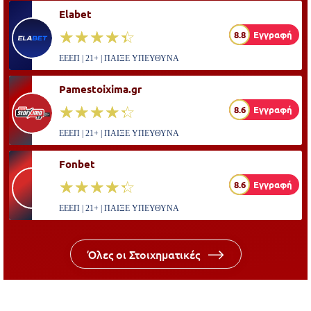
Elabet
☆☆☆☆☆
★★★★★
8.8
Εγγραφή
ΕΕΕΠ | 21+ | ΠΑΙΞΕ ΥΠΕΥΘΥΝΑ
Pamestoixima.gr
☆☆☆☆☆
★★★★★
8.6
Εγγραφή
ΕΕΕΠ | 21+ | ΠΑΙΞΕ ΥΠΕΥΘΥΝΑ
Fonbet
☆☆☆☆☆
★★★★★
8.6
Εγγραφή
ΕΕΕΠ | 21+ | ΠΑΙΞΕ ΥΠΕΥΘΥΝΑ
Όλες οι Στοιχηματικές