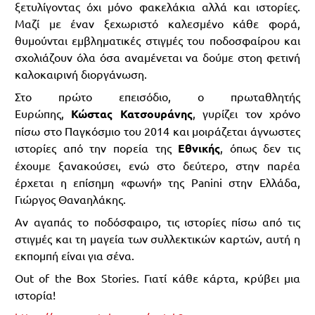
ξετυλίγοντας όχι μόνο φακελάκια αλλά και ιστορίες.
Μαζί με έναν ξεχωριστό καλεσμένο κάθε φορά,
θυμούνται εμβληματικές στιγμές του ποδοσφαίρου και
σχολιάζουν όλα όσα αναμένεται να δούμε στοη φετινή
καλοκαιρινή διοργάνωση.
Στο πρώτο επεισόδιο, ο πρωταθλητής
Ευρώπης,
Κώστας Κατσουράνης
, γυρίζει τον χρόνο
πίσω στο Παγκόσμιο του 2014 και μοιράζεται άγνωστες
ιστορίες από την πορεία της
Εθνικής
, όπως δεν τις
έχουμε ξανακούσει, ενώ στο δεύτερο, στην παρέα
έρχεται η επίσημη «φωνή» της Panini στην Ελλάδα,
Γιώργος Θαναηλάκης.
Αν αγαπάς το ποδόσφαιρο, τις ιστορίες πίσω από τις
στιγμές και τη μαγεία των συλλεκτικών καρτών, αυτή η
εκπομπή είναι για σένα.
Out of the Box Stories. Γιατί κάθε κάρτα, κρύβει μια
ιστορία!