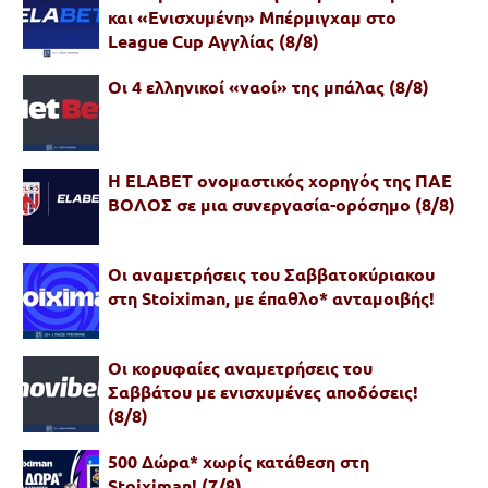
και «Ενισχυμένη» Μπέρμιγχαμ στο
League Cup Αγγλίας (8/8)
Οι 4 ελληνικοί «ναοί» της μπάλας (8/8)
Η ELABET ονομαστικός χορηγός της ΠΑΕ
ΒΟΛΟΣ σε μια συνεργασία-ορόσημο (8/8)
Οι αναμετρήσεις του Σαββατοκύριακου
στη Stoiximan, με έπαθλο* ανταμοιβής!
Oι κορυφαίες αναμετρήσεις του
Σαββάτου με ενισχυμένες αποδόσεις!
(8/8)
500 Δώρα* χωρίς κατάθεση στη
Stoiximan! (7/8)