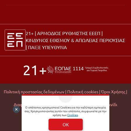
21+ | ΑΡΜΟΔΙΟΣ ΡΥΘΜΙΣΤΗΣ ΕΕΕΠ |
ΚΙΝΔΥΝΟΣ ΕΘΙΣΜΟΥ & ΑΠΩΛΕΙΑΣ ΠΕΡΙΟΥΣΙΑΣ
|
ΠΑΙΞΕ ΥΠΕΥΘΥΝΑ
21+
Πολιτική προστασίας δεδομένων |
Πολιτική cookies |
Όροι Χρήσης |
Σχετικά με εμάς |
Editorial Policy |
Διαφάνεια Εμπορικών Συνεργασιών |
Υπεύθυνο Παιχνίδι
Ο ιστότοπος χρησιμοποιεί Cookies για την καλύτερη εμπειρία
σας. Χρησιμοποιώντας αυτόν τον ιστότοπο, συμφωνείτε με την
© 2026 Matchmoney
χρήση των
Cookies
.
Developed by
Digital Winners
OK