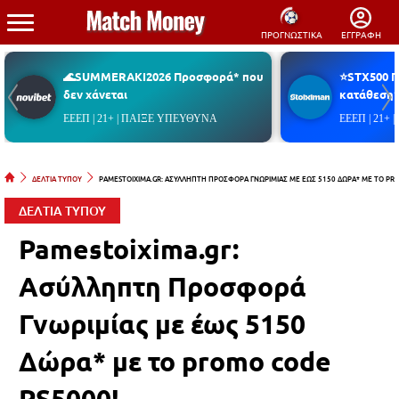
ΠΡΟΓΝΩΣΤΙΚΑ
ΕΓΓΡΑΦΗ
🌊SUMMERAKI2026 Προσφορά* που
⭐STX500 
δεν χάνεται
κατάθεση*
ΕΕΕΠ | 21+ | ΠΑΙΞΕ ΥΠΕΥΘΥΝΑ
ΕΕΕΠ | 21+
ΔΕΛΤΙΑ ΤΥΠΟΥ
PAMESTOIXIMA.GR: ΑΣΥΛΛΗΠΤΗ ΠΡΟΣΦΟΡΑ ΓΝΩΡΙΜΙΑΣ ΜΕ ΕΩΣ 5150 ΔΩΡΑ* ΜΕ ΤΟ PR
ΔΕΛΤΙΑ ΤΥΠΟΥ
Pamestoixima.gr:
Ασύλληπτη Προσφορά
Γνωριμίας με έως 5150
Δώρα* με το promo code
PS5000!