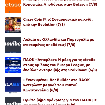
Κορυφαίες Αποδόσεις στην Betsson (7/8)
Crazy Coin Flip: Συναρπαστικό παιχνίδι
από την Evolution (7/8)
Αυλαία σε Ολλανδία και Πορτογαλία με
ενισχυμένες αποδόσεις! (7/8)
ΠΑΟΚ - Άντερλεχτ: Η μάχη για τη είσοδο
στους ομίλους του Europa League, με
έπαθλο* ανταμοιβής στη Stoiximan! (6/8)
«Ενισχυμένο» Bet Builder στο ΠΑΟΚ –
Άντερλεχτ με γκολ του καυτού
Κωνσταντέλια (6/8)
Πρώτο βήμα πρόκρισης για τον ΠΑΟΚ με
ενισχυμένες αποδόσεις! (6/8)