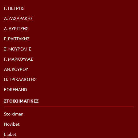
Γ. ΠΕΤΡΗΣ
Α. ΖΑΧΑΡΑΚΗΣ
Λ. ΛΥΡΙΤΖΗΣ
Γ. ΡΑΠΤΑΚΗΣ
Σ. ΜΟΥΡΕΛΗΣ
Γ. ΜΑΡΚΟΥΛΑΣ
ΑΝ. ΚΟΥΡΟΥ
Π. ΤΡΙΚΑΛΙΩΤΗΣ
FOREHAND
ΣΤΟΙΧΗΜΑΤΙΚΕΣ
Stoiximan
Novibet
Elabet