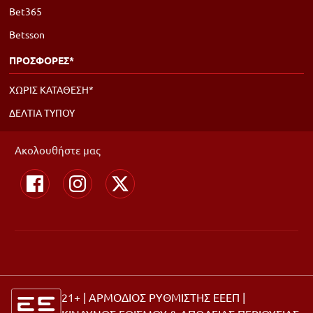
Bet365
Betsson
ΠΡΟΣΦΟΡΕΣ*
ΧΩΡΙΣ ΚΑΤΑΘΕΣΗ*
ΔΕΛΤΙΑ ΤΥΠΟΥ
Ακολουθήστε μας
21+ | ΑΡΜΟΔΙΟΣ ΡΥΘΜΙΣΤΗΣ ΕΕΕΠ |