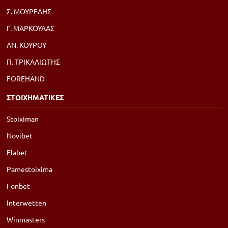
Σ. ΜΟΥΡΕΛΗΣ
Γ. ΜΑΡΚΟΥΛΑΣ
ΑΝ. ΚΟΥΡΟΥ
Π. ΤΡΙΚΑΛΙΩΤΗΣ
FOREHAND
ΣΤΟΙΧΗΜΑΤΙΚΕΣ
Stoiximan
Novibet
Elabet
Pamestoixima
Fonbet
Interwetten
Winmasters