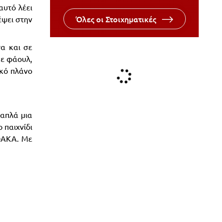
αυτό λέει
Όλες οι Στοιχηματικές
έψει στην
να και σε
με φάουλ,
ικό πλάνο
 απλά μια
 παιχνίδι
 ΟΑΚΑ. Με