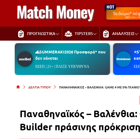
Τα δώρα* πέφ
ΕΕΕΠ | 21+ |
ΠΡΟΓΝΩΣΤΙΚΑ
TIPSTERS
ΑΝΑΛΥΣΕΙΣ
🌊SUMMERAKI2026 Προσφορά* που
⭐S
δεν χάνεται
κα
ΕΕΕΠ | 21+ | ΠΑΙΞΕ ΥΠΕΥΘΥΝΑ
ΕΕΕ
ΔΕΛΤΙΑ ΤΥΠΟΥ
ΠΑΝΑΘΗΝΑΙΚΟΣ – ΒΑΛΕΝΘΙΑ: GAME 4 ΜΕ 0% ΓΚΑΝΙΟΤΑ
Παναθηναϊκός – Βαλένθια: 
Builder πράσινης πρόκριση