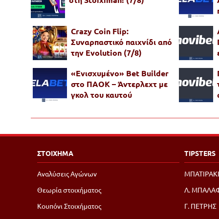
Crazy Coin Flip:
Συναρπαστικό παιχνίδι από
την Evolution (7/8)
«Ενισχυμένο» Bet Builder
στο ΠΑΟΚ – Άντερλεχτ με
γκολ του καυτού
Κωνσταντέλια (6/8)
ΣΤΟΙΧΗΜΑ
TIPSTERS
Αναλύσεις Αγώνων
ΜΠΑΤΙΡΑΚ
Θεωρία στοιχήματος
Λ. ΜΠΑΛΑ
Κουπόνι Στοιχήματος
Γ. ΠΕΤΡΗΣ