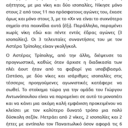
αήττητος, με μια νίκη και δύο ισοπαλίες. Νίκησε μόνο
στους 2 από τους 11 πιο πρόσφατους αγώνες του, έχασε
όμως και μόνο στους 3, με το «Χ» να είναι το συχνότερο
σημείο στα παιχνίδια αυτά (έξι). Παράλληλα, παραμένει
χωρίς νίκη εδώ και πέντε εντός έδρας αγώνες (3
ισοπαλίες). Οι 3 τελευταίες συναντήσεις του με τον
Αστέρα Τρίπολης είχαν γκολ/γκολ.
Ο Αστέρας Τρίπολης, από την άλλη, διέψευσε τα
προγνωστικά, καθώς όταν άρχισε η διαδικασία των
πλέι άουτ ήταν από τα φαβορί για υποβιβασμό.
Ωστόσο, με δύο νίκες και ισάριθμες ισοπαλίες στις
τέσσερις προηγούμενες αγωνιστικές κατάφερε να
σωθεί. Το στοίχημα τώρα για την ομάδα του Γιώργου
Αντωνόπουλου είναι να παραμείνει σε αυτό το μονοπάτι
και να κάνει μια ακόμη καλή εμφάνιση προκειμένου να
κλείσει με τον καλύτερο δυνατό τρόπο μια πολύ
δύσκολη σεζόν. Μετράει από 2 νίκες, 2 ισοπαλίες και 2
ήττες με αντίπαλο τον Παναιτωλικό όσον αφορά τις 6