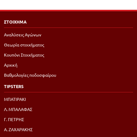
ΣΤΟΙΧΗΜΑ
Αναλύσεις Αγώνων
Θεωρία στοιχήματος
Κουπόνι Στοιχήματος
Αρχική
Βαθμολογίες ποδοσφαίρου
TIPSTERS
ΜΠΑΤΙΡΑΚΙ
Λ. ΜΠΑΛΑΦΑΣ
Γ. ΠΕΤΡΗΣ
Α. ΖΑΧΑΡΑΚΗΣ