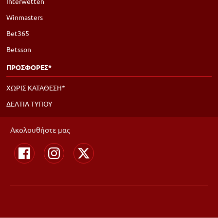
Interwetten
Winmasters
Bet365
Betsson
ΠΡΟΣΦΟΡΕΣ*
ΧΩΡΙΣ ΚΑΤΑΘΕΣΗ*
ΔΕΛΤΙΑ ΤΥΠΟΥ
Ακολουθήστε μας