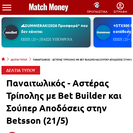
ΠΡΟΓΝΩΣΤΙΚΑ
ΕΓΓΡΑΦΗ
🌊SUMMERAKI2026 Προσφορά* που
⭐STX500 
δεν χάνεται
κατάθεση*
ΕΕΕΠ | 21+ | ΠΑΙΞΕ ΥΠΕΥΘΥΝΑ
ΕΕΕΠ | 21+
ΔΕΛΤΙΑ ΤΥΠΟΥ
ΠΑΝΑΙΤΩΛΙΚΟΣ - ΑΣΤΕΡΑΣ ΤΡΙΠΟΛΗΣ ΜΕ BET BUILDER ΚΑΙ ΣΟΥΠΕΡ ΑΠΟΔΟΣΕΙΣ ΣΤΗΝ BE
ΔΕΛΤΙΑ ΤΥΠΟΥ
Παναιτωλικός - Αστέρας
Τρίπολης με Bet Builder και
Σούπερ Αποδόσεις στην
Betsson (21/5)