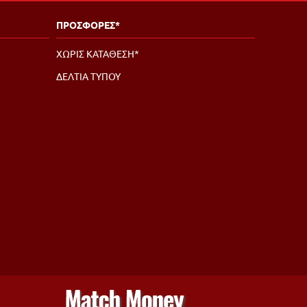
ΠΡΟΣΦΟΡΕΣ*
ΧΩΡΙΣ ΚΑΤΑΘΕΣΗ*
ΔΕΛΤΙΑ ΤΥΠΟΥ