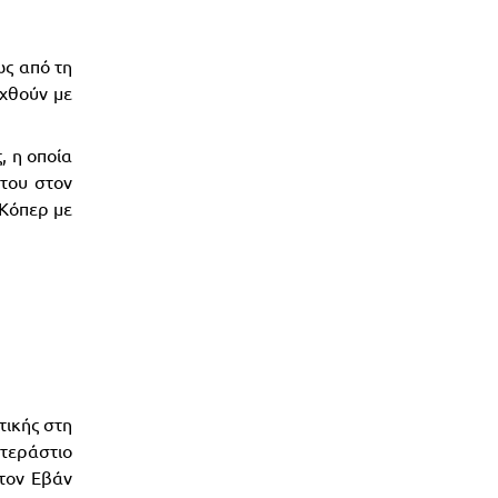
ως από τη
αχθούν με
, η οποία
 του στον
 Κόπερ με
τικής στη
 τεράστιο
τον Εβάν