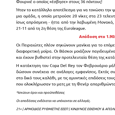
Φουρνιέ ο οποίος «έσβησε» στους 36 πόντους!
Ήταν το κατάλληλο αποτέλεσμα για να τονώσει την 
μια ομάδα, η οποία μετρούσε 20 νίκες στα 23 τελευ
ίσως απρόσμενη - ήττα από την λαβωμένη Μονακό, 
21-11 από τη 2η θέση της Euroleague.
Απόδοση στο 1.90:
Οι Πειραιώτες πλέον σηκώνουν μανίκια για το επόμ
διαφορετική μοίρα. Οι Βάσκοι μοιάζουν παγιδευμένο
και έχουν βυθιστεί στην προτελευταία θέση της κατά
Η κατάκτηση του Copa Del Rey τον Φεβρουάριο μάλλ
δώσουν συνέχεια σε ανάλογες εμφανίσεις. Εκτός σ
στο δικό τους καλάθι, με τις αμυντικές επιδόσεις τ
που ολοκλήρωσαν το ματς με τη Φενέρ απαριθμώντα
*Ισχύουν όροι και προϋποθέσεις
Οι αποδόσεις ενδέχεται να υπόκεινται σε αλλαγές.
21+ | ΑΡΜΟΔΙΟΣ ΡΥΘΜΙΣΤΗΣ ΕΕΕΠ | ΚΙΝΔΥΝΟΣ ΕΘΙΣΜΟΥ & ΑΠΩΛΕ