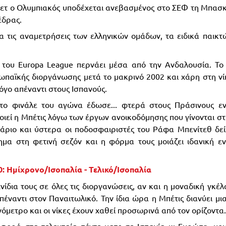
κετ ο Ολυμπιακός υποδέχεται ανεβασμένος στο ΣΕΦ τη Μπασ
έδρας.
για τις αναμετρήσεις των ελληνικών ομάδων, τα ειδικά παικτ
 του Europa League περνάει μέσα από την Ανδαλουσία. Το 
ωπαϊκής διοργάνωσης μετά το μακρινό 2002 και χάρη στη νί
όγο απέναντι στους Ισπανούς.
το φινάλε του αγώνα έδωσε... φτερά στους Πράσινους εν
οιεί η Μπέτις λόγω των έργων ανοικοδόμησης που γίνονται σ
υάριο και ύστερα οι ποδοσφαιριστές του Ράφα Μπενίτεθ δε
μα στη φετινή σεζόν και η φόρμα τους μοιάζει ιδανική εν
 Ημίχρονο/Ισοπαλία - Τελικό/Ισοπαλία
νίδια τους σε όλες τις διοργανώσεις, αν και η μοναδική γκέ
πέναντι στον Παναιτωλικό. Την ίδια ώρα η Μπέτις διανύει μι
όμετρο και οι νίκες έχουν χαθεί προσωρινά από τον ορίζοντα.