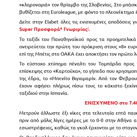
«κληρονομιά» τον θρίαμβο της Σλοβενίας. Στο μπάσ
βυθίζεται στη Euroleague, με φόντο το πλεονέκτημα 
Δείτε στην Elabet όλες τις ενισχυμένες αποδόσεις 
Super Προσφορά* Γνωριμίας
!
.
Το ταξίδι του Παναθηναϊκού προς τα προημιτελικά
ονειρεύεται την πρώτη του πρόκριση στους «8» ευρ
επί της Μπέτις στο ΟΑΚΑ έχει αποκτήσει τον πρώτο λ
Το εύστοχο χτύπημα πέναλτι του Ταμπόρδα προς 
επίσκεψης στο «Καρτούχα», το γήπεδο που χρησιμοπ
της έδρα, το «Μπενίτο Βιγιαμαρίν. Από τον Φεβρο
έχουν αφήσει πλήρως πίσω τους το κάκιστο ξεκίνη
ταξιδιού στην Ισπανία.
ΕΝΙΣΧΥΜΕΝΟ στο 7.40:
Μετρούν άλλωστε έξι νίκες στα τελευταία επτά παιχ
πριν από μόλις λίγες ημέρες με το 0-0 στην Αθήνα α
εσωστρέφειας, καθώς τα γκολ έρχονται με το σταγον