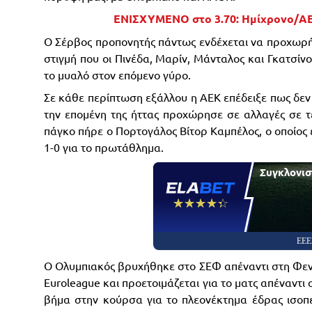
ΕΝΙΣΧΥΜΕΝΟ στο 3.70: Ημίχρονο/ΑΕΚ -
Ο Σέρβος προπονητής πάντως ενδέχεται να προχωρήσε
στιγμή που οι Πινέδα, Μαρίν, Μάνταλος και Γκατσίνο
το μυαλό στον επόμενο γύρο.
Σε κάθε περίπτωση εξάλλου η ΑΕΚ επέδειξε πως δεν 
την επομένη της ήττας προχώρησε σε αλλαγές σε τ
πάγκο πήρε ο Πορτογάλος Βίτορ Καμπέλος, ο οποίος
1-0 για το πρωτάθλημα.
Συγκλονισ
☆☆☆☆☆
★★★★★
ΕΕΕ
Ο Ολυμπιακός βρυχήθηκε στο ΣΕΦ απέναντι στη Φενέ
Euroleague και προετοιμάζεται για το ματς απέναντι
βήμα στην κούρσα για το πλεονέκτημα έδρας ισοπε