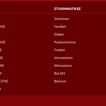
ΣΤΟΙΧΗΜΑΤΙΚΕΣ
Ι
Stoiximan
ΦΑΣ
Novibet
Elabet
ΚΗΣ
Pamestoixima
ΗΣ
Fonbet
ΗΣ
Interwetten
ΛΗΣ
Winmasters
Υ
Bet365
ΙΩΤΗΣ
Betsson
D