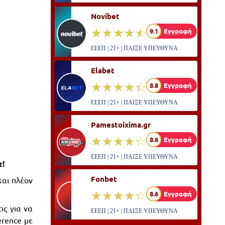
Novibet
☆☆☆☆☆
★★★★★
9.1
Εγγραφή
ΕΕΕΠ | 21+ | ΠΑΙΞΕ ΥΠΕΥΘΥΝΑ
Elabet
☆☆☆☆☆
★★★★★
8.8
Εγγραφή
ΕΕΕΠ | 21+ | ΠΑΙΞΕ ΥΠΕΥΘΥΝΑ
Pamestoixima.gr
☆☆☆☆☆
★★★★★
8.6
Εγγραφή
ΕΕΕΠ | 21+ | ΠΑΙΞΕ ΥΠΕΥΘΥΝΑ
τ!
Fonbet
και πλέον
☆☆☆☆☆
★★★★★
8.6
Εγγραφή
ις για να
ΕΕΕΠ | 21+ | ΠΑΙΞΕ ΥΠΕΥΘΥΝΑ
erence με