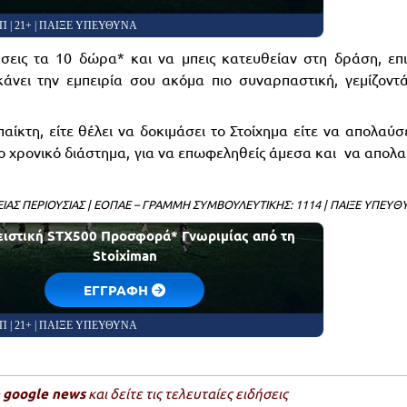
Π | 21+ | ΠΑΙΞΕ ΥΠΕΥΘΥΝΑ
ήσεις τα 10 δώρα* και να μπεις κατευθείαν στη δράση, επ
κάνει την εμπειρία σου ακόμα πιο συναρπαστική, γεμίζοντ
ίκτη, είτε θέλει να δοκιμάσει το Στοίχημα είτε να απολαύσε
νο χρονικό διάστημα, για να επωφεληθείς άμεσα και να απολα
ΙΑΣ ΠΕΡΙΟΥΣΙΑΣ | ΕΟΠΑΕ – ΓΡΑΜΜΗ ΣΥΜΒΟΥΛΕΥΤΙΚΗΣ: 1114 | ΠΑΙΞΕ ΥΠΕΥΘ
ιστική STX500 Προσφορά* Γνωριμίας από τη
Stoiximan
EΓΓΡΑΦΗ
Π | 21+ | ΠΑΙΞΕ ΥΠΕΥΘΥΝΑ
ο
google news
και δείτε τις τελευταίες ειδήσεις