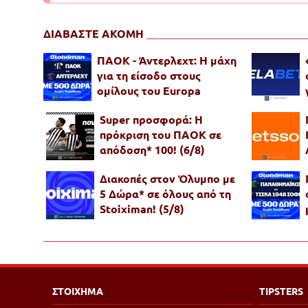
ΔΙΑΒΑΣΤΕ ΑΚΟΜΗ
ΠΑΟΚ - Άντερλεχτ: Η μάχη
για τη είσοδο στους
ομίλους του Europa
League, με έπαθλο*
Super προσφορά: Η
ανταμοιβής στη Stoiximan!
πρόκριση του ΠΑΟΚ σε
(6/8)
απόδοση* 100! (6/8)
Διακοπές στον Όλυμπο με
5 Δώρα* σε όλους από τη
Stoiximan! (5/8)
ΣΤΟΙΧΗΜΑ
TIPSTERS