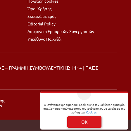
Πολιτική cookies
Όροι Χρήσης
Σχετικά με εμάς
Editorial Policy
Διαφάνεια Εμπορικών Συνεργασιών
Υπεύθυνο Παιχνίδι
Ε – ΓΡΑΜΜΗ ΣΥΜΒΟΥΛΕΥΤΙΚΗΣ: 1114 |
ΠΑΙΞΕ
Ο ιστότοπος χρησιμοποιεί Cookies για την καλύτερη εμπειρία
σας. Χρησιμοποιώντας αυτόν τον ιστότοπο, συμφωνείτε με την
χρήση των
Cookies
.
OK