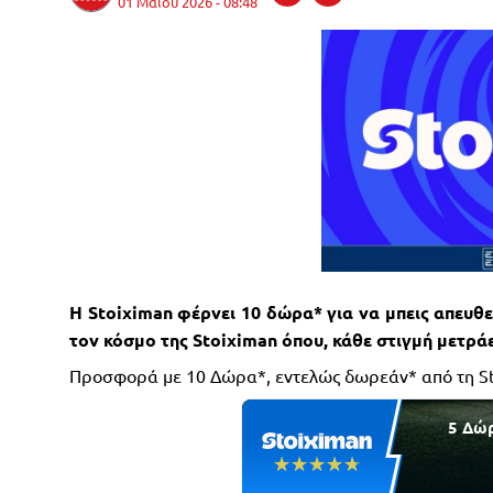
01 Μαΐου 2026 - 08:48
Η Stoiximan φέρνει 10 δώρα* για να μπεις απευθεί
τον κόσμο της Stoiximan όπου, κάθε στιγμή μετράε
Προσφορά με 10 Δώρα*, εντελώς δωρεάν* από τη St
5 Δώρ
☆☆☆☆☆
★★★★★