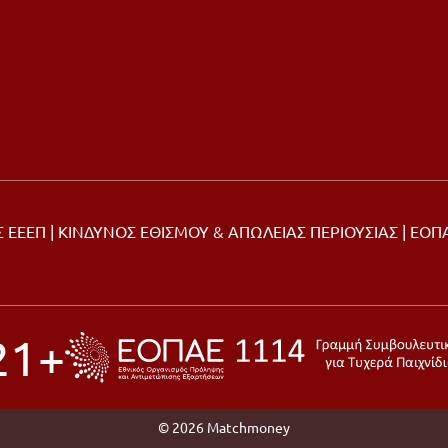
 ΕΕΕΠ | ΚΙΝΔΥΝΟΣ ΕΘΙΣΜΟΥ & ΑΠΩΛΕΙΑΣ ΠΕΡΙΟΥΣΙΑΣ |
ΕΟΠΑ
21+
© 2026 Matchmoney