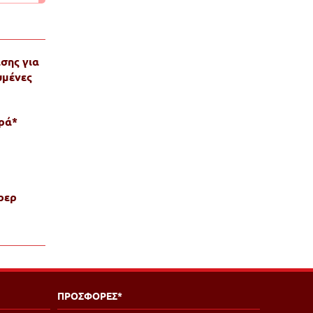
σης για
υμένες
ρά*
ρερ
ΠΡΟΣΦΟΡΕΣ*