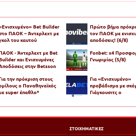
«Ενισχυμένο» Bet Builder
Πρώτο βήμα πρόκρι
στο ΠΑΟΚ – Άντερλεχτ με
τον ΠΑΟΚ με ενισχ
γκολ του καυτού
αποδόσεις! (6/8)
Κωνσταντέλια (6/8)
ΠΑΟΚ - Άντερλεχτ με Bet
Fonbet: x4 Προσφο
Builder και Ενισχυμένες
Γνωριμίας (5/8)
Αποδόσεις στην Betsson
(6/8)
Για την πρόκριση στους
Για «Ενισχυμένο»
ομίλους ο Παναθηναϊκός
προβάδισμα με σκό
με super έπαθλο*
Γιάγκουσιτς ο
ανταμοιβής! (5/8)
Παναθηναϊκός στο
Conference (5/8)
ΣΤΟΙΧΗΜΑΤΙΚΕΣ