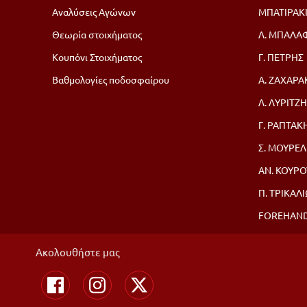
Αναλύσεις Αγώνων
ΜΠΑΤΙΡΑΚ
Θεωρία στοιχήματος
Λ. ΜΠΑΛΑ
Κουπόνι Στοιχήματος
Γ. ΠΕΤΡΗΣ
Βαθμολογίες ποδοσφαίρου
Α. ΖΑΧΑΡΑ
Λ. ΛΥΡΙΤΖ
Γ. ΡΑΠΤΑΚ
Σ. ΜΟΥΡΕ
ΑΝ. ΚΟΥΡΟ
Π. ΤΡΙΚΑΛ
FOREHAN
Ακολουθήστε μας