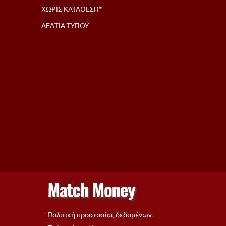
ΧΩΡΙΣ ΚΑΤΑΘΕΣΗ*
ΔΕΛΤΙΑ ΤΥΠΟΥ
Πολιτική προστασίας δεδομένων