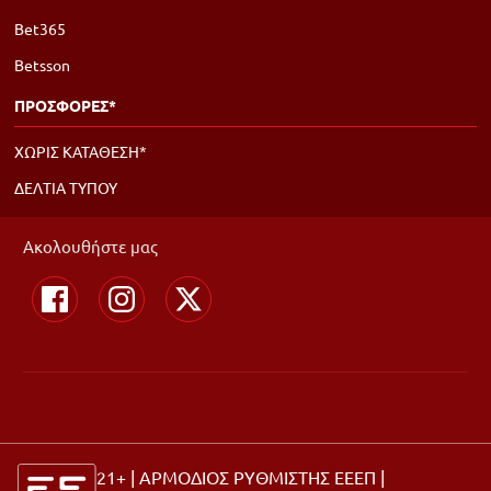
Bet365
Betsson
ΠΡΟΣΦΟΡΕΣ*
ΧΩΡΙΣ ΚΑΤΑΘΕΣΗ*
ΔΕΛΤΙΑ ΤΥΠΟΥ
Ακολουθήστε μας
21+ | ΑΡΜΟΔΙΟΣ ΡΥΘΜΙΣΤΗΣ ΕΕΕΠ |