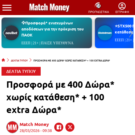
ΠΡΟΓΝΩΣΤΙΚΑ
ΕΓΓΡΑΦΗ
🦅Προσφορά* ενισχυμένων
⭐STX500 
αποδόσεων για την πρόκριση του
κατάθεση*
ΠΑΟΚ
ΕΕΕΠ | 21+
ΕΕΕΠ | 21+ | ΠΑΙΞΕ ΥΠΕΥΘΥΝΑ
ΔΕΛΤΙΑ ΤΥΠΟΥ
ΠΡΟΣΦΟΡΑ ΜΕ 400 ΔΩΡΑ* ΧΩΡΙΣ ΚΑΤΑΘΕΣΗ* + 100 EXTRA ΔΩΡΑ*
ΔΕΛΤΙΑ ΤΥΠΟΥ
Προσφορά με 400 Δώρα*
χωρίς κατάθεση* + 100
extra Δώρα*
Match Money
28/03/2026 - 09:38