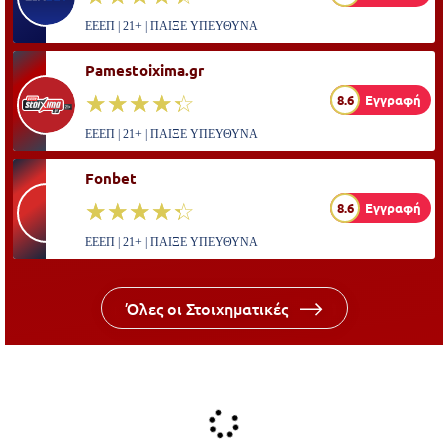
ΕΕΕΠ | 21+ | ΠΑΙΞΕ ΥΠΕΥΘΥΝΑ
Pamestoixima.gr
☆☆☆☆☆
★★★★★
8.6
Εγγραφή
ΕΕΕΠ | 21+ | ΠΑΙΞΕ ΥΠΕΥΘΥΝΑ
Fonbet
☆☆☆☆☆
★★★★★
8.6
Εγγραφή
ΕΕΕΠ | 21+ | ΠΑΙΞΕ ΥΠΕΥΘΥΝΑ
Όλες οι Στοιχηματικές